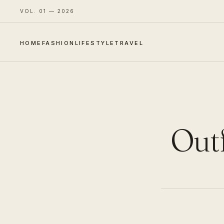
VOL. 01 — 2026
HOME
FASHION
LIFESTYLE
TRAVEL
Outf