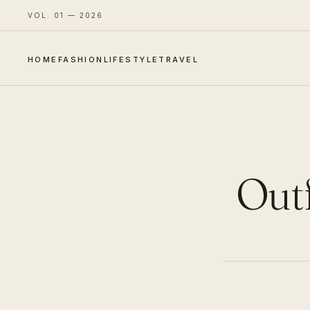
VOL. 01 — 2026
HOME
FASHION
LIFESTYLE
TRAVEL
Outf