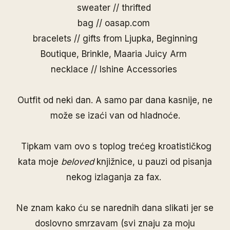
sweater // thrifted
bag //
oasap.com
bracelets // gifts from Ljupka,
Beginning
Boutique
,
Brinkle
,
Maaria Juicy Arm
necklace //
Ishine Accessories
Outfit od neki dan. A samo par dana kasnije, ne
može se izaći van od hladnoće.
Tipkam vam ovo s toplog trećeg kroatističkog
kata moje
beloved
knjižnice, u pauzi od pisanja
nekog izlaganja za fax.
Ne znam kako ću se narednih dana slikati jer se
doslovno smrzavam (svi znaju za moju