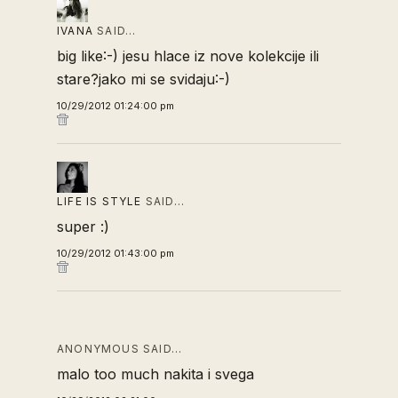
IVANA
SAID…
big like:-) jesu hlace iz nove kolekcije ili
stare?jako mi se svidaju:-)
10/29/2012 01:24:00 pm
LIFE IS STYLE
SAID…
super :)
10/29/2012 01:43:00 pm
ANONYMOUS SAID…
malo too much nakita i svega