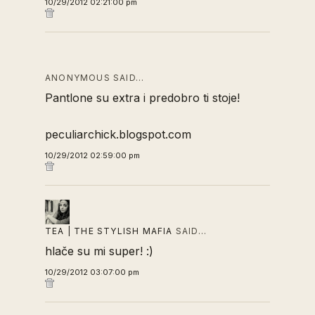
10/29/2012 02:21:00 pm
ANONYMOUS SAID…
Pantlone su extra i predobro ti stoje!
peculiarchick.blogspot.com
10/29/2012 02:59:00 pm
TEA | THE STYLISH MAFIA
SAID…
hlače su mi super! :)
10/29/2012 03:07:00 pm