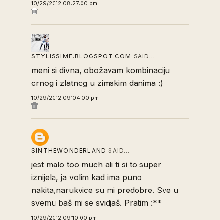
10/29/2012 08:27:00 pm
STYLISSIME.BLOGSPOT.COM
SAID…
meni si divna, obožavam kombinaciju
crnog i zlatnog u zimskim danima :)
10/29/2012 09:04:00 pm
SINTHEWONDERLAND
SAID…
jest malo too much ali ti si to super
iznijela, ja volim kad ima puno
nakita,narukvice su mi predobre. Sve u
svemu baš mi se svidjaš. Pratim :**
10/29/2012 09:10:00 pm