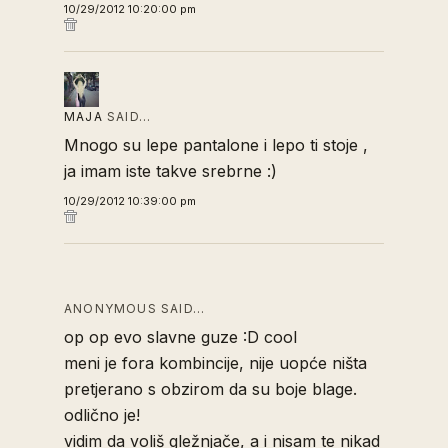
10/29/2012 10:20:00 pm
MAJA
SAID…
Mnogo su lepe pantalone i lepo ti stoje ,
ja imam iste takve srebrne :)
10/29/2012 10:39:00 pm
ANONYMOUS SAID…
op op evo slavne guze :D cool
meni je fora kombincije, nije uopće ništa
pretjerano s obzirom da su boje blage.
odlično je!
vidim da voliš gležnjače, a i nisam te nikad