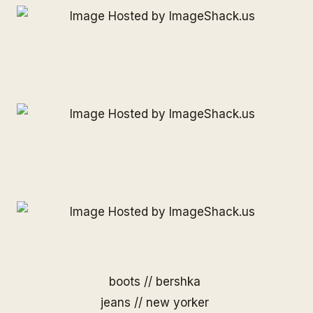
boots // bershka
jeans // new yorker