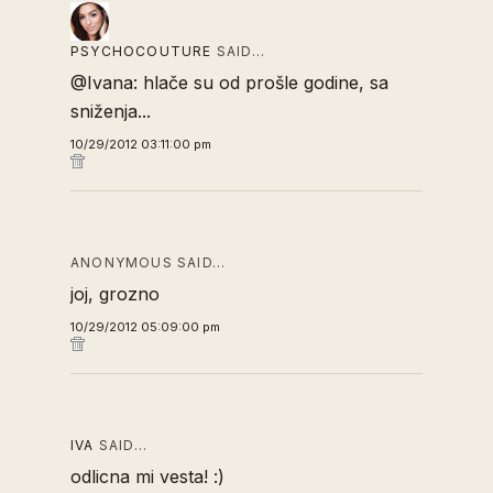
PSYCHOCOUTURE
SAID…
@Ivana: hlače su od prošle godine, sa
sniženja...
10/29/2012 03:11:00 pm
ANONYMOUS SAID…
joj, grozno
10/29/2012 05:09:00 pm
IVA
SAID…
odlicna mi vesta! :)