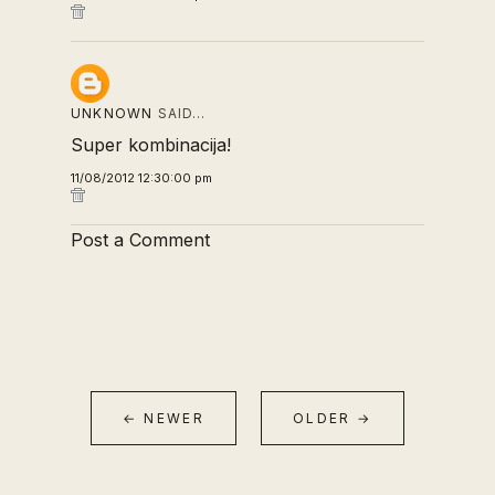
UNKNOWN
SAID…
Super kombinacija!
11/08/2012 12:30:00 pm
Post a Comment
← NEWER
OLDER →