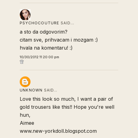
PSYCHOCOUTURE
SAID…
a sto da odgovorim?
citam sve, prihvacam i mozgam :)
hvala na komentaru! :)
10/30/2012 11:20:00 pm
UNKNOWN
SAID…
Love this look so much, I want a pair of
gold trousers like this!! Hope you're well
hun,
Aimee
www.new-yorkdoll.blogspot.com