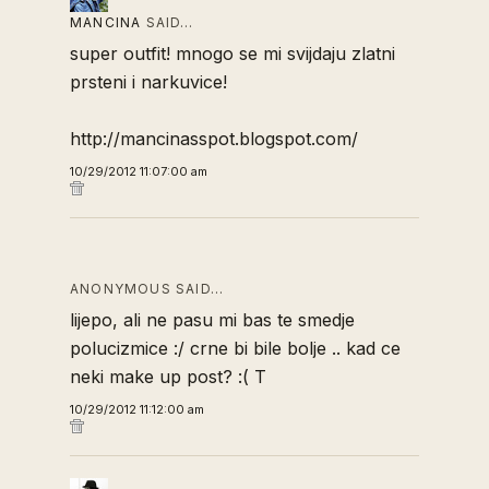
MANCINA
SAID…
super outfit! mnogo se mi svijdaju zlatni
prsteni i narkuvice!
http://mancinasspot.blogspot.com/
10/29/2012 11:07:00 am
ANONYMOUS SAID…
lijepo, ali ne pasu mi bas te smedje
polucizmice :/ crne bi bile bolje .. kad ce
neki make up post? :( T
10/29/2012 11:12:00 am