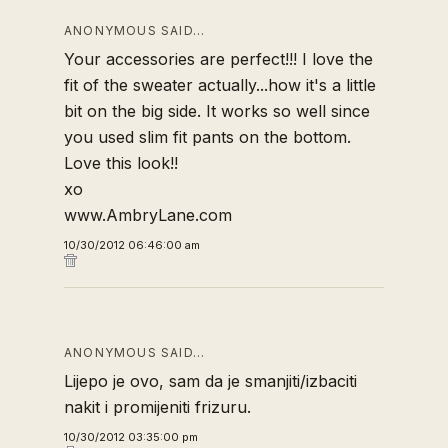
ANONYMOUS SAID…
Your accessories are perfect!!! I love the
fit of the sweater actually...how it's a little
bit on the big side. It works so well since
you used slim fit pants on the bottom.
Love this look!!
xo
www.AmbryLane.com
10/30/2012 06:46:00 am
ANONYMOUS SAID…
Lijepo je ovo, sam da je smanjiti/izbaciti
nakit i promijeniti frizuru.
10/30/2012 03:35:00 pm