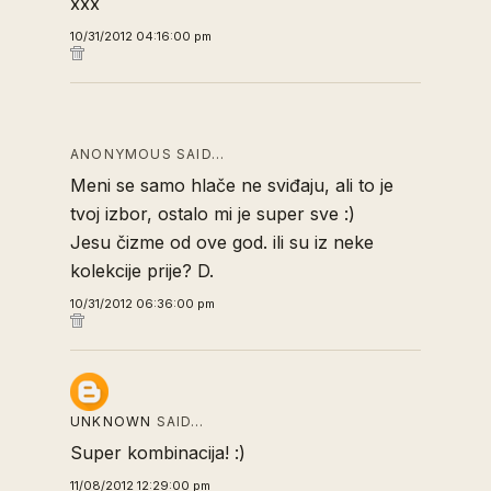
xxx
10/31/2012 04:16:00 pm
ANONYMOUS SAID…
Meni se samo hlače ne sviđaju, ali to je
tvoj izbor, ostalo mi je super sve :)
Jesu čizme od ove god. ili su iz neke
kolekcije prije? D.
10/31/2012 06:36:00 pm
UNKNOWN
SAID…
Super kombinacija! :)
11/08/2012 12:29:00 pm