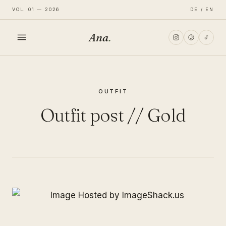
VOL. 01 — 2026
DE / EN
Ana
.
HOME
OUTFIT
FASHION
Outfit post // Gold
LIFESTYLE
TRAVEL