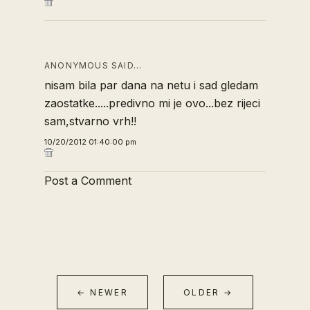
ANONYMOUS SAID…
nisam bila par dana na netu i sad gledam
zaostatke.....predivno mi je ovo...bez rijeci
sam,stvarno vrh!!
10/20/2012 01:40:00 pm
Post a Comment
← NEWER
OLDER →