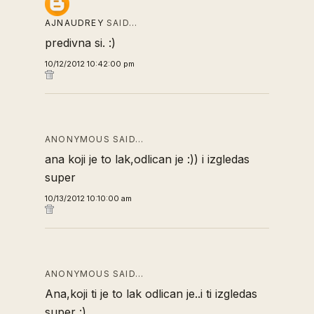
AJNAUDREY
SAID…
predivna si. :)
10/12/2012 10:42:00 pm
ANONYMOUS SAID…
ana koji je to lak,odlican je :)) i izgledas
super
10/13/2012 10:10:00 am
ANONYMOUS SAID…
Ana,koji ti je to lak odlican je..i ti izgledas
super :)