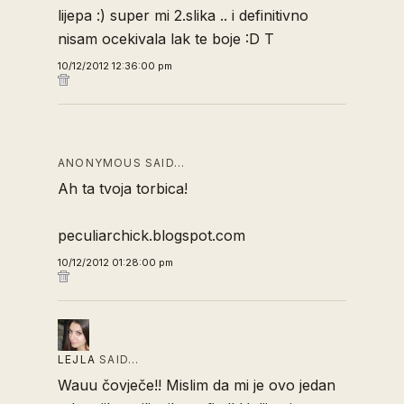
lijepa :) super mi 2.slika .. i definitivno
nisam ocekivala lak te boje :D T
10/12/2012 12:36:00 pm
ANONYMOUS SAID…
Ah ta tvoja torbica!
peculiarchick.blogspot.com
10/12/2012 01:28:00 pm
LEJLA
SAID…
Wauu čovječe!! Mislim da mi je ovo jedan