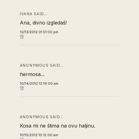
IVANA SAID…
Ana, divno izgledaš!
10/13/2012 01:51:00 pm
ANONYMOUS SAID…
hermosa...
10/14/2012 12:19:00 am
ANONYMOUS SAID…
Kosa mi ne štima na ovu haljinu.
10/15/2012 10:12:00 am