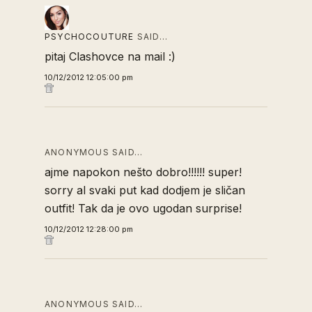
PSYCHOCOUTURE
SAID…
pitaj Clashovce na mail :)
10/12/2012 12:05:00 pm
ANONYMOUS SAID…
ajme napokon nešto dobro!!!!!! super!
sorry al svaki put kad dodjem je sličan
outfit! Tak da je ovo ugodan surprise!
10/12/2012 12:28:00 pm
ANONYMOUS SAID…