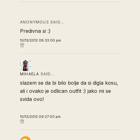
ANONYMOUS SAID…
Predivna si :)
10/12/2012 08:33:00 pm
MIHAELA
SAID…
slazem se da bi bilo bolje da si digla kosu,
ali i ovako je odlican outfit :) jako mi se
svida ovo!
10/12/2012 09:27:00 pm