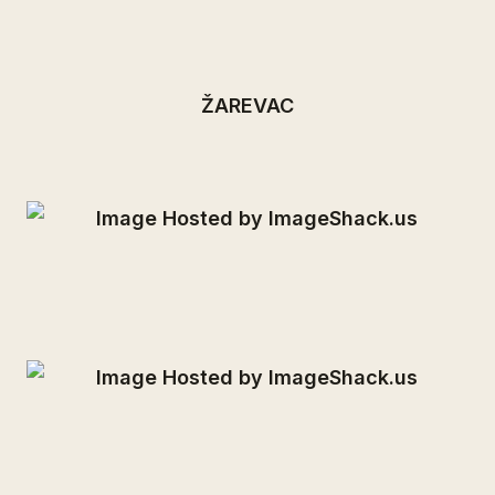
ŽAREVAC