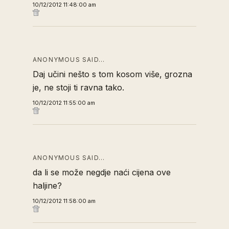
10/12/2012 11:48:00 am
ANONYMOUS SAID…
Daj učini nešto s tom kosom više, grozna
je, ne stoji ti ravna tako.
10/12/2012 11:55:00 am
ANONYMOUS SAID…
da li se može negdje naći cijena ove
haljine?
10/12/2012 11:58:00 am