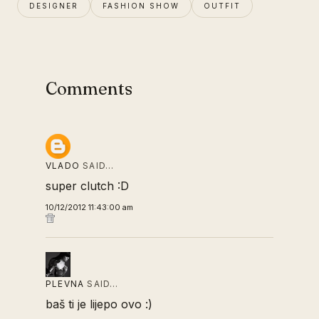
DESIGNER
FASHION SHOW
OUTFIT
Comments
VLADO
SAID…
super clutch :D
10/12/2012 11:43:00 am
PLEVNA
SAID…
baš ti je lijepo ovo :)