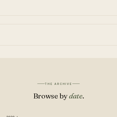
THE ARCHIVE
Browse by
date
.
2020