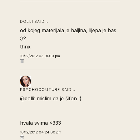
DOLLI SAID…
od kojeg materijala je haljina, lijepa je bas
:)?
thnx
10/12/2012 03:01:00 pm
PSYCHOCOUTURE
SAID…
@dolli: mislim da je šifon :)
hvala svima <333
10/12/2012 04:24:00 pm