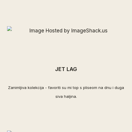
JET LAG
Zanimljiva kolekcija - favoriti su mi top s pliseom na dnu i duga
siva haljina.