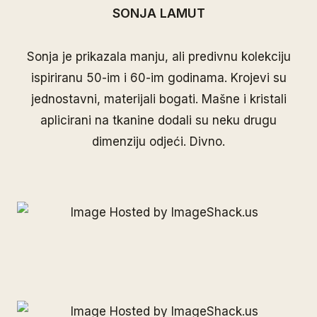
SONJA LAMUT
Sonja je prikazala manju, ali predivnu kolekciju
ispiriranu 50-im i 60-im godinama. Krojevi su
jednostavni, materijali bogati. Mašne i kristali
aplicirani na tkanine dodali su neku drugu
dimenziju odjeći. Divno.