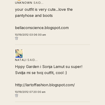
UNKNOWN
SAID…
your outfit is very cute...love the
pantyhose and boots
bellaconscience.blogspot.com
10/19/2012 03:06:00 am
NATALI
SAID…
Hppy Garden i Sonja Lamut su super!
Svidja mi se tvoj outfit, cool :)
http://lartoffashion.blogspot.com/
10/19/2012 07:20:00 am