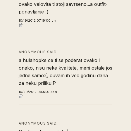
ovako valovita ti stoji savrseno...a outfit-
ponavljanje :(
10/19/2012 07:19:00 pm
ANONYMOUS SAID…
a hulahopke ce ti se poderat ovako i
onako, nisu neke kvalitete, meni ostale jos
jedne samo:(, cuvam ih vec godinu dana
za neku priliku:P
10/20/2012 09:51:00 am
ANONYMOUS SAID…