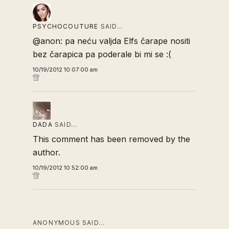
PSYCHOCOUTURE
SAID…
@anon: pa neću valjda Elfs čarape nositi
bez čarapica pa poderale bi mi se :(
10/19/2012 10:07:00 am
DADA
SAID…
This comment has been removed by the
author.
10/19/2012 10:52:00 am
ANONYMOUS SAID…