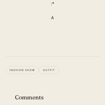
:*
A
FASHION SHOW
OUTFIT
Comments