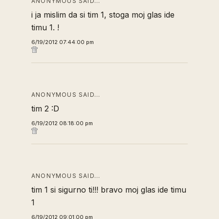
ANONYMOUS SAID…
i ja mislim da si tim 1, stoga moj glas ide
timu 1. !
6/19/2012 07:44:00 pm
ANONYMOUS SAID…
tim 2 :D
6/19/2012 08:18:00 pm
ANONYMOUS SAID…
tim 1 si sigurno ti!!! bravo moj glas ide timu
1
6/19/2012 09:01:00 pm