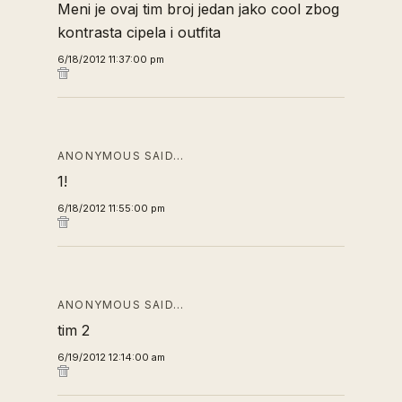
Meni je ovaj tim broj jedan jako cool zbog
kontrasta cipela i outfita
6/18/2012 11:37:00 pm
ANONYMOUS SAID…
1!
6/18/2012 11:55:00 pm
ANONYMOUS SAID…
tim 2
6/19/2012 12:14:00 am