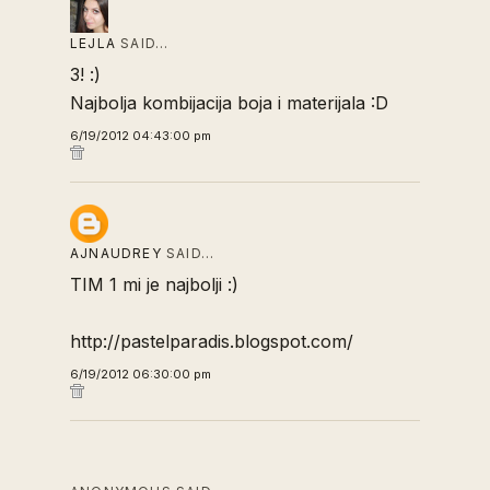
LEJLA
SAID…
3! :)
Najbolja kombijacija boja i materijala :D
6/19/2012 04:43:00 pm
AJNAUDREY
SAID…
TIM 1 mi je najbolji :)
http://pastelparadis.blogspot.com/
6/19/2012 06:30:00 pm