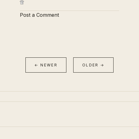
Post a Comment
← NEWER
OLDER →