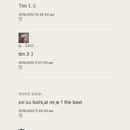
Tim 1. :)
6/19/2012 10:28:00 am
A..
SAID…
tim 3 :)
6/19/2012 11:07:00 am
XOXO SAID…
svi su loshi,al mi je 1 the best
6/19/2012 11:29:00 am