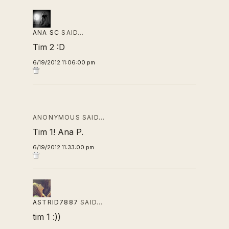
ANA SC
SAID…
Tim 2 :D
6/19/2012 11:06:00 pm
ANONYMOUS SAID…
Tim 1! Ana P.
6/19/2012 11:33:00 pm
ASTRID7887
SAID…
tim 1 :))