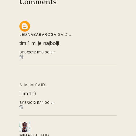
Comments
JEDNABABAROGA
SAID…
tim 1 mi je najbolji
6/18/2012 11:10:00 pm
A-M-M SAID…
Tim 1 :)
6/18/2012 11:14:00 pm
MIHAELA
SAID…