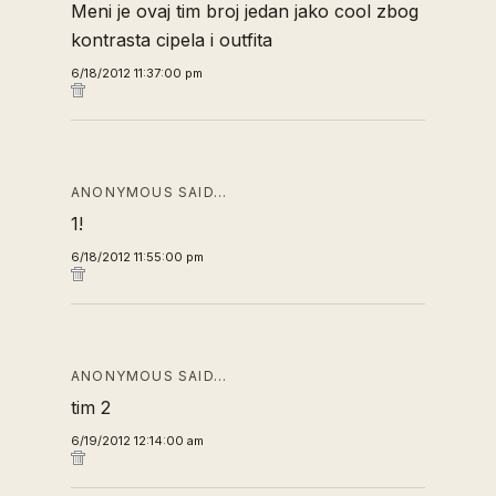
Meni je ovaj tim broj jedan jako cool zbog
kontrasta cipela i outfita
6/18/2012 11:37:00 pm
ANONYMOUS SAID…
1!
6/18/2012 11:55:00 pm
ANONYMOUS SAID…
tim 2
6/19/2012 12:14:00 am