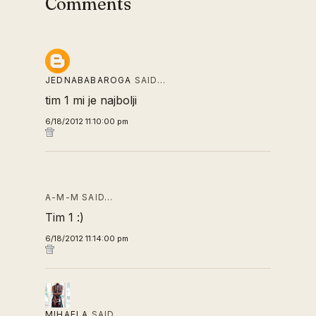
Comments
JEDNABABAROGA
SAID…
tim 1 mi je najbolji
6/18/2012 11:10:00 pm
A-M-M SAID…
Tim 1 :)
6/18/2012 11:14:00 pm
MIHAELA
SAID…