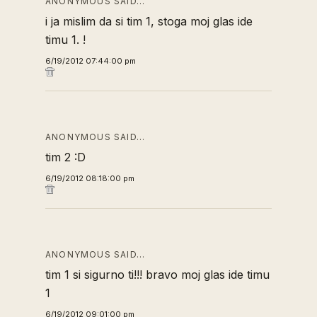
ANONYMOUS SAID…
i ja mislim da si tim 1, stoga moj glas ide
timu 1. !
6/19/2012 07:44:00 pm
ANONYMOUS SAID…
tim 2 :D
6/19/2012 08:18:00 pm
ANONYMOUS SAID…
tim 1 si sigurno ti!!! bravo moj glas ide timu
1
6/19/2012 09:01:00 pm