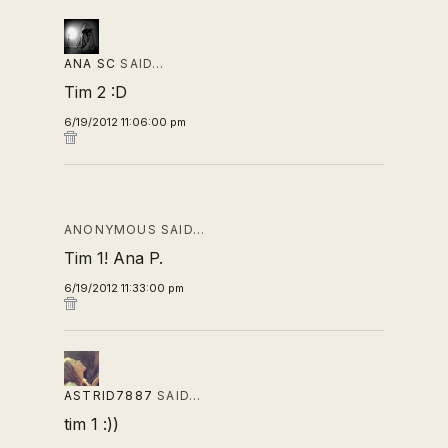
ANA SC
SAID…
Tim 2 :D
6/19/2012 11:06:00 pm
ANONYMOUS SAID…
Tim 1! Ana P.
6/19/2012 11:33:00 pm
ASTRID7887
SAID…
tim 1 :))