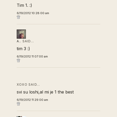
Tim 1. :)
6/19/2012 10:28:00 am
A..
SAID…
tim 3 :)
6/19/2012 11:07:00 am
XOXO SAID…
svi su loshi,al mi je 1 the best
6/19/2012 11:29:00 am