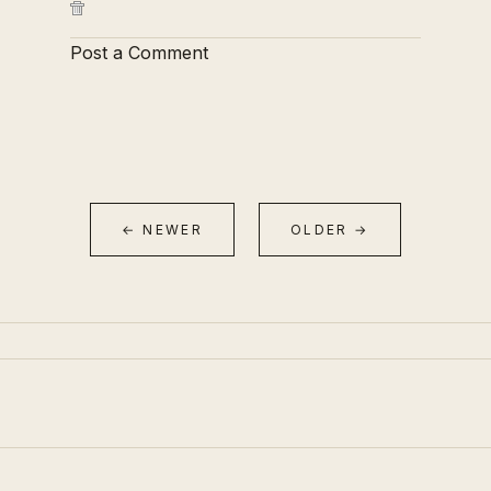
Post a Comment
← NEWER
OLDER →