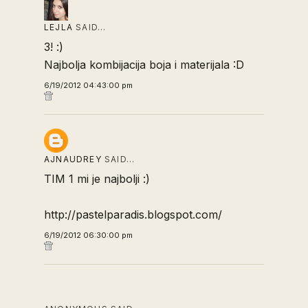
LEJLA
SAID…
3! :)
Najbolja kombijacija boja i materijala :D
6/19/2012 04:43:00 pm
AJNAUDREY
SAID…
TIM 1 mi je najbolji :)
http://pastelparadis.blogspot.com/
6/19/2012 06:30:00 pm