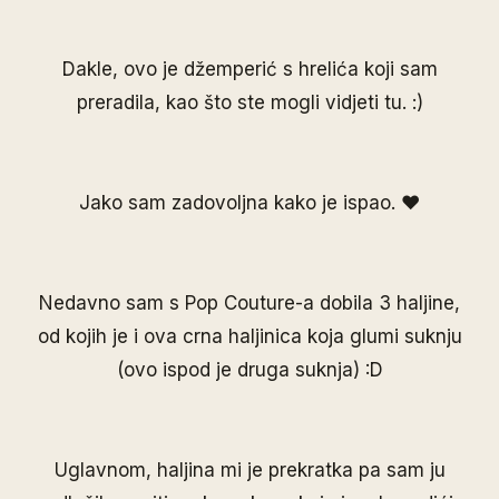
Dakle, ovo je džemperić s hrelića koji sam
preradila, kao što ste mogli vidjeti
tu
. :)
Jako sam zadovoljna kako je ispao. ♥
Nedavno sam s
Pop Couture
-a dobila 3 haljine,
od kojih je i ova
crna haljinica
koja glumi suknju
(ovo ispod je druga suknja) :D
Uglavnom, haljina mi je prekratka pa sam ju