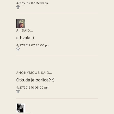
4/27/2012 07:25:00 pm
A..
SAID…
e hvala :)
4/27/2012 07:48:00 pm
ANONYMOUS SAID…
Otkuda je ogrlica? :)
4/27/2012 10:05:00 pm