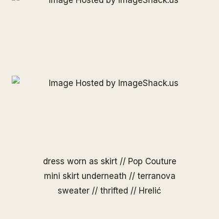
dress worn as skirt //
Pop Couture
mini skirt underneath // terranova
sweater // thrifted // Hrelić