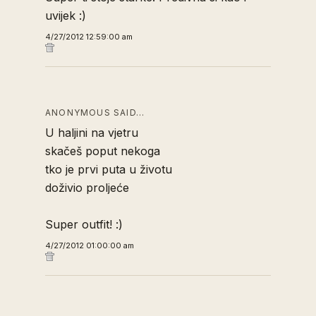
uvijek :)
4/27/2012 12:59:00 am
ANONYMOUS SAID…
U haljini na vjetru
skačeš poput nekoga
tko je prvi puta u životu
doživio proljeće
Super outfit! :)
4/27/2012 01:00:00 am