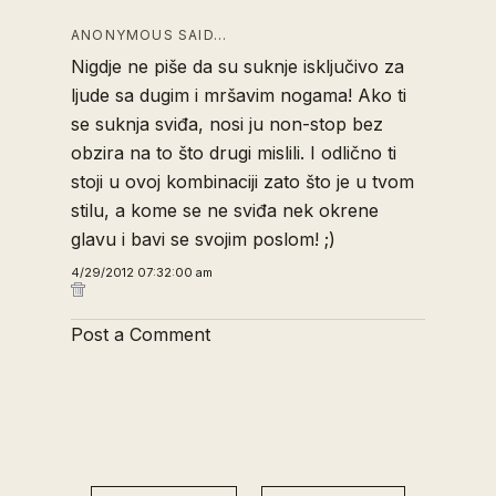
ANONYMOUS SAID…
Nigdje ne piše da su suknje isključivo za
ljude sa dugim i mršavim nogama! Ako ti
se suknja sviđa, nosi ju non-stop bez
obzira na to što drugi mislili. I odlično ti
stoji u ovoj kombinaciji zato što je u tvom
stilu, a kome se ne sviđa nek okrene
glavu i bavi se svojim poslom! ;)
4/29/2012 07:32:00 am
Post a Comment