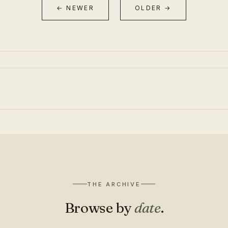
← NEWER
OLDER →
THE ARCHIVE
Browse by
date
.