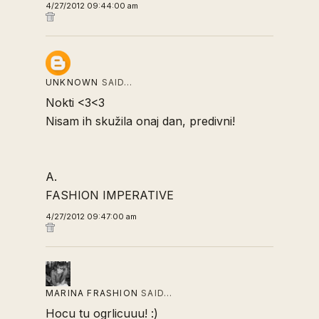
4/27/2012 09:44:00 am
UNKNOWN
SAID…
Nokti <3<3
Nisam ih skužila onaj dan, predivni!
A.
FASHION IMPERATIVE
4/27/2012 09:47:00 am
MARINA FRASHION
SAID…
Hocu tu ogrlicuuu! :)