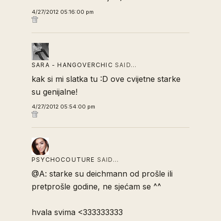
4/27/2012 05:16:00 pm
SARA - HANGOVERCHIC
SAID…
kak si mi slatka tu :D ove cvijetne starke
su genijalne!
4/27/2012 05:54:00 pm
PSYCHOCOUTURE
SAID…
@A: starke su deichmann od prošle ili
pretprošle godine, ne sjećam se ^^
hvala svima <333333333