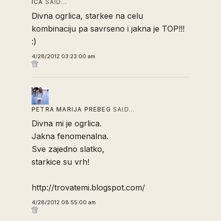
ICA
SAID…
Divna ogrlica, starkee na celu
kombinaciju pa savrseno i jakna je TOP!!!
:)
4/28/2012 03:23:00 am
PETRA MARIJA PREBEG
SAID…
Divna mi je ogrlica.
Jakna fenomenalna.
Sve zajedno slatko,
starkice su vrh!
http://trovatemi.blogspot.com/
4/28/2012 08:55:00 am