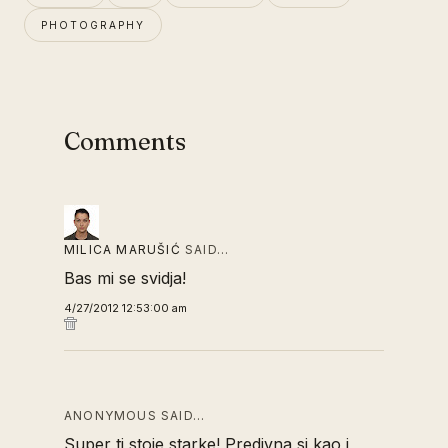
PHOTOGRAPHY
Comments
MILICA MARUŠIĆ
SAID…
Bas mi se svidja!
4/27/2012 12:53:00 am
ANONYMOUS SAID…
Super ti stoje starke! Predivna si kao i