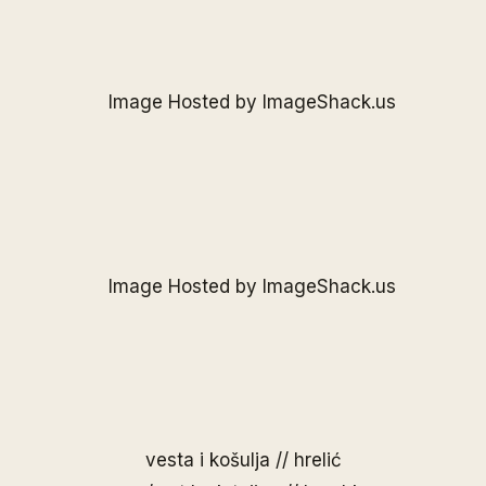
vesta i košulja // hrelić