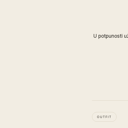
U potpunosti u
OUTFIT