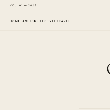
VOL. 01 — 2026
HOME
FASHION
LIFESTYLE
TRAVEL