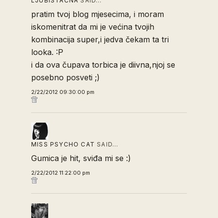
LJUBISTAČNA
SAID…
pratim tvoj blog mjesecima, i moram
iskomenitrat da mi je većina tvojih
kombinacija super,i jedva čekam ta tri
looka. :P
i da ova čupava torbica je diivna,njoj se
posebno posveti ;)
2/22/2012 09:30:00 pm
MISS PSYCHO CAT
SAID…
Gumica je hit, sviđa mi se :)
2/22/2012 11:22:00 pm