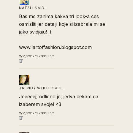
NATALI
SAID…
Bas me zanima kakva tri look-a ces
osmisliti jer detalji koje si izabrala mi se
jako svidjaju! :)
www.lartoffashion.blogspot.com
2/21/2012 11:20:00 pm
TRENDY WHITE
SAID…
Jeeeeej, odlicno je, jedva cekam da
izaberem svoje! <3
2/21/2012 11:20:00 pm