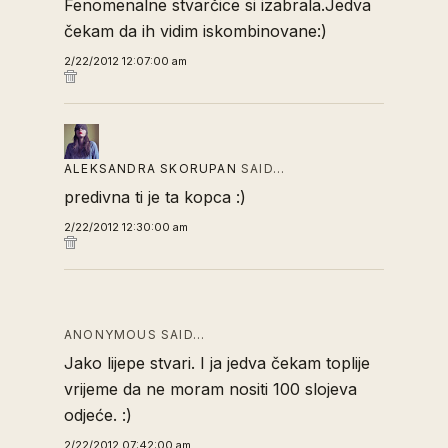
Fenomenalne stvarčice si izabrala.Jedva
čekam da ih vidim iskombinovane:)
2/22/2012 12:07:00 am
ALEKSANDRA SKORUPAN
SAID…
predivna ti je ta kopca :)
2/22/2012 12:30:00 am
ANONYMOUS SAID…
Jako lijepe stvari. I ja jedva čekam toplije
vrijeme da ne moram nositi 100 slojeva
odjeće. :)
2/22/2012 07:42:00 am