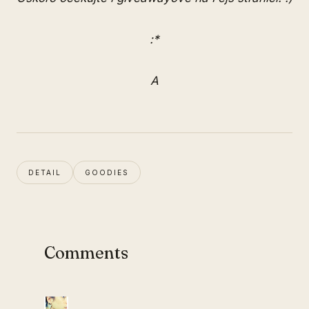
:*
A
DETAIL
GOODIES
Comments