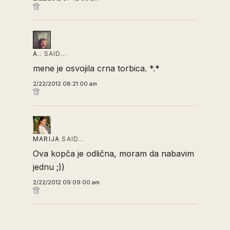
A..
SAID…
mene je osvojila crna torbica. *.*
2/22/2012 08:21:00 am
MARIJA
SAID…
Ova kopča je odlična, moram da nabavim
jednu ;))
2/22/2012 09:09:00 am