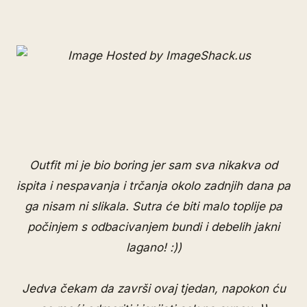
Outfit mi je bio boring jer sam sva nikakva od
ispita i nespavanja i trčanja okolo zadnjih dana pa
ga nisam ni slikala. Sutra će biti malo toplije pa
počinjem s odbacivanjem bundi i debelih jakni
lagano! :))
Jedva čekam da završi ovaj tjedan, napokon ću