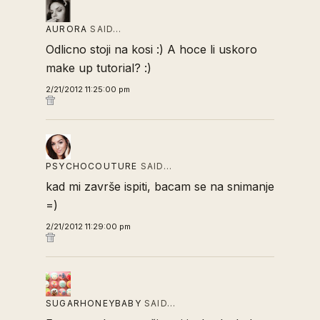
AURORA
SAID…
Odlicno stoji na kosi :) A hoce li uskoro
make up tutorial? :)
2/21/2012 11:25:00 pm
PSYCHOCOUTURE
SAID…
kad mi završe ispiti, bacam se na snimanje
=)
2/21/2012 11:29:00 pm
SUGARHONEYBABY
SAID…