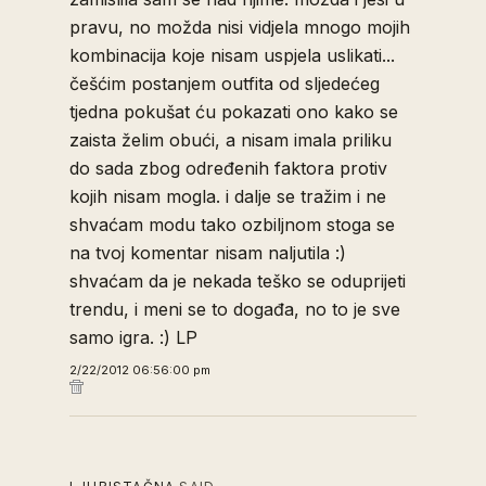
pravu, no možda nisi vidjela mnogo mojih
kombinacija koje nisam uspjela uslikati...
češćim postanjem outfita od sljedećeg
tjedna pokušat ću pokazati ono kako se
zaista želim obući, a nisam imala priliku
do sada zbog određenih faktora protiv
kojih nisam mogla. i dalje se tražim i ne
shvaćam modu tako ozbiljnom stoga se
na tvoj komentar nisam naljutila :)
shvaćam da je nekada teško se oduprijeti
trendu, i meni se to događa, no to je sve
samo igra. :) LP
2/22/2012 06:56:00 pm