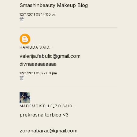
Smashinbeauty Makeup Blog
12/11/2011 05:14:00 pm
HAMUDA
SAID…
valerija.fabulic@gmail.com
divnaaaaaaaaaa
12/11/2011 05:27:00 pm
MADEMOISELLE_ZO
SAID…
prekrasna torbica <3
zoranabarac@gmail.com