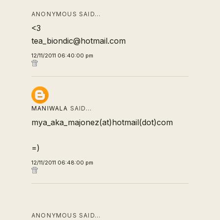
ANONYMOUS SAID…
<3
tea_biondic@hotmail.com
12/11/2011 06:40:00 pm
MANIWALA
SAID…
mya_aka_majonez(at)hotmail(dot)com
=)
12/11/2011 06:48:00 pm
ANONYMOUS SAID…