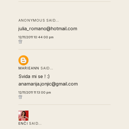
ANONYMOUS SAID…
julia_romano@hotmail.com
12/11/2011 10:44:00 pm
MARIEANN
SAID…
Svida mi se ! :)
anamarija.jonjic@gmail.com
12/11/2011 11:13:00 pm
ENČI
SAID…