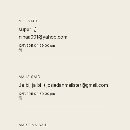
NIKI SAID…
super! ;)
ninaa001@yahoo.com
12/11/2011 04:29:00 pm
MAJA SAID…
Ja bi, ja bi :) josjedanmailster@gmail.com
12/11/2011 04:30:00 pm
MARTINA SAID…