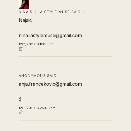
NINA S. | LA STYLE MUSE
SAID…
Najsic
nina.lastylemuse@gmail.com
12/11/2011 06:11:00 pm
ANONYMOUS SAID…
anja.francekovic@gmail.com
:)
12/11/2011 06:26:00 pm