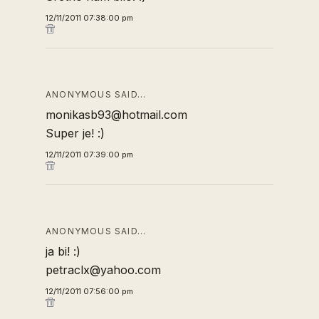
12/11/2011 07:38:00 pm
ANONYMOUS SAID…
monikasb93@hotmail.com
Super je! :)
12/11/2011 07:39:00 pm
ANONYMOUS SAID…
ja bi! :)
petraclx@yahoo.com
12/11/2011 07:56:00 pm