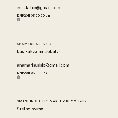
ines.talaja@gmail.com
12/11/2011 05:00:00 pm
ANAMARIJA S SAID…
baš kakva mi treba! :)
anamarija.sisic@gmail.com
12/11/2011 05:11:00 pm
SMASHINBEAUTY MAKEUP BLOG
SAID…
Sretno svima