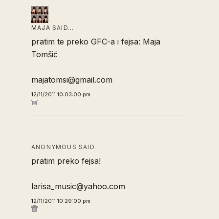
MAJA
SAID…
pratim te preko GFC-a i fejsa: Maja
Tomšić
majatomsi@gmail.com
12/11/2011 10:03:00 pm
ANONYMOUS SAID…
pratim preko fejsa!
larisa_music@yahoo.com
12/11/2011 10:29:00 pm