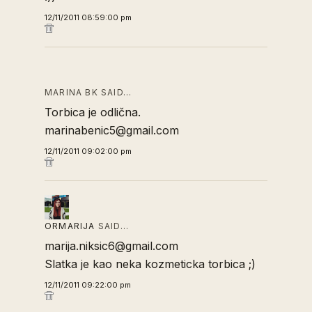
12/11/2011 08:59:00 pm
MARINA BK SAID…
Torbica je odlična.
marinabenic5@gmail.com
12/11/2011 09:02:00 pm
ORMARIJA
SAID…
marija.niksic6@gmail.com
Slatka je kao neka kozmeticka torbica ;)
12/11/2011 09:22:00 pm