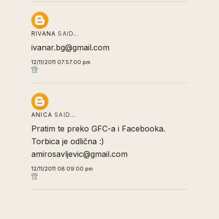
RIVANA
SAID…
ivanar.bg@gmail.com
12/11/2011 07:57:00 pm
ANICA
SAID…
Pratim te preko GFC-a i Facebooka.
Torbica je odlična :)
amirosavljevic@gmail.com
12/11/2011 08:09:00 pm