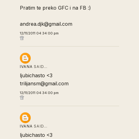
Pratim te preko GFC i na FB :)
andrea.djk@gmail.com
12/11/2011 04:34:00 pm
IVANA
SAID…
ljubichasto <3
trilijansm@gmail.com
12/11/2011 04:34:00 pm
IVANA
SAID…
ljubichasto <3