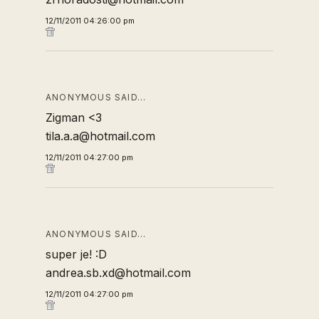
12/11/2011 04:26:00 pm
ANONYMOUS SAID…
Zigman <3
tila.a.a@hotmail.com
12/11/2011 04:27:00 pm
ANONYMOUS SAID…
super je! :D
andrea.sb.xd@hotmail.com
12/11/2011 04:27:00 pm