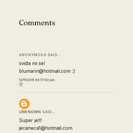
Comments
ANONYMOUS SAID…
sviđa mi se!
blumarin@hotmail.com :)
12/11/2011 04:17:00 pm
UNKNOWN
SAID…
Super je!!!
jecaneca1@hotmail.com