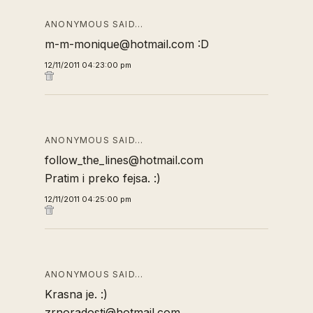
ANONYMOUS SAID…
m-m-monique@hotmail.com :D
12/11/2011 04:23:00 pm
ANONYMOUS SAID…
follow_the_lines@hotmail.com
Pratim i preko fejsa. :)
12/11/2011 04:25:00 pm
ANONYMOUS SAID…
Krasna je. :)
zrnoradosti@hotmail.com