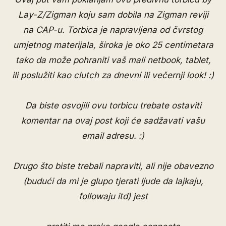
Lay-Z/Zigman koju sam dobila na Zigman reviji
na CAP-u. Torbica je napravljena od čvrstog
umjetnog materijala, široka je oko 25 centimetara
tako da može pohraniti vaš mali netbook, tablet,
ili poslužiti kao clutch za dnevni ili večernji look! :)
Da biste osvojili ovu torbicu trebate ostaviti
komentar na ovaj post koji će sadžavati vašu
email adresu. :)
Drugo što biste trebali napraviti, ali nije obavezno
(budući da mi je glupo tjerati ljude da lajkaju,
followaju itd) jest