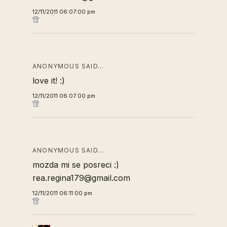
12/11/2011 06:07:00 pm
ANONYMOUS SAID…
love it! :)
12/11/2011 06:07:00 pm
ANONYMOUS SAID…
mozda mi se posreci :)
rea.regina179@gmail.com
12/11/2011 06:11:00 pm