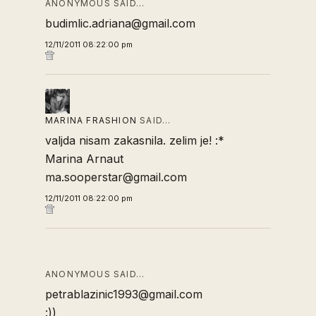
ANONYMOUS SAID…
budimlic.adriana@gmail.com
12/11/2011 08:22:00 pm
MARINA FRASHION
SAID…
valjda nisam zakasnila. zelim je! :*
Marina Arnaut
ma.sooperstar@gmail.com
12/11/2011 08:22:00 pm
ANONYMOUS SAID…
petrablazinic1993@gmail.com
:))