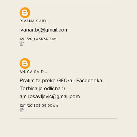
RIVANA
SAID…
ivanar.bg@gmail.com
12/11/2011 07:57:00 pm
ANICA
SAID…
Pratim te preko GFC-a i Facebooka.
Torbica je odlična :)
amirosavljevic@gmail.com
12/11/2011 08:09:00 pm