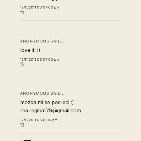
12/11/2011 06:07:00 pm
ANONYMOUS SAID…
love it! :)
12/11/2011 06:07:00 pm
ANONYMOUS SAID…
mozda mi se posreci :)
rea.regina179@gmail.com
12/11/2011 06:11:00 pm