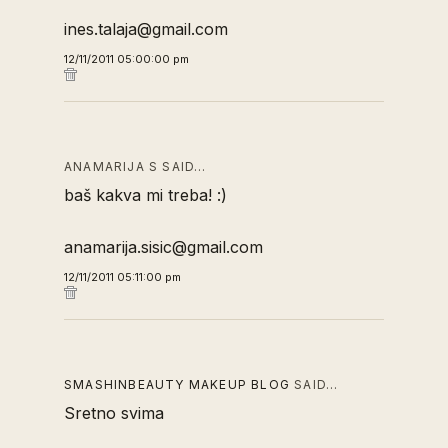
ines.talaja@gmail.com
12/11/2011 05:00:00 pm
ANAMARIJA S SAID…
baš kakva mi treba! :)
anamarija.sisic@gmail.com
12/11/2011 05:11:00 pm
SMASHINBEAUTY MAKEUP BLOG
SAID…
Sretno svima