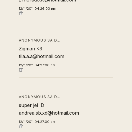
12/11/2011 04:26:00 pm
ANONYMOUS SAID…
Zigman <3
tila.a.a@hotmail.com
12/11/2011 04:27:00 pm
ANONYMOUS SAID…
super je! :D
andrea.sb.xd@hotmail.com
12/11/2011 04:27:00 pm