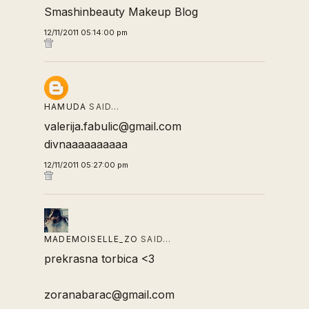
Smashinbeauty Makeup Blog
12/11/2011 05:14:00 pm
HAMUDA
SAID…
valerija.fabulic@gmail.com
divnaaaaaaaaaa
12/11/2011 05:27:00 pm
MADEMOISELLE_ZO
SAID…
prekrasna torbica <3
zoranabarac@gmail.com