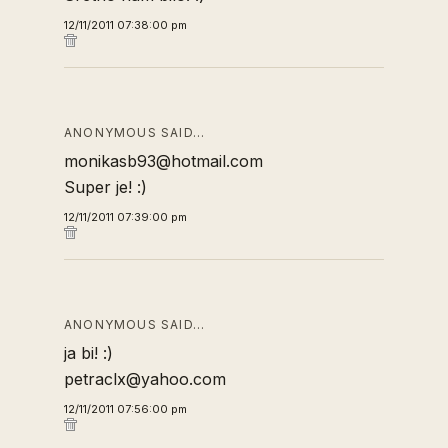
12/11/2011 07:38:00 pm
ANONYMOUS SAID…
monikasb93@hotmail.com
Super je! :)
12/11/2011 07:39:00 pm
ANONYMOUS SAID…
ja bi! :)
petraclx@yahoo.com
12/11/2011 07:56:00 pm