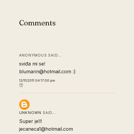
Comments
ANONYMOUS SAID…
sviđa mi se!
blumarin@hotmail.com :)
12/11/2011 04:17:00 pm
UNKNOWN
SAID…
Super je!!!
jecaneca1@hotmail.com