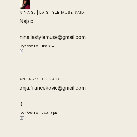
NINA S. | LA STYLE MUSE
SAID…
Najsic
nina.lastylemuse@gmail.com
12/11/2011 06:11:00 pm
ANONYMOUS SAID…
anja.francekovic@gmail.com
:)
12/11/2011 06:26:00 pm