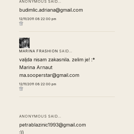
ANONYMOUS SAID…
budimlic.adriana@gmail.com
12/11/2011 08:22:00 pm
MARINA FRASHION
SAID…
valjda nisam zakasnila. zelim je! :*
Marina Arnaut
ma.sooperstar@gmail.com
12/11/2011 08:22:00 pm
ANONYMOUS SAID…
petrablazinic1993@gmail.com
:))