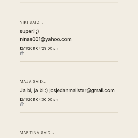
NIKI SAID…
super! ;)
ninaa001@yahoo.com
12/11/2011 04:29:00 pm
MAJA SAID…
Ja bi, ja bi :) josjedanmailster@gmail.com
12/11/2011 04:30:00 pm
MARTINA SAID…