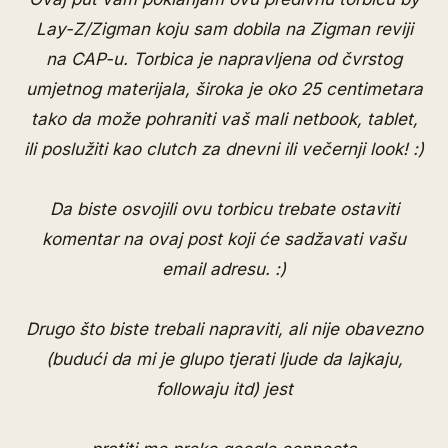
Lay-Z/Zigman koju sam dobila na Zigman reviji
na CAP-u. Torbica je napravljena od čvrstog
umjetnog materijala, široka je oko 25 centimetara
tako da može pohraniti vaš mali netbook, tablet,
ili poslužiti kao clutch za dnevni ili večernji look! :)
Da biste osvojili ovu torbicu trebate ostaviti
komentar na ovaj post koji će sadžavati vašu
email adresu. :)
Drugo što biste trebali napraviti, ali nije obavezno
(budući da mi je glupo tjerati ljude da lajkaju,
followaju itd) jest