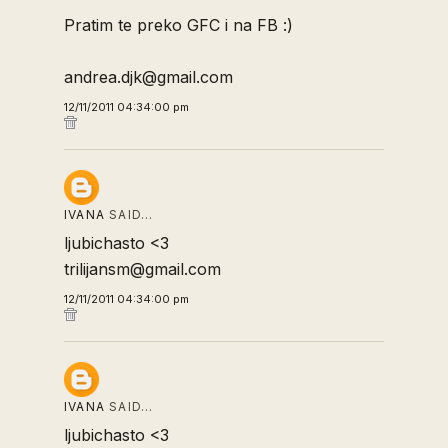
Pratim te preko GFC i na FB :)
andrea.djk@gmail.com
12/11/2011 04:34:00 pm
IVANA
SAID…
ljubichasto <3
trilijansm@gmail.com
12/11/2011 04:34:00 pm
IVANA
SAID…
ljubichasto <3