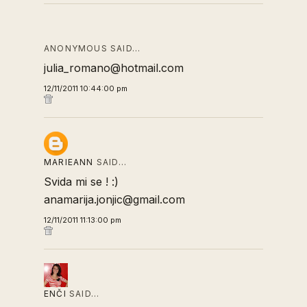
ANONYMOUS SAID…
julia_romano@hotmail.com
12/11/2011 10:44:00 pm
MARIEANN
SAID…
Svida mi se ! :)
anamarija.jonjic@gmail.com
12/11/2011 11:13:00 pm
ENČI
SAID…