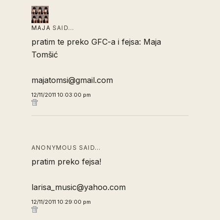
MAJA
SAID…
pratim te preko GFC-a i fejsa: Maja
Tomšić
majatomsi@gmail.com
12/11/2011 10:03:00 pm
ANONYMOUS SAID…
pratim preko fejsa!
larisa_music@yahoo.com
12/11/2011 10:29:00 pm