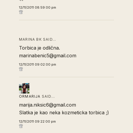
12/11/2011 08:59:00 pm
MARINA BK SAID…
Torbica je odlična.
marinabenic5@gmail.com
12/11/2011 09:02:00 pm
ORMARIJA
SAID…
marija.niksic6@gmail.com
Slatka je kao neka kozmeticka torbica ;)
12/11/2011 09:22:00 pm