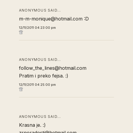
ANONYMOUS SAID…
m-m-monique@hotmail.com :D
12/11/2011 04:23:00 pm
ANONYMOUS SAID…
follow_the_lines@hotmail.com
Pratim i preko fejsa. :)
12/11/2011 04:25:00 pm
ANONYMOUS SAID…
Krasna je. :)
zrnoradosti@hotmail.com