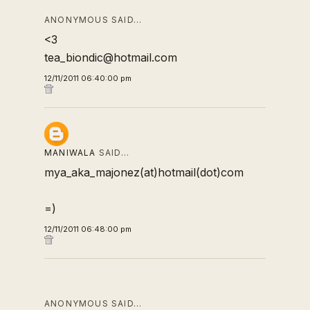
ANONYMOUS SAID…
<3
tea_biondic@hotmail.com
12/11/2011 06:40:00 pm
MANIWALA
SAID…
mya_aka_majonez(at)hotmail(dot)com
=)
12/11/2011 06:48:00 pm
ANONYMOUS SAID…