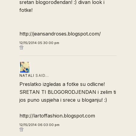
sretan blogorođendan! :) divan look i
fotke!
http://jeansandroses.blogspot.com/
12/15/2014 05:30:00 pm
NATALI
SAID…
Preslatko izgledas a fotke su odlicne!
SRETAN TI BLOGORODJENDAN i zelim ti
jos puno uspjeha i srece u bloganju! :)
http://lartoffashion.blogspot.com
12/15/2014 06:03:00 pm