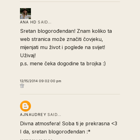
ANA HD
SAID…
Sretan blogorođendan! Znam koliko ta
web stranica može značiti čovjeku,
mijenjati mu život i poglede na svijet!
Uživaj!
p.s. mene čeka dogodine ta brojka :)
12/15/2014 09:02:00 pm
AJNAUDREY
SAID…
Divna atmosfera! Soba ti je prekrasna <3
I da, sretan blogorođendan :*