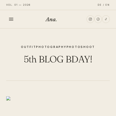
VOL. 01 — 2026
DE / EN
Ana
.
HOME
OUTFIT
PHOTOGRAPHY
PHOTOSHOOT
FASHION
5th BLOG BDAY!
LIFESTYLE
TRAVEL