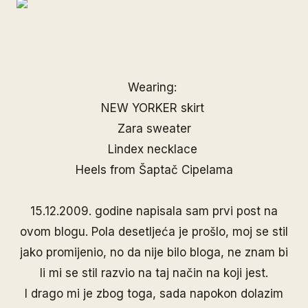
Wearing:
NEW YORKER skirt
Zara sweater
Lindex necklace
Heels from Šaptač Cipelama
15.12.2009. godine napisala sam prvi post na
ovom blogu. Pola desetljeća je prošlo, moj se stil
jako promijenio, no da nije bilo bloga, ne znam bi
li mi se stil razvio na taj način na koji jest.
I drago mi je zbog toga, sada napokon dolazim