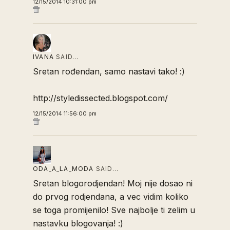
12/15/2014 10:31:00 pm
IVANA
SAID…
Sretan rođendan, samo nastavi tako! :)
http://styledissected.blogspot.com/
12/15/2014 11:56:00 pm
ODA_A_LA_MODA
SAID…
Sretan blogorodjendan! Moj nije dosao ni
do prvog rodjendana, a vec vidim koliko
se toga promijenilo! Sve najbolje ti zelim u
nastavku blogovanja! :)