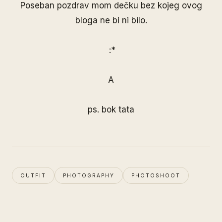
Poseban pozdrav mom dečku bez kojeg ovog
bloga ne bi ni bilo.
:*
A
ps. bok tata
OUTFIT
PHOTOGRAPHY
PHOTOSHOOT