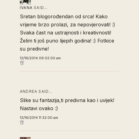
IVANA
SAID…
Sretan blogorođendan od srca! Kako
vrijeme brzo prolazi, za nepovjerovati! :)
Svaka čast na ustrajnosti i kreativnosti!
Želim ti još puno lijepih godina! :) Fotkice
su predivne!
12/16/2014 09:02:00 am
ANDREA SAID…
Slike su fantazija,ti predivna kao i uvijek!
Nastavi ovako :)
12/16/2014 11:32:00 am