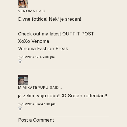
VENOMA
SAID…
Divne fotkice! Nek' je srecan!
Check out my latest
OUTFIT POST
XoXo Venoma
Venoma Fashion Freak
12/16/2014 12:48:00 pm
MIMIKATEPUPU
SAID…
ja želim tvoju sobu!! :D Sretan rođendan!!
12/16/2014 04:47:00 pm
Post a Comment