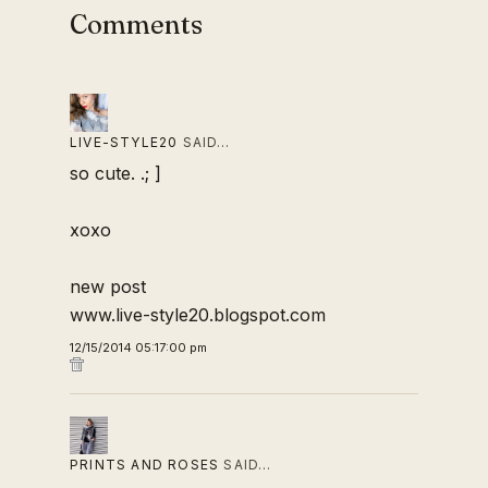
Comments
LIVE-STYLE20
SAID…
so cute. .; ]
xoxo
new post
www.live-style20.blogspot.com
12/15/2014 05:17:00 pm
PRINTS AND ROSES
SAID…