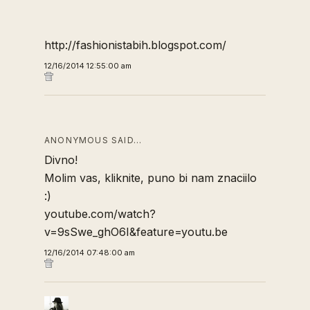
http://fashionistabih.blogspot.com/
12/16/2014 12:55:00 am
ANONYMOUS SAID…
Divno!
Molim vas, kliknite, puno bi nam znaciilo
:)
youtube.com/watch?
v=9sSwe_ghO6I&feature=youtu.be
12/16/2014 07:48:00 am