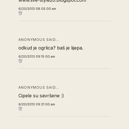
www.live-style20.blogspot.com
6/20/2013 08:05:00 am
ANONYMOUS SAID…
odkud je ogrlica? baš je lijepa.
6/20/2013 09:15:00 am
ANONYMOUS SAID…
Cipele su savršene :)
6/20/2013 09:21:00 am