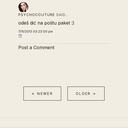
PSYCHOCOUTURE
SAID…
odeš dić na poštu paket :)
7/11/2013 03:23:00 pm
Post a Comment
← NEWER
OLDER →