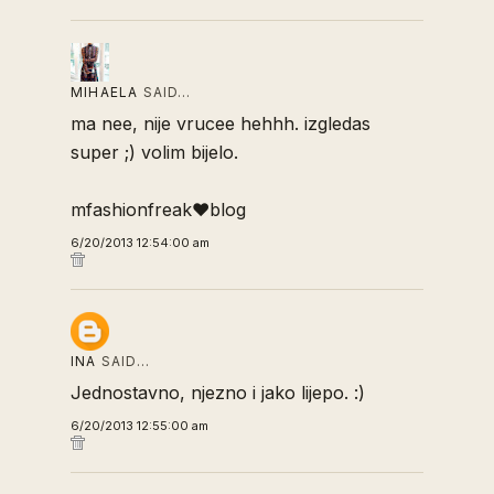
MIHAELA
SAID…
ma nee, nije vrucee hehhh. izgledas
super ;) volim bijelo.
mfashionfreak♥blog
6/20/2013 12:54:00 am
INA
SAID…
Jednostavno, njezno i jako lijepo. :)
6/20/2013 12:55:00 am