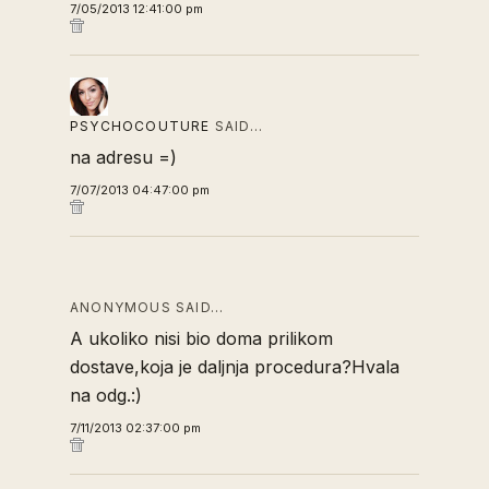
7/05/2013 12:41:00 pm
PSYCHOCOUTURE
SAID…
na adresu =)
7/07/2013 04:47:00 pm
ANONYMOUS SAID…
A ukoliko nisi bio doma prilikom
dostave,koja je daljnja procedura?Hvala
na odg.:)
7/11/2013 02:37:00 pm