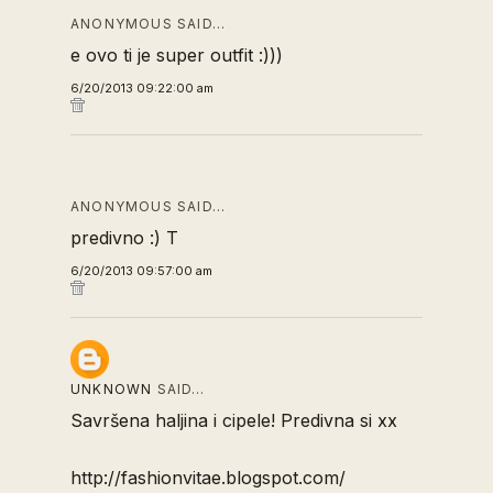
ANONYMOUS SAID…
e ovo ti je super outfit :)))
6/20/2013 09:22:00 am
ANONYMOUS SAID…
predivno :) T
6/20/2013 09:57:00 am
UNKNOWN
SAID…
Savršena haljina i cipele! Predivna si xx
http://fashionvitae.blogspot.com/