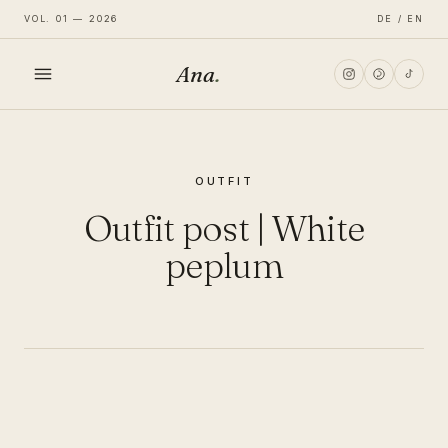
VOL. 01 — 2026
DE / EN
Ana
.
HOME
OUTFIT
FASHION
Outfit post | White
LIFESTYLE
peplum
TRAVEL