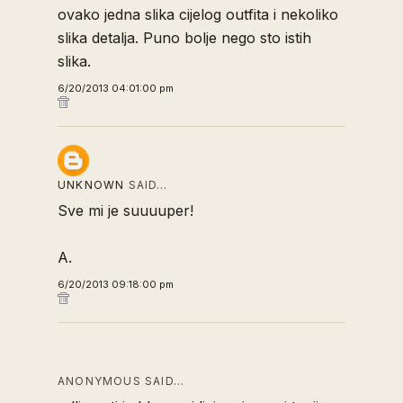
ovako jedna slika cijelog outfita i nekoliko
slika detalja. Puno bolje nego sto istih
slika.
6/20/2013 04:01:00 pm
UNKNOWN
SAID…
Sve mi je suuuuper!
A.
6/20/2013 09:18:00 pm
ANONYMOUS SAID…