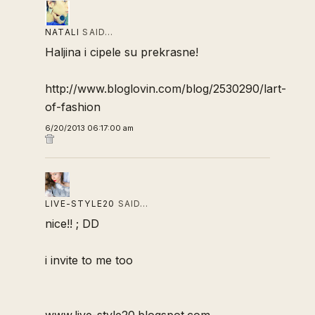
NATALI
SAID…
Haljina i cipele su prekrasne!
http://www.bloglovin.com/blog/2530290/lart-
of-fashion
6/20/2013 06:17:00 am
LIVE-STYLE20
SAID…
nice!! ; DD
i invite to me too