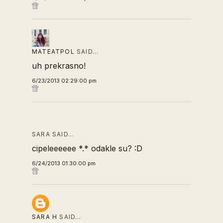
MATEATPOL
SAID…
uh prekrasno!
6/23/2013 02:29:00 pm
SARA SAID…
cipeleeeeee *.* odakle su? :D
6/24/2013 01:30:00 pm
SARA H
SAID…