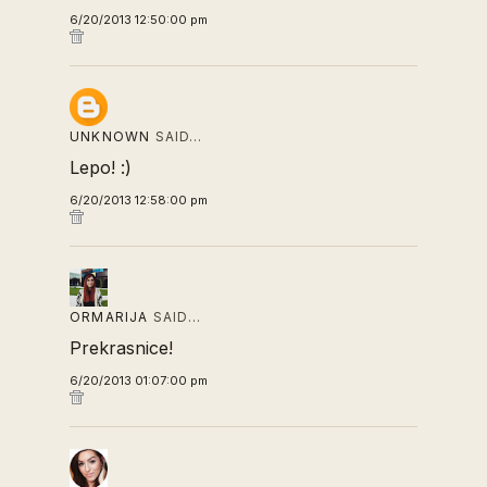
6/20/2013 12:50:00 pm
UNKNOWN
SAID…
Lepo! :)
6/20/2013 12:58:00 pm
ORMARIJA
SAID…
Prekrasnice!
6/20/2013 01:07:00 pm