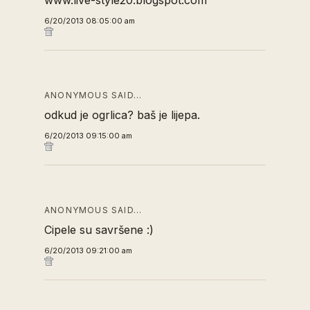
www.live-style20.blogspot.com
6/20/2013 08:05:00 am
ANONYMOUS SAID…
odkud je ogrlica? baš je lijepa.
6/20/2013 09:15:00 am
ANONYMOUS SAID…
Cipele su savršene :)
6/20/2013 09:21:00 am