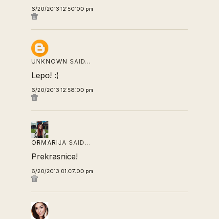
6/20/2013 12:50:00 pm
UNKNOWN
SAID…
Lepo! :)
6/20/2013 12:58:00 pm
ORMARIJA
SAID…
Prekrasnice!
6/20/2013 01:07:00 pm