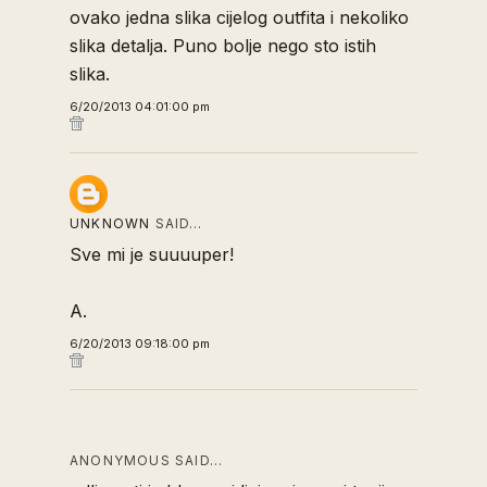
ovako jedna slika cijelog outfita i nekoliko
slika detalja. Puno bolje nego sto istih
slika.
6/20/2013 04:01:00 pm
UNKNOWN
SAID…
Sve mi je suuuuper!
A.
6/20/2013 09:18:00 pm
ANONYMOUS SAID…