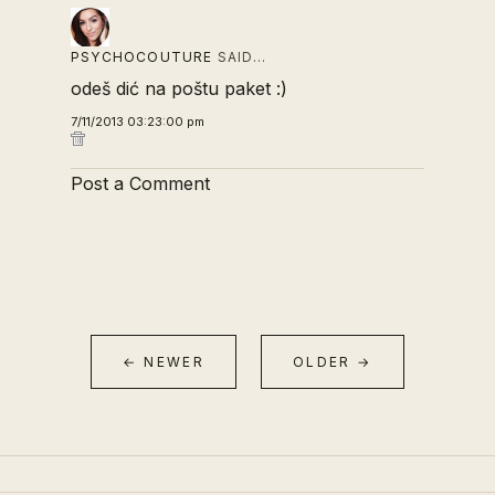
PSYCHOCOUTURE
SAID…
odeš dić na poštu paket :)
7/11/2013 03:23:00 pm
Post a Comment
← NEWER
OLDER →