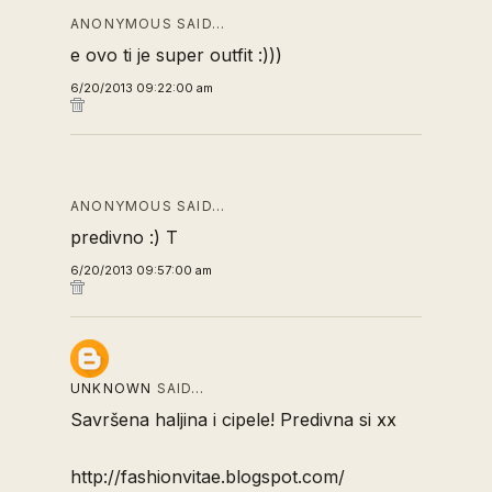
ANONYMOUS SAID…
e ovo ti je super outfit :)))
6/20/2013 09:22:00 am
ANONYMOUS SAID…
predivno :) T
6/20/2013 09:57:00 am
UNKNOWN
SAID…
Savršena haljina i cipele! Predivna si xx
http://fashionvitae.blogspot.com/