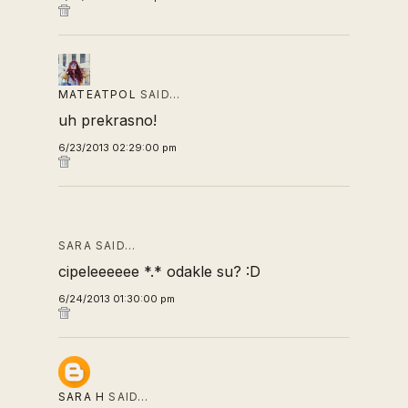
MATEATPOL
SAID…
uh prekrasno!
6/23/2013 02:29:00 pm
SARA SAID…
cipeleeeeee *.* odakle su? :D
6/24/2013 01:30:00 pm
SARA H
SAID…