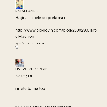
NATALI
SAID…
Haljina i cipele su prekrasne!
http://www.bloglovin.com/blog/2530290/lart-
of-fashion
6/20/2013 06:17:00 am
LIVE-STYLE20
SAID…
nice!! ; DD
i invite to me too