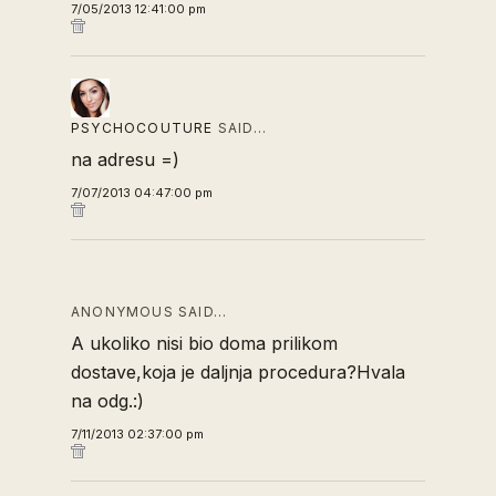
7/05/2013 12:41:00 pm
PSYCHOCOUTURE
SAID…
na adresu =)
7/07/2013 04:47:00 pm
ANONYMOUS SAID…
A ukoliko nisi bio doma prilikom
dostave,koja je daljnja procedura?Hvala
na odg.:)
7/11/2013 02:37:00 pm