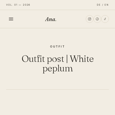
VOL. 01 — 2026
DE / EN
Ana
.
HOME
OUTFIT
FASHION
Outfit post | White
LIFESTYLE
peplum
TRAVEL