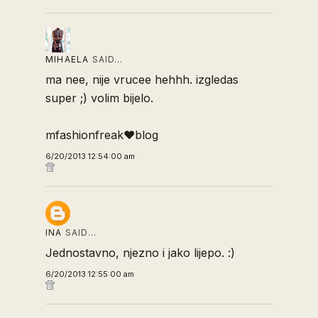
MIHAELA
SAID…
ma nee, nije vrucee hehhh. izgledas
super ;) volim bijelo.
mfashionfreak♥blog
6/20/2013 12:54:00 am
INA
SAID…
Jednostavno, njezno i jako lijepo. :)
6/20/2013 12:55:00 am