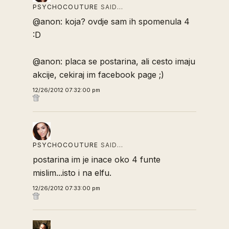
PSYCHOCOUTURE
SAID…
@anon: koja? ovdje sam ih spomenula 4
:D
@anon: placa se postarina, ali cesto imaju
akcije, cekiraj im facebook page ;)
12/26/2012 07:32:00 pm
PSYCHOCOUTURE
SAID…
postarina im je inace oko 4 funte
mislim...isto i na elfu.
12/26/2012 07:33:00 pm