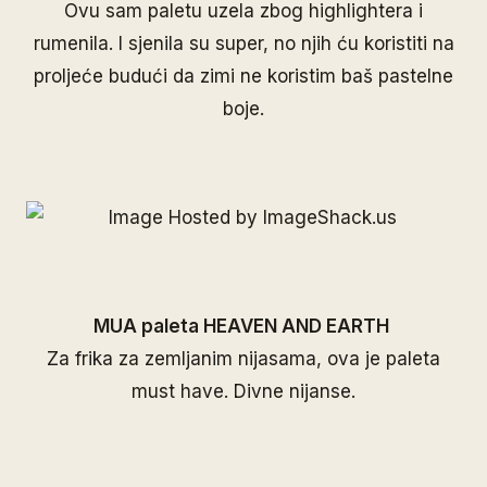
Ovu sam paletu uzela zbog highlightera i
rumenila. I sjenila su super, no njih ću koristiti na
proljeće budući da zimi ne koristim baš pastelne
boje.
MUA paleta HEAVEN AND EARTH
Za frika za zemljanim nijasama, ova je paleta
must have. Divne nijanse.