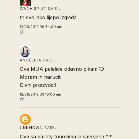
IVANA SPLIT
SAID…
to sve jako lijepo izgleda
12/26/2012 08:34:00 pm
ANGELICA
SAID…
Ove MUA paletice odavno pikam :D
Moram ih naruciti
Divni proizvodi!
12/26/2012 09:18:00 pm
UNKNOWN
SAID…
Ova sa earhty tonovima je savršena *.*