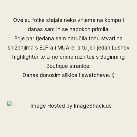
Ove su fotke stajale neko vrijeme na kompu i
danas sam ih se napokon primila.
Prije par tjedana sam naručila tonu stvari na
sniženjima s
ELF
-a i
MUA
-e, a tu je i jedan Lushev
highlighter te Lime crime ruž i tuš s
Beginning
Boutique
stranice.
Danas donosim slikice i swatcheve. :)