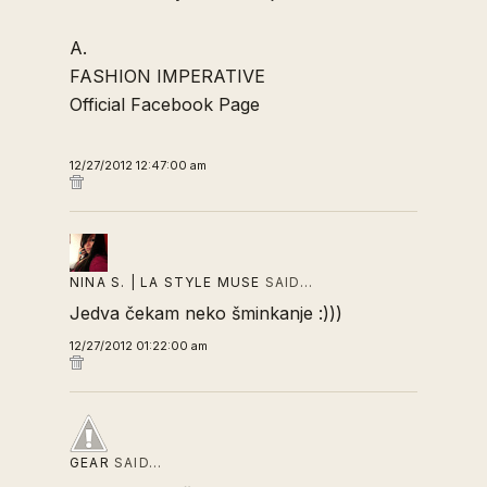
A.
FASHION IMPERATIVE
Official Facebook Page
12/27/2012 12:47:00 am
NINA S. | LA STYLE MUSE
SAID…
Jedva čekam neko šminkanje :)))
12/27/2012 01:22:00 am
GEAR
SAID…