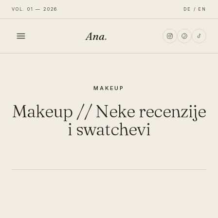
VOL. 01 — 2026
DE / EN
Ana
.
HOME
MAKEUP
FASHION
Makeup // Neke recenzije
LIFESTYLE
i swatchevi
TRAVEL