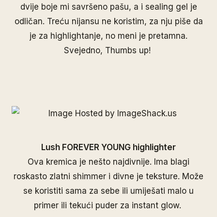
dvije boje mi savršeno pašu, a i sealing gel je
odličan. Treću nijansu ne koristim, za nju piše da
je za highlightanje, no meni je pretamna.
Svejedno, Thumbs up!
Lush FOREVER YOUNG highlighter
Ova kremica je nešto najdivnije. Ima blagi
roskasto zlatni shimmer i divne je teksture. Može
se koristiti sama za sebe ili umiješati malo u
primer ili tekući puder za instant glow.