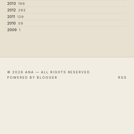
2013
166
2012
292
2011
129
2010
59
2009
1
© 2026 ANA — ALL RIGHTS RESERVED
POWERED BY BLOGGER
RSS