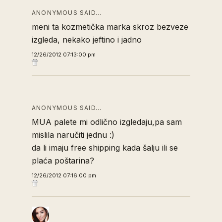
ANONYMOUS SAID…
meni ta kozmetička marka skroz bezveze
izgleda, nekako jeftino i jadno
12/26/2012 07:13:00 pm
ANONYMOUS SAID…
MUA palete mi odlično izgledaju,pa sam
mislila naručiti jednu :)
da li imaju free shipping kada šalju ili se
plaća poštarina?
12/26/2012 07:16:00 pm