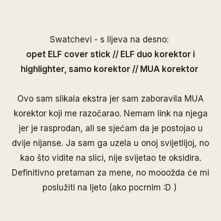
Swatchevi - s lijeva na desno:
opet ELF cover stick // ELF duo korektor i
highlighter, samo korektor // MUA korektor
Ovo sam slikala ekstra jer sam zaboravila MUA
korektor koji me razočarao. Nemam link na njega
jer je rasprodan, ali se sjećam da je postojao u
dvije nijanse. Ja sam ga uzela u onoj svijetlijoj, no
kao što vidite na slici, nije svijetao te oksidira.
Definitivno pretaman za mene, no mooožda će mi
poslužiti na ljeto (ako pocrnim :D )