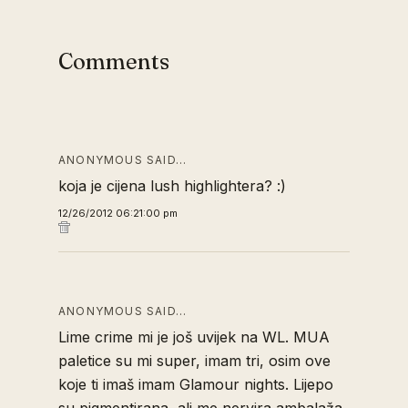
Comments
ANONYMOUS SAID…
koja je cijena lush highlightera? :)
12/26/2012 06:21:00 pm
ANONYMOUS SAID…
Lime crime mi je još uvijek na WL. MUA
paletice su mi super, imam tri, osim ove
koje ti imaš imam Glamour nights. Lijepo