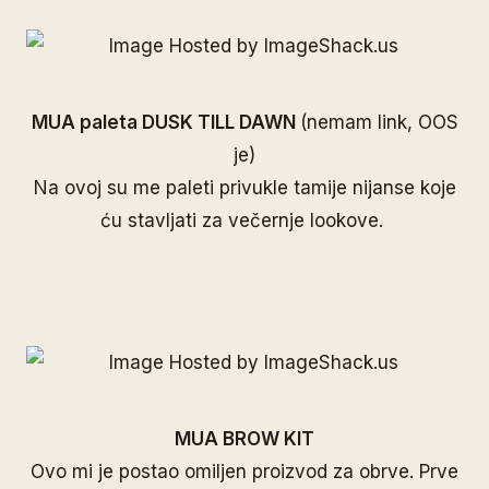
MUA paleta DUSK TILL DAWN
(nemam link, OOS
je)
Na ovoj su me paleti privukle tamije nijanse koje
ću stavljati za večernje lookove.
MUA BROW KIT
Ovo mi je postao omiljen proizvod za obrve. Prve