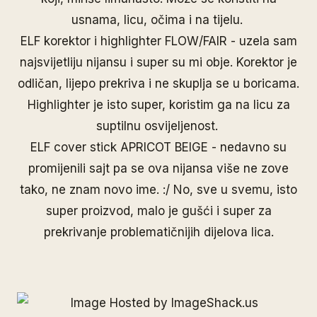
usnama, licu, očima i na tijelu.
ELF korektor i highlighter FLOW/FAIR - uzela sam
najsvijetliju nijansu i super su mi obje. Korektor je
odličan, lijepo prekriva i ne skuplja se u boricama.
Highlighter je isto super, koristim ga na licu za
suptilnu osvijeljenost.
ELF cover stick APRICOT BEIGE - nedavno su
promijenili sajt pa se ova nijansa više ne zove
tako, ne znam novo ime. :/ No, sve u svemu, isto
super proizvod, malo je gušći i super za
prekrivanje problematičnijih dijelova lica.