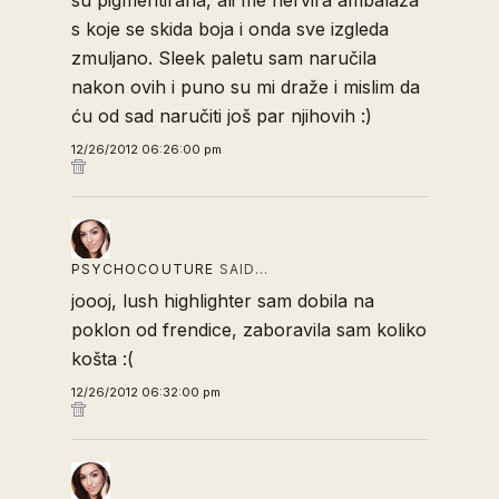
su pigmentirana, ali me nervira ambalaža
s koje se skida boja i onda sve izgleda
zmuljano. Sleek paletu sam naručila
nakon ovih i puno su mi draže i mislim da
ću od sad naručiti još par njihovih :)
12/26/2012 06:26:00 pm
PSYCHOCOUTURE
SAID…
joooj, lush highlighter sam dobila na
poklon od frendice, zaboravila sam koliko
košta :(
12/26/2012 06:32:00 pm