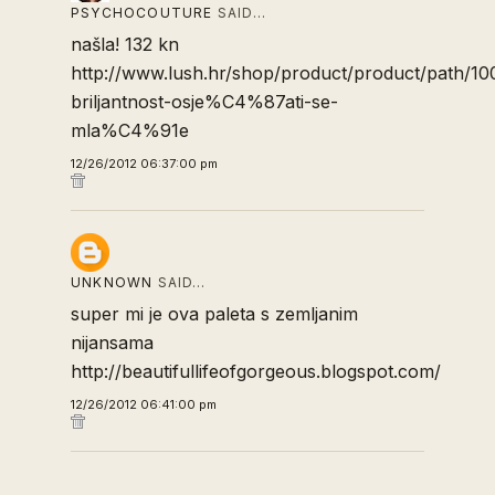
PSYCHOCOUTURE
SAID…
našla! 132 kn
http://www.lush.hr/shop/product/product/path/10
briljantnost-osje%C4%87ati-se-
mla%C4%91e
12/26/2012 06:37:00 pm
UNKNOWN
SAID…
super mi je ova paleta s zemljanim
nijansama
http://beautifullifeofgorgeous.blogspot.com/
12/26/2012 06:41:00 pm