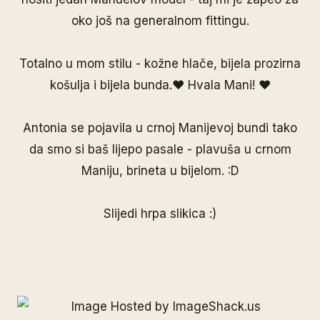
oko još na generalnom fittingu.
Totalno u mom stilu - kožne hlače, bijela prozirna
košulja i bijela bunda.♥ Hvala Mani! ♥
Antonia se pojavila u crnoj Manijevoj bundi tako
da smo si baš lijepo pasale - plavuša u crnom
Maniju, brineta u bijelom. :D
Slijedi hrpa slikica :)