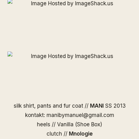
silk shirt, pants and fur coat //
MANI
SS 2013
kontakt: manibymanuel@gmail.com
heels // Vanilla (Shoe Box)
clutch //
Mnologie