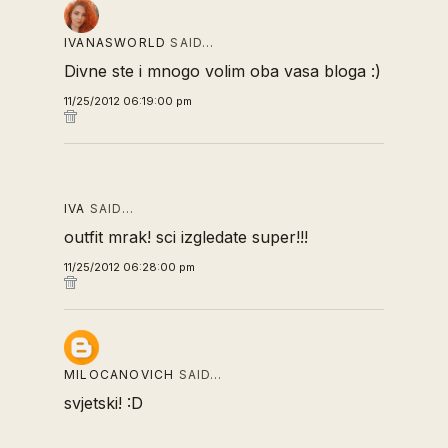
IVANASWORLD
SAID…
Divne ste i mnogo volim oba vasa bloga :)
11/25/2012 06:19:00 pm
IVA
SAID…
outfit mrak! sci izgledate super!!!
11/25/2012 06:28:00 pm
MILOCANOVICH
SAID…
svjetski! :D