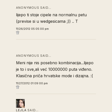
ANONYMOUS SAID…
lijepo ti stoje cipele na normalnu petu
(previse si u wedgesicama ;)) .. T
11/26/2012 05:05:00 pm
ANONYMOUS SAID…
Meni nije nis posebno kombinacija...lijepo
je to i sve,ali već 10000000 puta viđeno.
Klasična priča hrvatske mode i dizajna. :(
11/27/2012 01:09:00 pm
LEJLA
SAID…