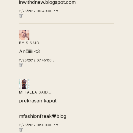
inwithdnew.blogspot.com
11/25/2012 06:49:00 pm
BY S
SAID…
Ančiiiii <3
11/25/2012 07:45:00 pm
MIHAELA
SAID…
prekrasan kaput
mfashionfreak♥blog
11/25/2012 08:00:00 pm