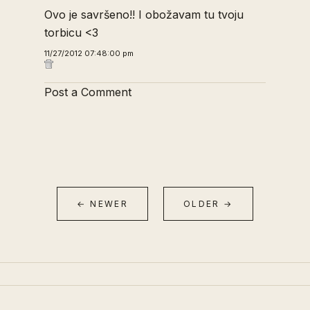
Ovo je savršeno!! I obožavam tu tvoju
torbicu <3
11/27/2012 07:48:00 pm
Post a Comment
← NEWER
OLDER →