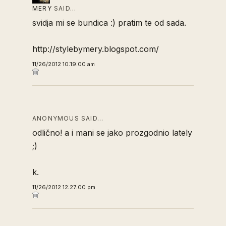
MERY
SAID…
svidja mi se bundica :) pratim te od sada.
http://stylebymery.blogspot.com/
11/26/2012 10:19:00 am
ANONYMOUS SAID…
odlično! a i mani se jako prozgodnio lately
;)
k.
11/26/2012 12:27:00 pm