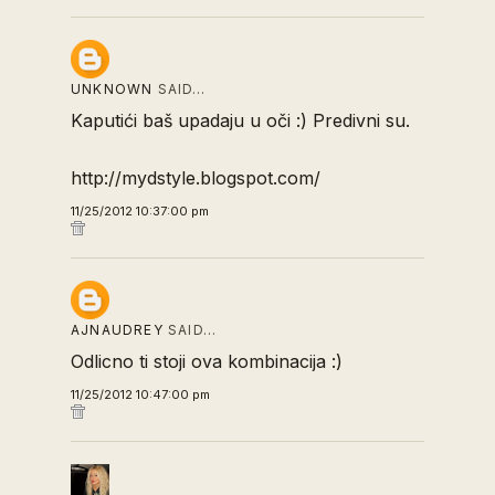
UNKNOWN
SAID…
Kaputići baš upadaju u oči :) Predivni su.
http://mydstyle.blogspot.com/
11/25/2012 10:37:00 pm
AJNAUDREY
SAID…
Odlicno ti stoji ova kombinacija :)
11/25/2012 10:47:00 pm