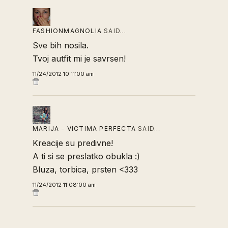
FASHIONMAGNOLIA
SAID…
Sve bih nosila.
Tvoj autfit mi je savrsen!
11/24/2012 10:11:00 am
MARIJA - VICTIMA PERFECTA
SAID…
Kreacije su predivne!
A ti si se preslatko obukla :)
Bluza, torbica, prsten <333
11/24/2012 11:08:00 am