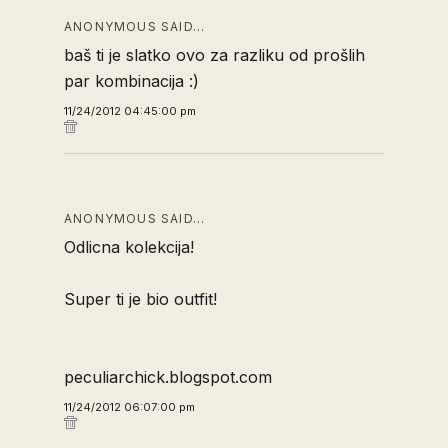
ANONYMOUS SAID…
baš ti je slatko ovo za razliku od prošlih
par kombinacija :)
11/24/2012 04:45:00 pm
ANONYMOUS SAID…
Odlicna kolekcija!
Super ti je bio outfit!
peculiarchick.blogspot.com
11/24/2012 06:07:00 pm