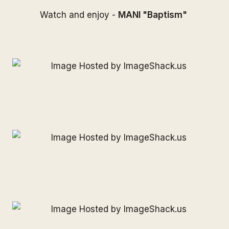
Watch and enjoy -
MANI "Baptism"