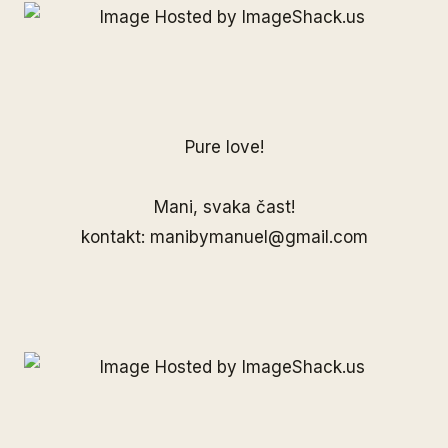
Pure love!
Mani, svaka čast!
kontakt: manibymanuel@gmail.com