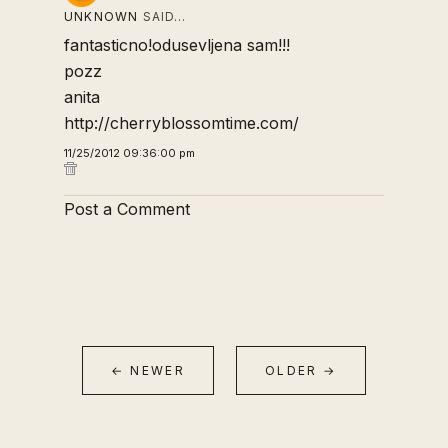
UNKNOWN
SAID…
fantasticno!odusevljena sam!!!
pozz
anita
http://cherryblossomtime.com/
11/25/2012 09:36:00 pm
Post a Comment
← NEWER
OLDER →