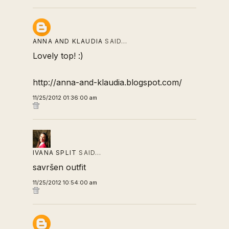
ANNA AND KLAUDIA
SAID…
Lovely top! :)
http://anna-and-klaudia.blogspot.com/
11/25/2012 01:36:00 am
IVANA SPLIT
SAID…
savršen outfit
11/25/2012 10:54:00 am