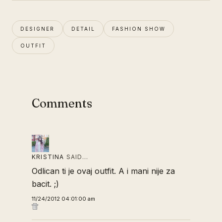
DESIGNER
DETAIL
FASHION SHOW
OUTFIT
Comments
KRISTINA
SAID…
Odlican ti je ovaj outfit. A i mani nije za
bacit. ;)
11/24/2012 04:01:00 am