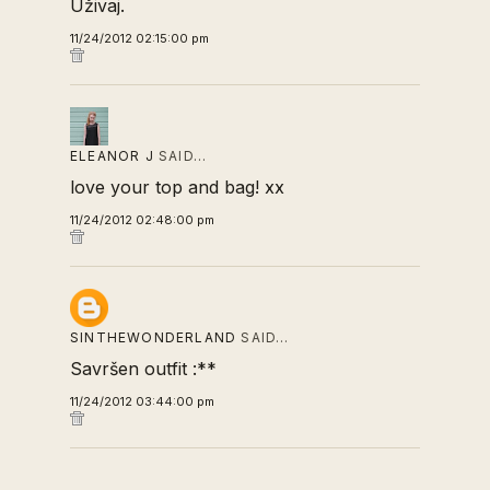
Uživaj.
11/24/2012 02:15:00 pm
ELEANOR J
SAID…
love your top and bag! xx
11/24/2012 02:48:00 pm
SINTHEWONDERLAND
SAID…
Savršen outfit :**
11/24/2012 03:44:00 pm