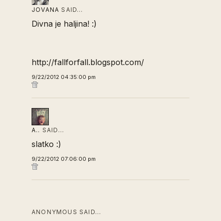
JOVANA
SAID…
Divna je haljina! :)
http://fallforfall.blogspot.com/
9/22/2012 04:35:00 pm
A..
SAID…
slatko :)
9/22/2012 07:06:00 pm
ANONYMOUS SAID…