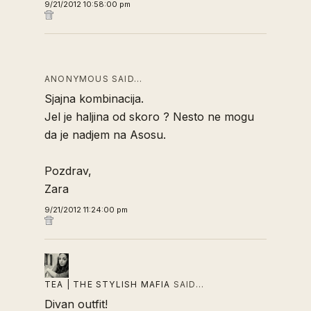
9/21/2012 10:58:00 pm
ANONYMOUS SAID…
Sjajna kombinacija.
Jel je haljina od skoro ? Nesto ne mogu
da je nadjem na Asosu.
Pozdrav,
Zara
9/21/2012 11:24:00 pm
TEA | THE STYLISH MAFIA
SAID…
Divan outfit!