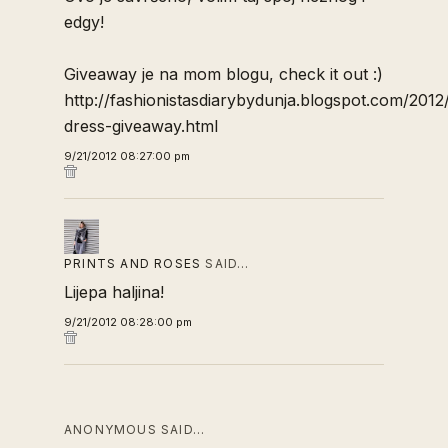
edgy!
Giveaway je na mom blogu, check it out :)
http://fashionistasdiarybydunja.blogspot.com/201
dress-giveaway.html
9/21/2012 08:27:00 pm
PRINTS AND ROSES
SAID…
Lijepa haljina!
9/21/2012 08:28:00 pm
ANONYMOUS SAID…