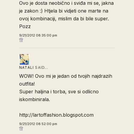
Ovo je dosta neobično i sviđa mi se, jakna
je zakon :) Htjela bi vidjeti one marte na
ovoj kombinaciji, mislim da bi bile super.
Pozz
9/21/2012 08:35:00 pm
NATALI
SAID…
WOW! Ovo mi je jedan od tvojih najdrazih
outfita!
Super haljina i torba, sve si odlicno
iskombinirala.
http://lartoffashion.blogspot.com
9/21/2012 08:52:00 pm