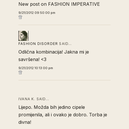
New post on FASHION IMPERATIVE
9/21/2012 09:50:00 pm
FASHION DISORDER
SAID…
Odlična kombinacija! Jakna mi je
savršena! <3
9/21/2012 10:13:00 pm
IVANA K. SAID…
Lijepo. Možda bih jedino cipele
promijenila, ali i ovako je dobro. Torba je
divna!