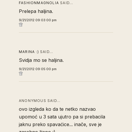
FASHIONMAGNOLIA
SAID…
Prelepa haljina.
9/21/2012 09:03:00 pm
MARINA :)
SAID…
Svidja mo se haljina.
9/21/2012 09:05:00 pm
ANONYMOUS SAID…
ovo izgleda ko da te netko nazvao
upomoć u 3 sata ujutro pa si prebacila
jaknu preko spavaćice... inače, sve je