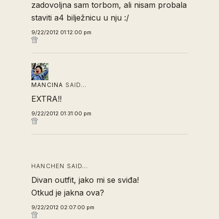
zadovoljna sam torbom, ali nisam probala
staviti a4 bilježnicu u nju :/
9/22/2012 01:12:00 pm
MANCINA
SAID…
EXTRA!!
9/22/2012 01:31:00 pm
HANCHEN SAID…
Divan outfit, jako mi se sviđa!
Otkud je jakna ova?
9/22/2012 02:07:00 pm