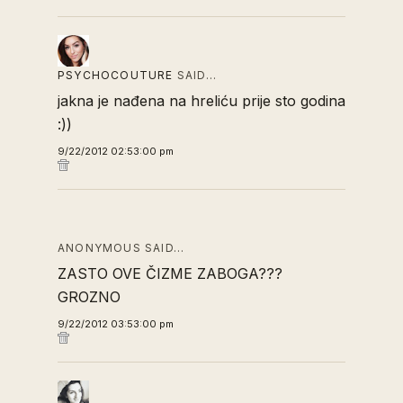
PSYCHOCOUTURE
SAID…
jakna je nađena na hreliću prije sto godina
:))
9/22/2012 02:53:00 pm
ANONYMOUS SAID…
ZASTO OVE ČIZME ZABOGA???
GROZNO
9/22/2012 03:53:00 pm