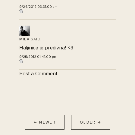
9/24/2012 03:31:00 am
MILA
SAID…
Haljinica je predivna! <3
9/25/2012 01:41:00 pm
Post a Comment
← NEWER
OLDER →