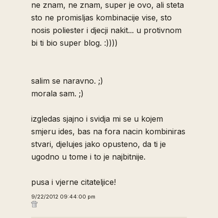
ne znam, ne znam, super je ovo, ali steta
sto ne promisljas kombinacije vise, sto
nosis poliester i djecji nakit... u protivnom
bi ti bio super blog. :))))
salim se naravno. ;)
morala sam. ;)
izgledas sjajno i svidja mi se u kojem
smjeru ides, bas na fora nacin kombiniras
stvari, djelujes jako opusteno, da ti je
ugodno u tome i to je najbitnije.
pusa i vjerne citateljice!
9/22/2012 09:44:00 pm