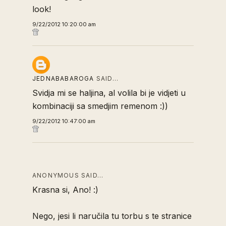
look!
9/22/2012 10:20:00 am
JEDNABABAROGA
SAID…
Svidja mi se haljina, al volila bi je vidjeti u
kombinaciji sa smedjim remenom :))
9/22/2012 10:47:00 am
ANONYMOUS SAID…
Krasna si, Ano! :)
Nego, jesi li naručila tu torbu s te stranice