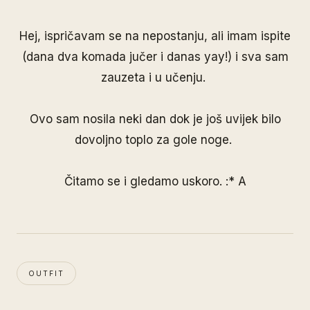
Hej, ispričavam se na nepostanju, ali imam ispite
(dana dva komada jučer i danas yay!) i sva sam
zauzeta i u učenju.
Ovo sam nosila neki dan dok je još uvijek bilo
dovoljno toplo za gole noge.
Čitamo se i gledamo uskoro. :* A
OUTFIT