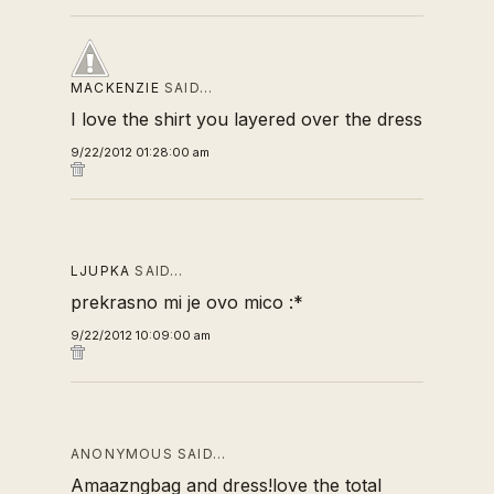
MACKENZIE
SAID…
I love the shirt you layered over the dress
9/22/2012 01:28:00 am
LJUPKA
SAID…
prekrasno mi je ovo mico :*
9/22/2012 10:09:00 am
ANONYMOUS SAID…
Amaazngbag and dress!love the total