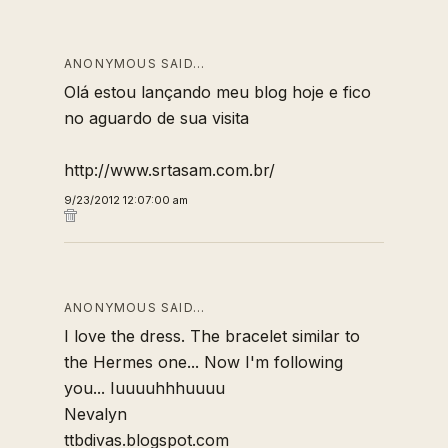
ANONYMOUS SAID…
Olá estou lançando meu blog hoje e fico
no aguardo de sua visita
http://www.srtasam.com.br/
9/23/2012 12:07:00 am
ANONYMOUS SAID…
I love the dress. The bracelet similar to
the Hermes one... Now I'm following
you... Iuuuuhhhuuuu
Nevalyn
ttbdivas.blogspot.com