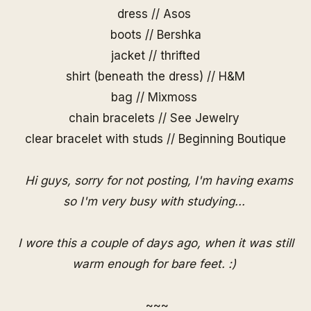
dress // Asos
boots // Bershka
jacket // thrifted
shirt (beneath the dress) // H&M
bag //
Mixmoss
chain bracelets //
See Jewelry
clear bracelet with studs //
Beginning Boutique
Hi guys, sorry for not posting, I'm having exams
so I'm very busy with studying...
I wore this a couple of days ago, when it was still
warm enough for bare feet. :)
~~~