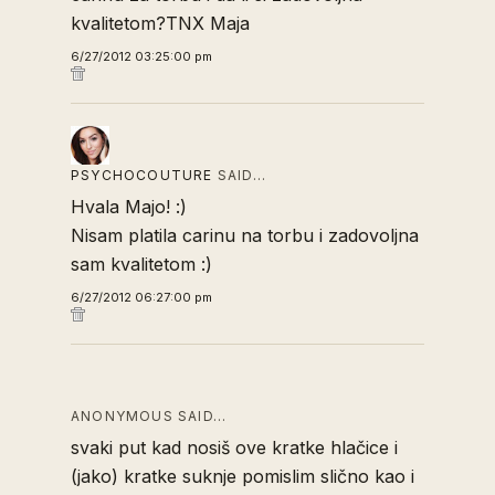
kvalitetom?TNX Maja
6/27/2012 03:25:00 pm
PSYCHOCOUTURE
SAID…
Hvala Majo! :)
Nisam platila carinu na torbu i zadovoljna
sam kvalitetom :)
6/27/2012 06:27:00 pm
ANONYMOUS SAID…
svaki put kad nosiš ove kratke hlačice i
(jako) kratke suknje pomislim slično kao i