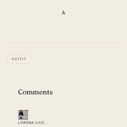
A
OUTFIT
Comments
LORENA
SAID…