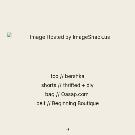
top // bershka
shorts // thrifted + diy
bag //
Oasap.com
belt //
Beginning Boutique
:*