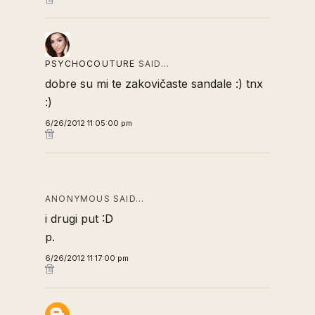
PSYCHOCOUTURE
SAID…
dobre su mi te zakovičaste sandale :) tnx
:)
6/26/2012 11:05:00 pm
ANONYMOUS SAID…
i drugi put :D
p.
6/26/2012 11:17:00 pm