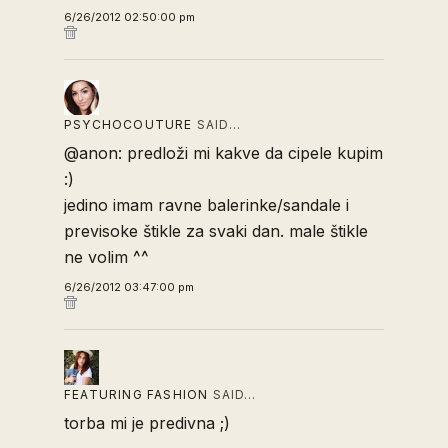
6/26/2012 02:50:00 pm
PSYCHOCOUTURE
SAID…
@anon: predloži mi kakve da cipele kupim
:)
jedino imam ravne balerinke/sandale i
previsoke štikle za svaki dan. male štikle
ne volim ^^
6/26/2012 03:47:00 pm
FEATURING FASHION
SAID…
torba mi je predivna ;)