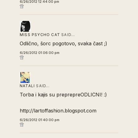
6/26/2012 12:44:00 pm
MISS PSYCHO CAT
SAID…
Odlično, šorc pogotovo, svaka čast ;)
6/26/2012 01:06:00 pm
NATALI
SAID…
Torba i kajis su preprepreODLICNI! :)
http://lartoffashion.blogspot.com
6/26/2012 01:40:00 pm