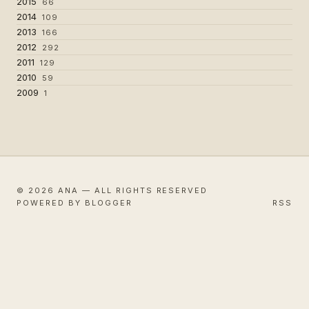
2015
66
2014
109
2013
166
2012
292
2011
129
2010
59
2009
1
© 2026 ANA — ALL RIGHTS RESERVED
POWERED BY BLOGGER
RSS