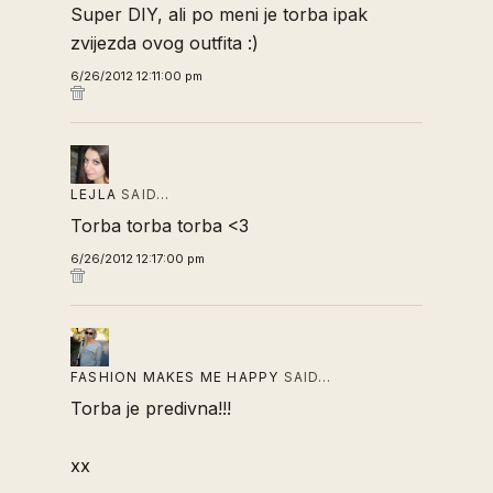
Super DIY, ali po meni je torba ipak
zvijezda ovog outfita :)
6/26/2012 12:11:00 pm
LEJLA
SAID…
Torba torba torba <3
6/26/2012 12:17:00 pm
FASHION MAKES ME HAPPY
SAID…
Torba je predivna!!!
xx