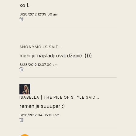
xo I.
6/28/2012 12:39:00 am
ANONYMOUS SAID…
meni je najsladji ovaj džepić :))))
6/28/2012 12:37:00 pm
ISABELLA | THE PILE OF STYLE
SAID…
remen je suuuper :)
6/28/2012 04:05:00 pm