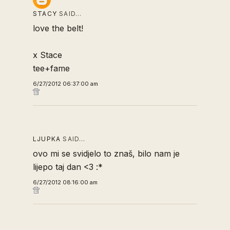
STACY
SAID…
love the belt!
x Stace
tee+fame
6/27/2012 06:37:00 am
LJUPKA
SAID…
ovo mi se svidjelo to znaš, bilo nam je
lijepo taj dan <3 :*
6/27/2012 08:16:00 am