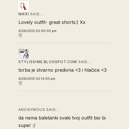
NIKKI
SAID…
Lovely outfit- great shorts:) Xx
6/26/2012 02:00:00 pm
STYLISSIME.BLOGSPOT.COM
SAID…
torba je stvarno predivna <3 i hlačice <3
6/26/2012 02:14:00 pm
ANONYMOUS SAID…
da nema baletanki svaki tvoj outfit bio bi
super :/