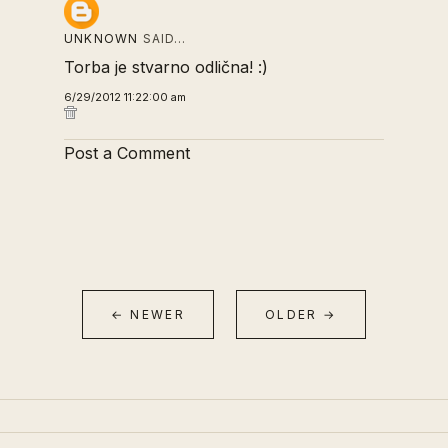
UNKNOWN
SAID…
Torba je stvarno odlična! :)
6/29/2012 11:22:00 am
Post a Comment
← NEWER
OLDER →