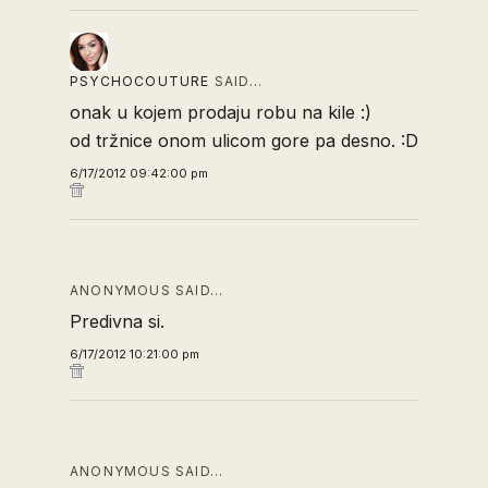
PSYCHOCOUTURE
SAID…
onak u kojem prodaju robu na kile :)
od tržnice onom ulicom gore pa desno. :D
6/17/2012 09:42:00 pm
ANONYMOUS SAID…
Predivna si.
6/17/2012 10:21:00 pm
ANONYMOUS SAID…