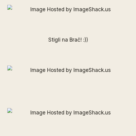
Stigli na Brač! :))