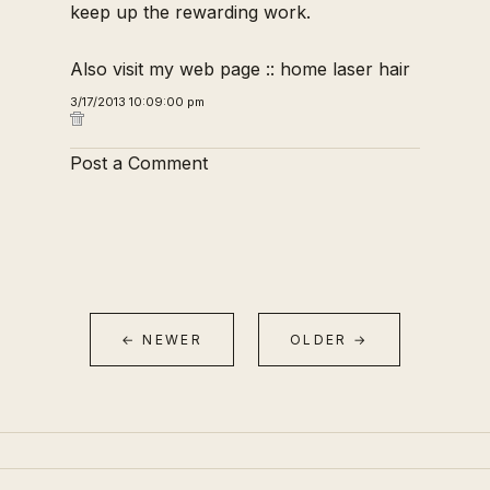
keep up the rewarding work.
Also visit my web page ::
home laser hair
3/17/2013 10:09:00 pm
Post a Comment
← NEWER
OLDER →