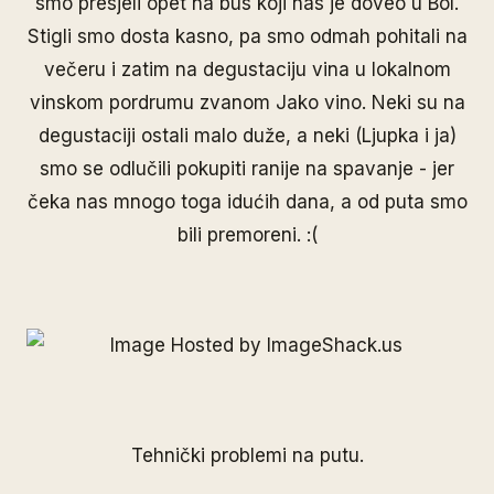
smo presjeli opet na bus koji nas je doveo u Bol.
Stigli smo dosta kasno, pa smo odmah pohitali na
večeru i zatim na degustaciju vina u lokalnom
vinskom pordrumu zvanom Jako vino. Neki su na
degustaciji ostali malo duže, a neki (Ljupka i ja)
smo se odlučili pokupiti ranije na spavanje - jer
čeka nas mnogo toga idućih dana, a od puta smo
bili premoreni. :(
Tehnički problemi na putu.