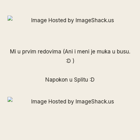
Mi u prvim redovima (Ani i meni je muka u busu.
:D )
Napokon u Splitu :D