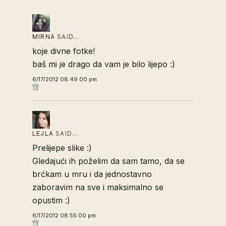
MIRNA
SAID…
koje divne fotke!
baš mi je drago da vam je bilo lijepo :)
6/17/2012 08:49:00 pm
LEJLA
SAID…
Prelijepe slike :)
Gledajući ih poželim da sam tamo, da se
brćkam u mru i da jednostavno
zaboravim na sve i maksimalno se
opustim :)
6/17/2012 08:55:00 pm