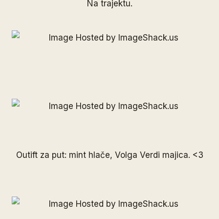
Na trajektu.
Outift za put: mint hlače,
Volga Verdi
majica. <3