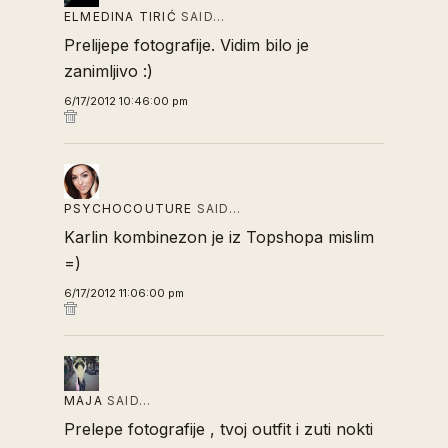
ELMEDINA TIRIĆ
SAID…
Prelijepe fotografije. Vidim bilo je
zanimljivo :)
6/17/2012 10:46:00 pm
PSYCHOCOUTURE
SAID…
Karlin kombinezon je iz Topshopa mislim
=)
6/17/2012 11:06:00 pm
MAJA
SAID…
Prelepe fotografije , tvoj outfit i zuti nokti