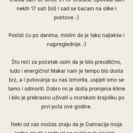
nekih 17 sati (lol) i sad se bacam na slike i
postove. :)
Postat ću po danima, mislim da je tako najlakše i
najpreglednije. :)
Što reći za početak osim da je bilo preodlično,
ludo i energično! Makar nam je tempo bio dosta
brz, a i putovanja su nas izmorila, uspjeli smo se
tamo i odmoriti. Dobro mi je došla promjena klime
i bilo je prekrasno uživati u morskom krajoliku po
prvi puta ove godine.
Neki od vas možda znaju da je Dalmacija moja