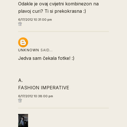
Odakle je ovaj cvijetni kombinezon na
plavoj curi? Ti si prekokrasna :)
6/17/2012 10:31:00 pm
UNKNOWN
SAID…
Jedva sam čekala fotke! :)
A.
FASHION IMPERATIVE
6/17/2012 10:38:00 pm