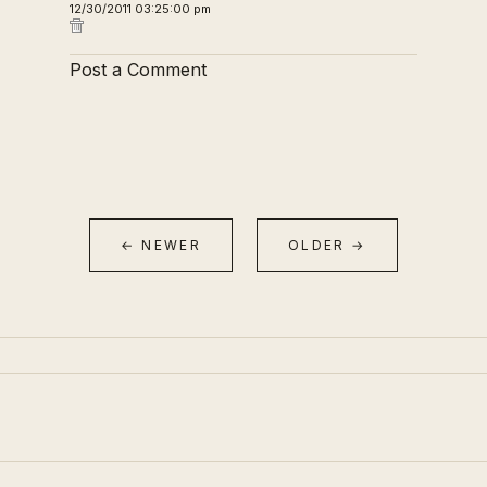
12/30/2011 03:25:00 pm
Post a Comment
← NEWER
OLDER →