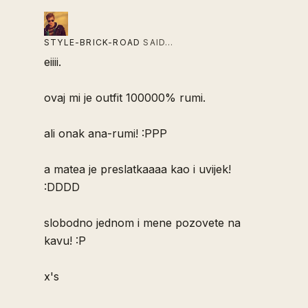
STYLE-BRICK-ROAD
SAID…
eiiii.
ovaj mi je outfit 100000% rumi.
ali onak ana-rumi! :PPP
a matea je preslatkaaaa kao i uvijek!
:DDDD
slobodno jednom i mene pozovete na
kavu! :P
x's