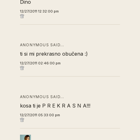
Dino
12/27/2011 12:32:00 pm
ANONYMOUS SAID…
ti si mi prekrasno obučena :)
12/27/2011 02:46:00 pm
ANONYMOUS SAID…
kosa ti je P R E K R A S N A!!!
12/27/2011 05:33:00 pm