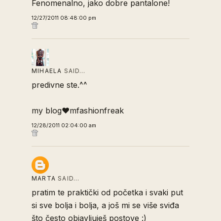
Fenomenalno, jako dobre pantalone!
12/27/2011 08:48:00 pm
MIHAELA
SAID…
predivne ste.^^
my blog♥mfashionfreak
12/28/2011 02:04:00 am
MARTA
SAID…
pratim te praktički od početka i svaki put
si sve bolja i bolja, a još mi se više sviđa
što često objavljuješ postove :)