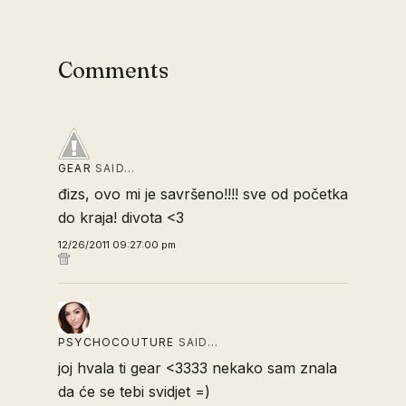
Comments
GEAR
SAID…
đizs, ovo mi je savršeno!!!! sve od početka
do kraja! divota <3
12/26/2011 09:27:00 pm
PSYCHOCOUTURE
SAID…
joj hvala ti gear <3333 nekako sam znala
da će se tebi svidjet =)