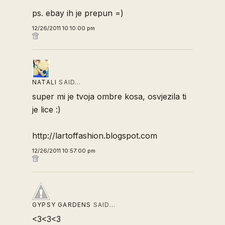
ps. ebay ih je prepun =)
12/26/2011 10:10:00 pm
NATALI
SAID…
super mi je tvoja ombre kosa, osvjezila ti
je lice :)
http://lartoffashion.blogspot.com
12/26/2011 10:57:00 pm
GYPSY GARDENS
SAID…
<3<3<3