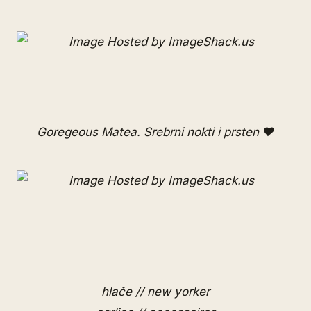
Goregeous Matea. Srebrni nokti i prsten ♥
hlače // new yorker