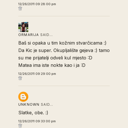
12/26/2011 09:28:00 pm
ORMARIJA
SAID…
Baš si opaka u tim kožnim stvarčicama :)
Da Kic je super. Okupljalište gejeva :) tamo
su me prijatelji odveli kul mjesto :D
Matea ima iste nokte kao i ja :D
12/26/2011 09:29:00 pm
UNKNOWN
SAID…
Slatke, obe. :)
12/26/2011 09:33:00 pm