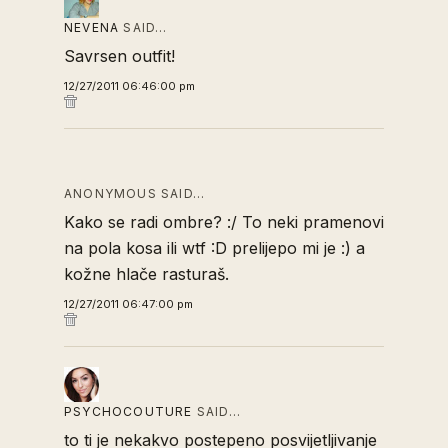
NEVENA
SAID…
Savrsen outfit!
12/27/2011 06:46:00 pm
ANONYMOUS SAID…
Kako se radi ombre? :/ To neki pramenovi
na pola kosa ili wtf :D prelijepo mi je :) a
kožne hlače rasturaš.
12/27/2011 06:47:00 pm
PSYCHOCOUTURE
SAID…
to ti je nekakvo postepeno posvijetljivanje