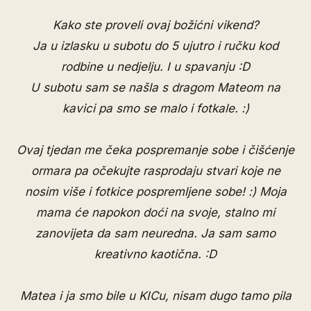
Kako ste proveli ovaj božićni vikend?
Ja u izlasku u subotu do 5 ujutro i ručku kod
rodbine u nedjelju. I u spavanju :D
U subotu sam se našla s dragom Mateom na
kavici pa smo se malo i fotkale. :)
Ovaj tjedan me čeka pospremanje sobe i čišćenje
ormara pa očekujte rasprodaju stvari koje ne
nosim više i fotkice pospremljene sobe! :) Moja
mama će napokon doći na svoje, stalno mi
zanovijeta da sam neuredna. Ja sam samo
kreativno kaotična. :D
Matea i ja smo bile u KICu, nisam dugo tamo pila