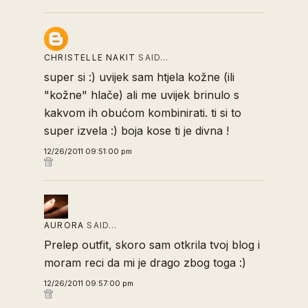
CHRISTELLE NAKIT
SAID…
super si :) uvijek sam htjela kožne (ili
"kožne" hlače) ali me uvijek brinulo s
kakvom ih obućom kombinirati. ti si to
super izvela :) boja kose ti je divna !
12/26/2011 09:51:00 pm
AURORA
SAID…
Prelep outfit, skoro sam otkrila tvoj blog i
moram reci da mi je drago zbog toga :)
12/26/2011 09:57:00 pm