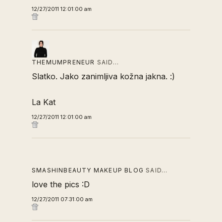
12/27/2011 12:01:00 am
THEMUMPRENEUR
SAID…
Slatko. Jako zanimljiva kožna jakna. :)
La Kat
12/27/2011 12:01:00 am
SMASHINBEAUTY MAKEUP BLOG
SAID…
love the pics :D
12/27/2011 07:31:00 am