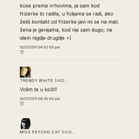
kose prema vrhovima, ja sam kod
frizerke to radila, u folijama se radi, ako
želiš kontakt od frizerke javi mi se na mail.
žena je genijalna, kod nje sam dugo, ne
idem nigdje drugdje =)
12/27/2011 06:52:00 pm
TRENDY WHITE
SAID…
Volim te u koži!!
12/27/2011 08:35:00 pm
MISS PSYCHO CAT
SAID…