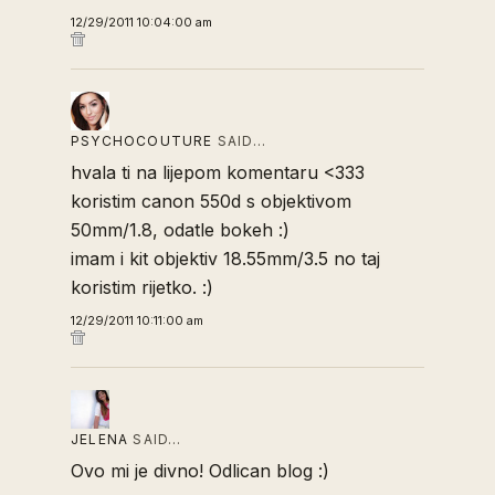
12/29/2011 10:04:00 am
PSYCHOCOUTURE
SAID…
hvala ti na lijepom komentaru <333
koristim canon 550d s objektivom
50mm/1.8, odatle bokeh :)
imam i kit objektiv 18.55mm/3.5 no taj
koristim rijetko. :)
12/29/2011 10:11:00 am
JELENA
SAID…
Ovo mi je divno! Odlican blog :)