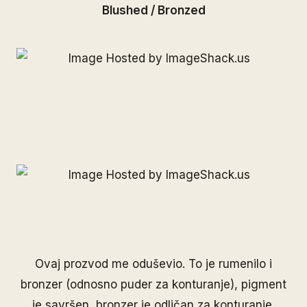
Blushed / Bronzed
Ovaj prozvod me oduševio. To je rumenilo i
bronzer (odnosno puder za konturanje), pigment
je savršen, bronzer je odličan za konturanje,