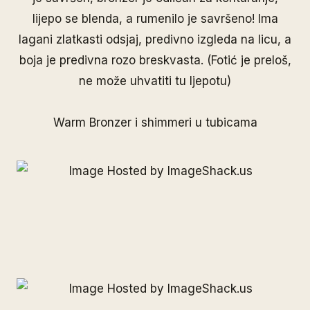
lijepo se blenda, a rumenilo je savršeno! Ima
lagani zlatkasti odsjaj, predivno izgleda na licu, a
boja je predivna rozo breskvasta. (Fotić je preloš,
ne može uhvatiti tu ljepotu)
Warm Bronzer i shimmeri u tubicama