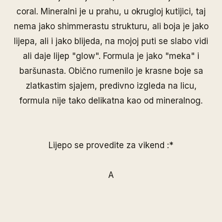
coral. Mineralni je u prahu, u okrugloj kutijici, taj
nema jako shimmerastu strukturu, ali boja je jako
lijepa, ali i jako blijeda, na mojoj puti se slabo vidi
ali daje lijep "glow". Formula je jako "meka" i
baršunasta. Obično rumenilo je krasne boje sa
zlatkastim sjajem, predivno izgleda na licu,
formula nije tako delikatna kao od mineralnog.
Lijepo se provedite za vikend :*
A