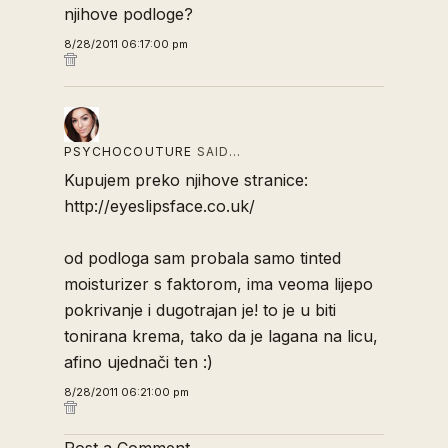
njihove podloge?
8/28/2011 06:17:00 pm
PSYCHOCOUTURE
SAID…
Kupujem preko njihove stranice:
http://eyeslipsface.co.uk/
od podloga sam probala samo tinted
moisturizer s faktorom, ima veoma lijepo
pokrivanje i dugotrajan je! to je u biti
tonirana krema, tako da je lagana na licu,
afino ujednači ten :)
8/28/2011 06:21:00 pm