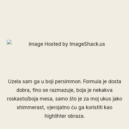
Uzela sam ga u boji persimmon. Formula je dosta
dobra, fino se razmazuje, boja je nekakva
roskasto/boja mesa, samo što je za moj ukus jako
shimmerast, vjerojatno ću ga koristiti kao
highlihter obraza.