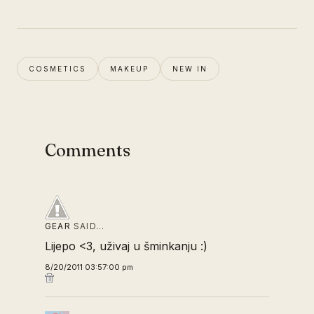
COSMETICS
MAKEUP
NEW IN
Comments
GEAR
SAID…
Lijepo <3, uživaj u šminkanju :)
8/20/2011 03:57:00 pm