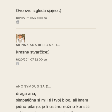
Ovo sve izgleda sjajno :)
8/20/2011 05:27:00 pm
SIENNA ANA BELIC
SAID…
krasne stvarčice:)
8/20/2011 07:22:00 pm
ANONYMOUS SAID…
draga ana,
simpatična si mi i ti i tvoj blog, ali imam
jedno pitanje: je li uistinu nužno koristiti