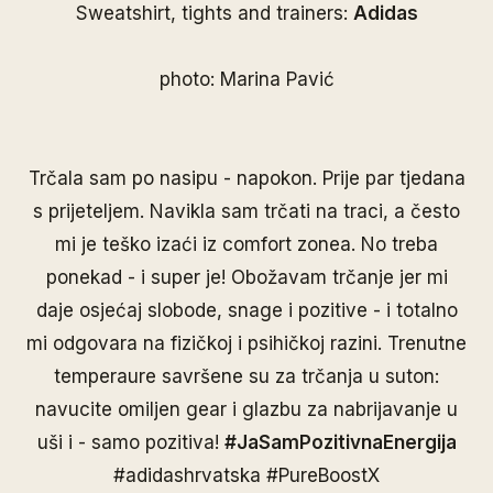
Sweatshirt, tights and trainers:
Adidas
photo: Marina Pavić
Trčala sam po nasipu - napokon. Prije par tjedana
s prijeteljem. Navikla sam trčati na traci, a često
mi je teško izaći iz comfort zonea. No treba
ponekad - i super je! Obožavam trčanje jer mi
daje osjećaj slobode, snage i pozitive - i totalno
mi odgovara na fizičkoj i psihičkoj razini. Trenutne
temperaure savršene su za trčanja u suton:
navucite omiljen gear i glazbu za nabrijavanje u
uši i - samo pozitiva!
#JaSamPozitivnaEnergija
#adidashrvatska #PureBoostX