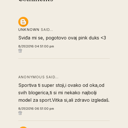
UNKNOWN
SAID…
Sviđa mi se, pogotovo ovaj pink duks <3
8/31/2016 04:51:00 pm
ANONYMOUS SAID…
Sportiva ti super stoji,i ovako od oka,od
svih blogerica,ti si mi nekako najbolji
model za sport.Vitka si,ali zdravo izgledaš.
8/31/2016 06:51:00 pm