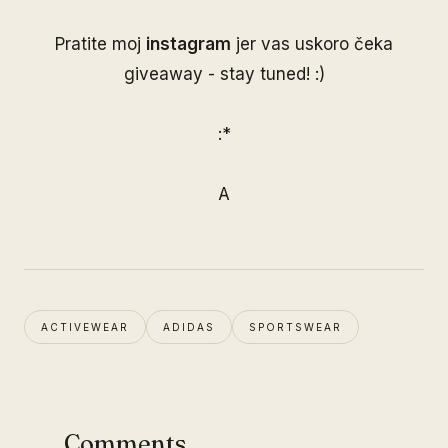
Pratite moj
instagram
jer vas uskoro čeka
giveaway - stay tuned! :)
:*
A
ACTIVEWEAR
ADIDAS
SPORTSWEAR
Comments