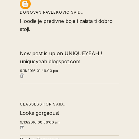
DONOVAN PAVLEKOVIĆ
SAID…
Hoodie je predivne boje i zaista ti dobro
stoji.
New post is up on UNIQUEYEAH !
uniqueyeah.blogspot.com
9/11/2016 01:49:00 pm
GLASSESSHOP
SAID…
Looks gorgeous!
9/13/2016 08:36:00 am