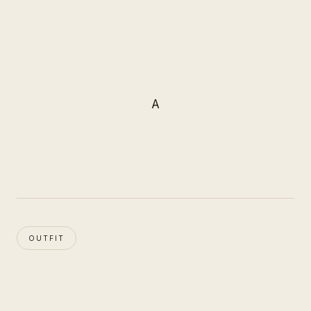
A
OUTFIT