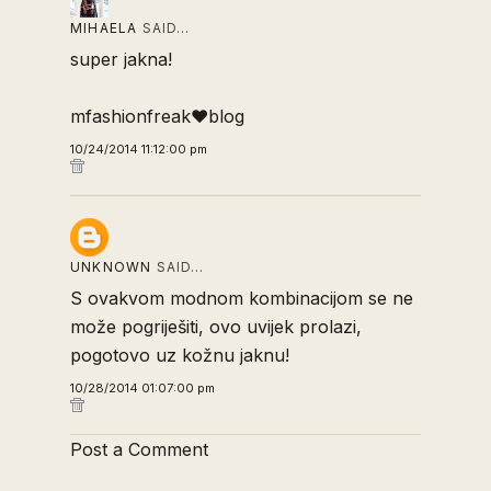
MIHAELA
SAID…
super jakna!
mfashionfreak♥blog
10/24/2014 11:12:00 pm
UNKNOWN
SAID…
S ovakvom
modnom
kombinacijom se ne
može pogriješiti, ovo uvijek prolazi,
pogotovo uz kožnu jaknu!
10/28/2014 01:07:00 pm
Post a Comment