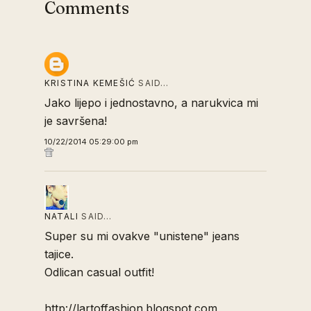
Comments
KRISTINA KEMEŠIĆ
SAID…
Jako lijepo i jednostavno, a narukvica mi
je savršena!
10/22/2014 05:29:00 pm
NATALI
SAID…
Super su mi ovakve "unistene" jeans
tajice.
Odlican casual outfit!
http://lartoffashion.blogspot.com