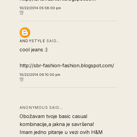
10/22/2014 05:58:00 pm
ANDYSTYLE
SAID…
cool jeans :)
http://sbr-fashion-fashion.blogspot.com/
10/22/2014 06:10:00 pm
ANONYMOUS SAID…
Obožavam tvoje basic casual
kombinacije,a jakna je savršena!
Imam jedno pitanje u vezi ovih H&M