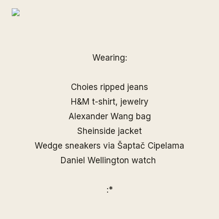
Wearing:
Choies
ripped jeans
H&M t-shirt, jewelry
Alexander Wang bag
Sheinside jacket
Wedge sneakers via
Šaptač Cipelama
Daniel Wellington watch
:*