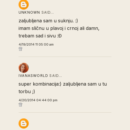
UNKNOWN
SAID…
zaljubljena sam u suknju. :)
imam sličnu u plavoj i crnoj ali damn,
trebam sad i sivu :Đ
4/19/2014 11:05:00 am
IVANASWORLD
SAID…
super kombinacija:) zaljubljena sam u tu
torbu ;)
4/20/2014 04:44:00 pm