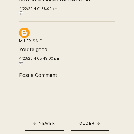
4/22/2014 01:38:00 pm
MILEX
SAID…
You're good.
4/23/2014 08:49:00 pm
Post a Comment
← NEWER
OLDER →