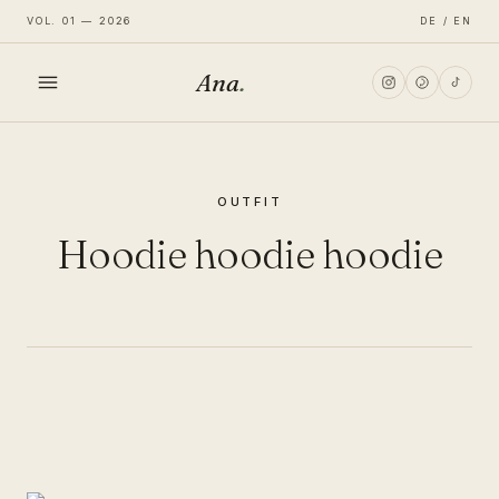
VOL. 01 — 2026
DE / EN
Ana
.
HOME
OUTFIT
FASHION
Hoodie hoodie hoodie
LIFESTYLE
TRAVEL