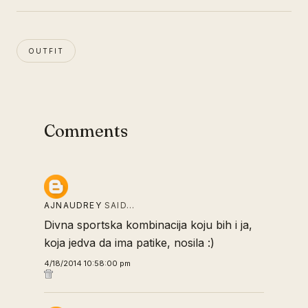
OUTFIT
Comments
AJNAUDREY
SAID…
Divna sportska kombinacija koju bih i ja,
koja jedva da ima patike, nosila :)
4/18/2014 10:58:00 pm