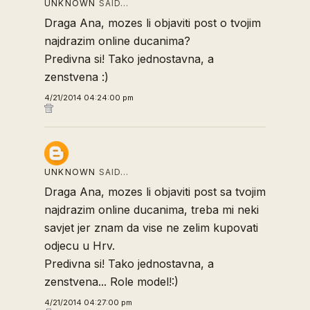
UNKNOWN
SAID…
Draga Ana, mozes li objaviti post o tvojim
najdrazim online ducanima?
Predivna si! Tako jednostavna, a
zenstvena :)
4/21/2014 04:24:00 pm
UNKNOWN
SAID…
Draga Ana, mozes li objaviti post sa tvojim
najdrazim online ducanima, treba mi neki
savjet jer znam da vise ne zelim kupovati
odjecu u Hrv.
Predivna si! Tako jednostavna, a
zenstvena... Role model!:)
4/21/2014 04:27:00 pm