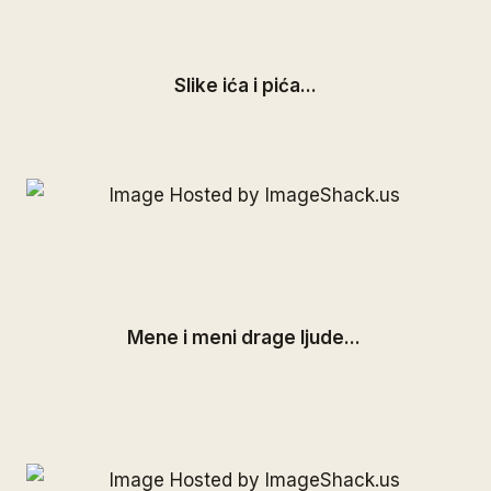
Slike ića i pića...
Mene i meni drage ljude...