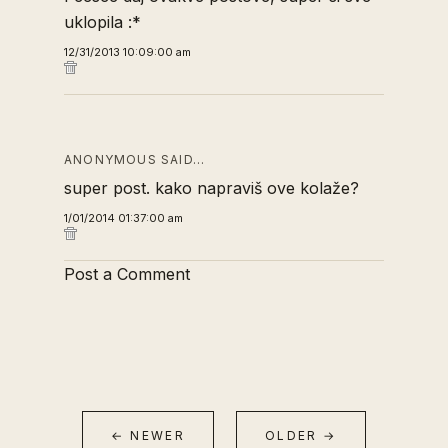
uklopila :*
12/31/2013 10:09:00 am
ANONYMOUS SAID…
super post. kako napraviš ove kolaže?
1/01/2014 01:37:00 am
Post a Comment
← NEWER
OLDER →