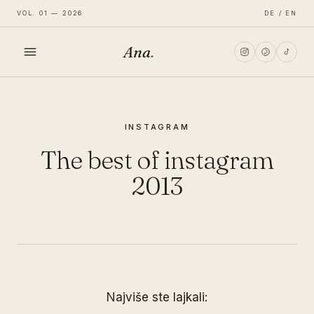
VOL. 01 — 2026
DE / EN
Ana
.
HOME
INSTAGRAM
FASHION
The best of instagram
LIFESTYLE
2013
TRAVEL
Najviše ste lajkali: