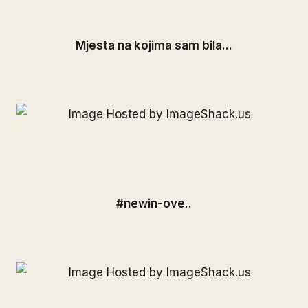
Mjesta na kojima sam bila...
#newin-ove..