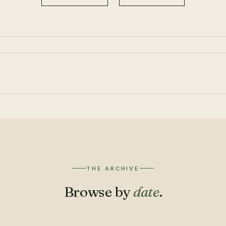
THE ARCHIVE
Browse by
date
.