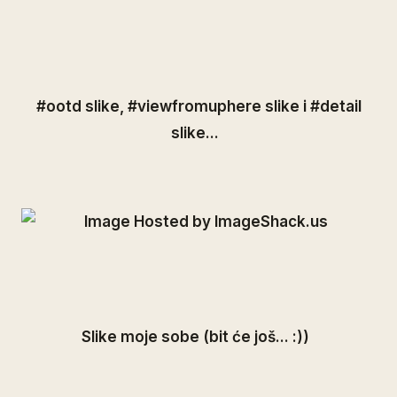
#ootd slike, #viewfromuphere slike i #detail
slike...
Slike moje sobe (bit će još... :))