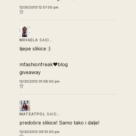
12/30/2013 12:57:00 pm
MIHAELA
SAID…
lijepe slikice :)
mfashionfreak♥blog
giveaway
12/30/2013 01:08:00 pm
MATEATPOL
SAID…
predobre slikice! Samo tako i dalje!
12/30/2013 09:10:00 pm