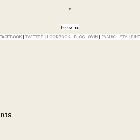
A
Follow me
FACEBOOK
|
TWITTER
|
LOOKBOOK
|
BLOGLOVIN
|
FASHIOLISTA
|
PIN
nts