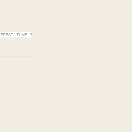
TEREST
|
TUMBLR