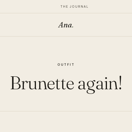
THE JOURNAL
Ana
.
OUTFIT
Brunette again!