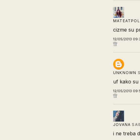
MATEATPOL
cizme su pr
12/05/2013 09:
UNKNOWN
S
uf kako su 
12/05/2013 09:
JOVANA
SAI
i ne treba d