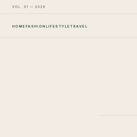
VOL. 01 — 2026
HOME
FASHION
LIFESTYLE
TRAVEL