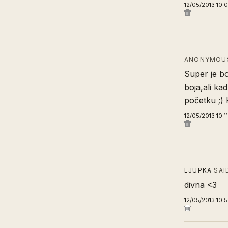
12/05/2013 10:
ANONYMOUS
Super je bo
boja,ali ka
početku ;) 
12/05/2013 10:1
LJUPKA
SAI
divna <3
12/05/2013 10: