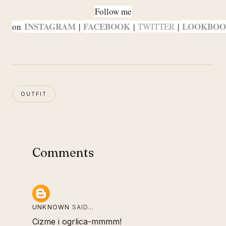
Follow me
INSTAGRAM
FACEBOOK
LOOKBO
on
|
|
TWITTER
|
OUTFIT
Comments
UNKNOWN
SAID…
Cizme i ogrlica-mmmm!