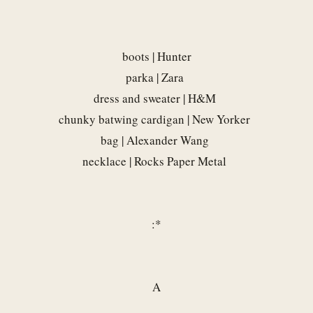
boots |
Hunter
parka | Zara
dress and sweater | H&M
chunky batwing cardigan | New Yorker
bag | Alexander Wang
necklace |
Rocks Paper Metal
:*
A