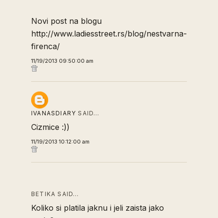
Novi post na blogu
http://www.ladiesstreet.rs/blog/nestvarna-
firenca/
11/19/2013 09:50:00 am
IVANASDIARY
SAID…
Cizmice :))
11/19/2013 10:12:00 am
BETIKA SAID…
Koliko si platila jaknu i jeli zaista jako