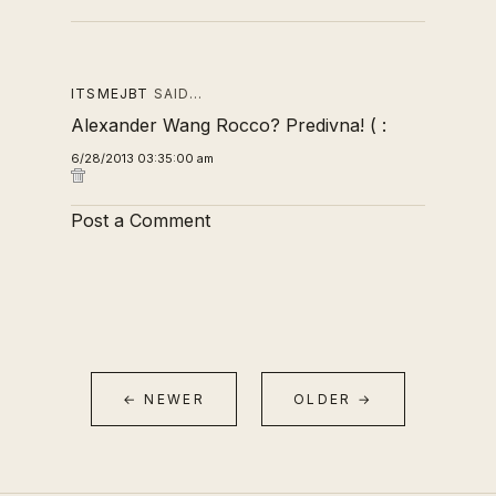
ITSMEJBT
SAID…
Alexander Wang Rocco? Predivna! ( :
6/28/2013 03:35:00 am
Post a Comment
← NEWER
OLDER →