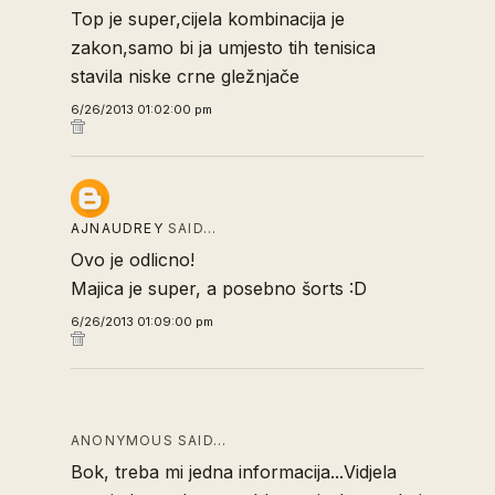
Top je super,cijela kombinacija je
zakon,samo bi ja umjesto tih tenisica
stavila niske crne gležnjače
6/26/2013 01:02:00 pm
AJNAUDREY
SAID…
Ovo je odlicno!
Majica je super, a posebno šorts :D
6/26/2013 01:09:00 pm
ANONYMOUS SAID…
Bok, treba mi jedna informacija...Vidjela