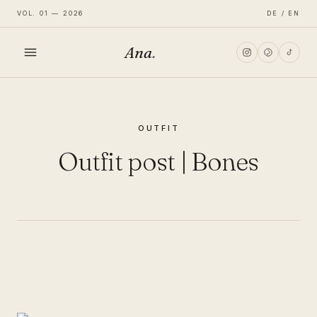
VOL. 01 — 2026
DE / EN
Ana
.
HOME
OUTFIT
FASHION
Outfit post | Bones
LIFESTYLE
TRAVEL