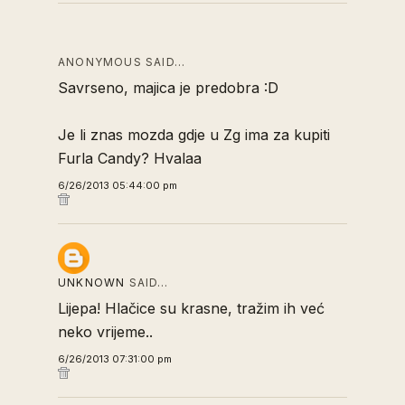
ANONYMOUS SAID…
Savrseno, majica je predobra :D
Je li znas mozda gdje u Zg ima za kupiti
Furla Candy? Hvalaa
6/26/2013 05:44:00 pm
UNKNOWN
SAID…
Lijepa! Hlačice su krasne, tražim ih već
neko vrijeme..
6/26/2013 07:31:00 pm