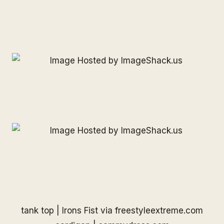
tank top | Irons Fist via
freestyleextreme.com