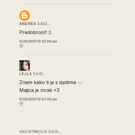
ANDREA
SAID…
Predobroo!! :)
6/26/2013 12:22:00 pm
LEJLA
SAID…
Znam kako ti je s ispitima -.-
Majica je mrak <3
6/26/2013 12:52:00 pm
ANONYMOUS SAID…