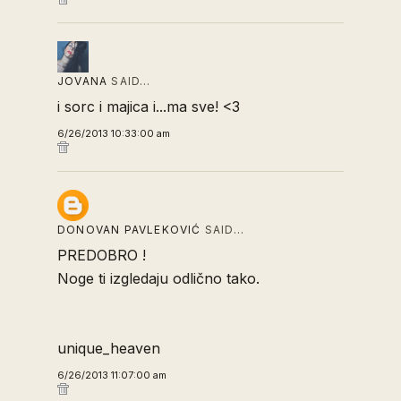
JOVANA
SAID…
i sorc i majica i...ma sve! <3
6/26/2013 10:33:00 am
DONOVAN PAVLEKOVIĆ
SAID…
PREDOBRO !
Noge ti izgledaju odlično tako.
unique_heaven
6/26/2013 11:07:00 am