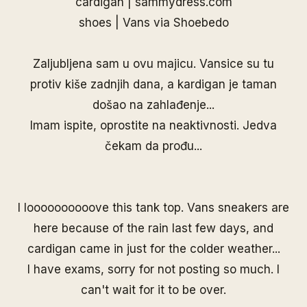
cardigan |
sammydress.com
shoes | Vans via
Shoebedo
Zaljubljena sam u ovu majicu. Vansice su tu
protiv kiše zadnjih dana, a kardigan je taman
došao na zahlađenje...
Imam ispite, oprostite na neaktivnosti. Jedva
čekam da prođu...
I loooooooooove this tank top. Vans sneakers are
here because of the rain last few days, and
cardigan came in just for the colder weather...
I have exams, sorry for not posting so much. I
can't wait for it to be over.