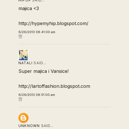
HIPOP
SAID…
majica <3
http://hypemyhip.blogspot.com/
6/26/2013 08:41:00 am
NATALI
SAID…
Super majica i Vansice!
http://lartoffashion.blogspot.com
6/26/2013 08:51:00 am
UNKNOWN
SAID…