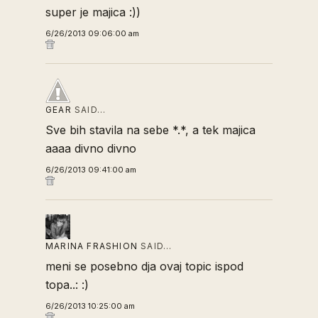
super je majica :))
6/26/2013 09:06:00 am
GEAR
SAID…
Sve bih stavila na sebe *.*, a tek majica
aaaa divno divno
6/26/2013 09:41:00 am
MARINA FRASHION
SAID…
meni se posebno dja ovaj topic ispod
topa..: :)
6/26/2013 10:25:00 am