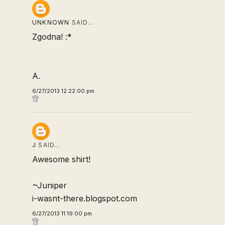
UNKNOWN
SAID…
Zgodna! :*
A.
6/27/2013 12:22:00 pm
J
SAID…
Awesome shirt!
~Juniper
i-wasnt-there.blogspot.com
6/27/2013 11:19:00 pm