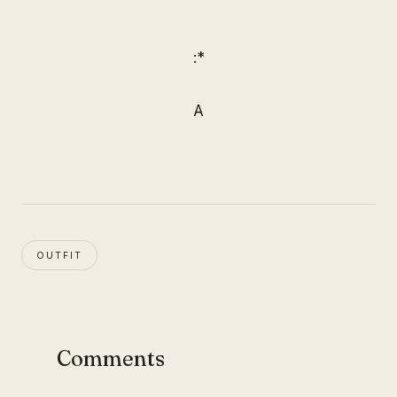
:*
A
OUTFIT
Comments