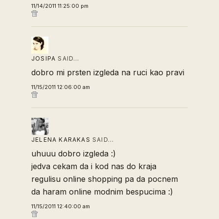
11/14/2011 11:25:00 pm
JOSIPA
SAID…
dobro mi prsten izgleda na ruci kao pravi
11/15/2011 12:06:00 am
JELENA KARAKAS
SAID…
uhuuu dobro izgleda :)
jedva cekam da i kod nas do kraja
regulisu online shopping pa da pocnem
da haram online modnim bespucima :)
11/15/2011 12:40:00 am