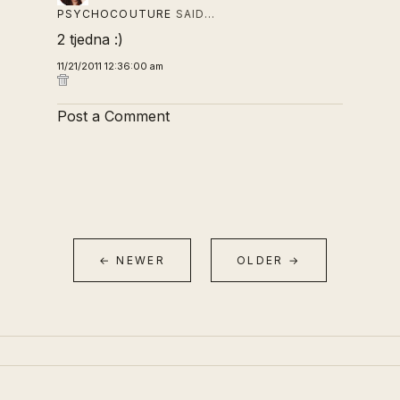
PSYCHOCOUTURE
SAID…
2 tjedna :)
11/21/2011 12:36:00 am
Post a Comment
← NEWER
OLDER →