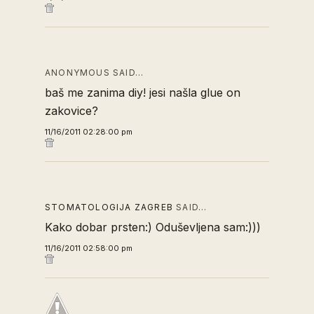
ANONYMOUS SAID…
baš me zanima diy! jesi našla glue on
zakovice?
11/16/2011 02:28:00 pm
STOMATOLOGIJA ZAGREB
SAID…
Kako dobar prsten:) Oduševljena sam:)))
11/16/2011 02:58:00 pm