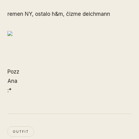
remen NY, ostalo h&m, čizme deichmann
Pozz
Ana
:*
OUTFIT