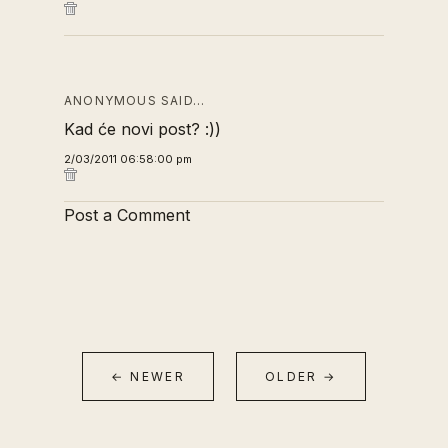
ANONYMOUS SAID…
Kad će novi post? :))
2/03/2011 06:58:00 pm
Post a Comment
← NEWER
OLDER →