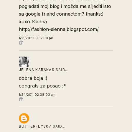
pogledati moj blog i možda me slijediti isto
sa google friend connectom? thanks:)
xoxo Sienna
http://fashion-sienna.blogspot.com/
1/21/2011 03:57:00 pm
JELENA KARAKAS
SAID…
dobra boja :)
congrats za posao :*
1/24/2011 02:08:00 am
BUTTERFLY307
SAID…