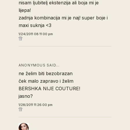
nisam ljubitelj ekstenzija ali boja mi je
lijepa!
zadnja kombinacija mi je naj! super boje i
maxi suknja <3
1/24/2011 08:11:00 pm
ANONYMOUS SAID…
ne želim biti bezobrazan
ček malo zapravo i želim
BERSHKA NIJE COUTURE!
jasno?
1/28/2011 11:26:00 pm