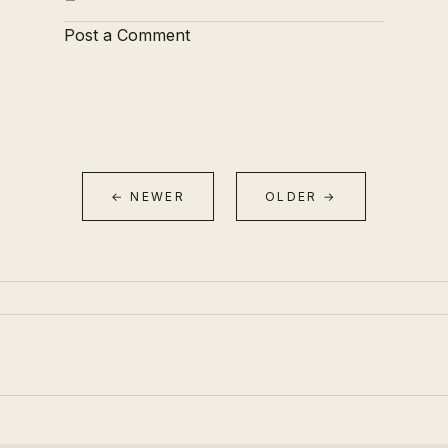
Post a Comment
← NEWER
OLDER →