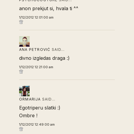
anon prekjut si, hvala ti ^^
1/12/2012 12:01:00 am
ANA PETROVIĆ
SAID…
divno izgledas draga :)
1/12/2012 12:21:00 am
ORMARIJA
SAID…
Egotriperu slatki :)
Ombre !
1/12/2012 12:49:00 am