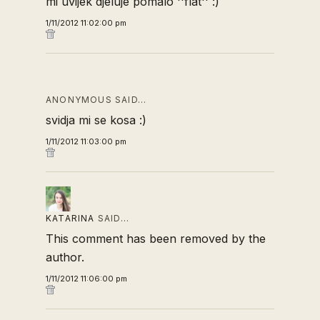
mi uvijek djeluje pomalo ''flat'' :)
1/11/2012 11:02:00 pm
ANONYMOUS SAID…
svidja mi se kosa :)
1/11/2012 11:03:00 pm
KATARINA
SAID…
This comment has been removed by the
author.
1/11/2012 11:06:00 pm