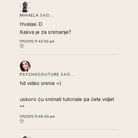
MIHAELA
SAID…
Hvalaa :D
Kakva je za snimanje?
1/11/2012 11:43:00 pm
PSYCHOCOUTURE
SAID…
hd video snima =)
uskoro ću snimati tutoriale pa ćete vidjet
^^
1/11/2012 11:48:00 pm