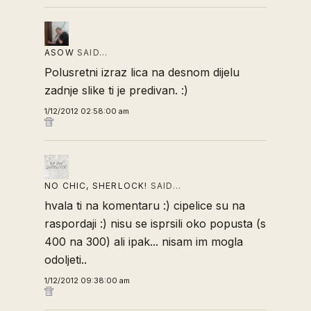
ASOW
SAID…
Polusretni izraz lica na desnom dijelu
zadnje slike ti je predivan. :)
1/12/2012 02:58:00 am
NO CHIC, SHERLOCK!
SAID…
hvala ti na komentaru :) cipelice su na
raspordaji :) nisu se isprsili oko popusta (s
400 na 300) ali ipak... nisam im mogla
odoljeti..
1/12/2012 09:38:00 am