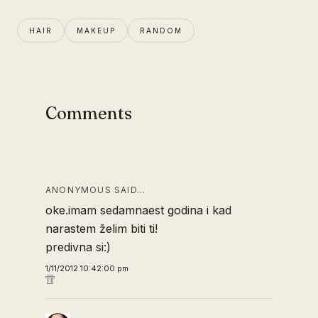
HAIR
MAKEUP
RANDOM
Comments
ANONYMOUS SAID…
oke.imam sedamnaest godina i kad
narastem želim biti ti!
predivna si:)
1/11/2012 10:42:00 pm