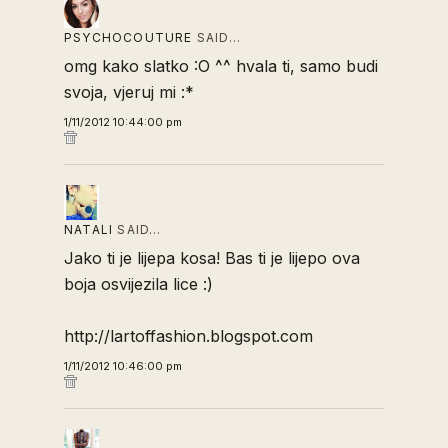
PSYCHOCOUTURE
SAID…
omg kako slatko :O ^^ hvala ti, samo budi
svoja, vjeruj mi :*
1/11/2012 10:44:00 pm
NATALI
SAID…
Jako ti je lijepa kosa! Bas ti je lijepo ova
boja osvijezila lice :)
http://lartoffashion.blogspot.com
1/11/2012 10:46:00 pm