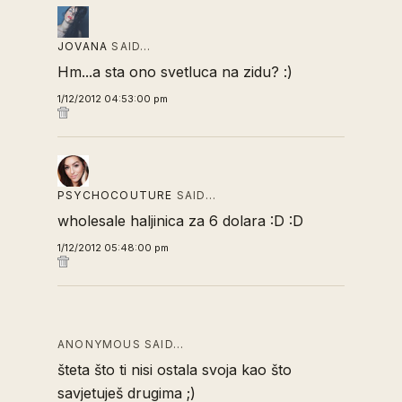
JOVANA
SAID…
Hm...a sta ono svetluca na zidu? :)
1/12/2012 04:53:00 pm
PSYCHOCOUTURE
SAID…
wholesale haljinica za 6 dolara :D :D
1/12/2012 05:48:00 pm
ANONYMOUS SAID…
šteta što ti nisi ostala svoja kao što
savjetuješ drugima ;)