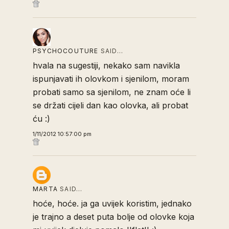
PSYCHOCOUTURE
SAID…
hvala na sugestiji, nekako sam navikla
ispunjavati ih olovkom i sjenilom, moram
probati samo sa sjenilom, ne znam oće li
se držati cijeli dan kao olovka, ali probat
ću :)
1/11/2012 10:57:00 pm
MARTA
SAID…
hoće, hoće. ja ga uvijek koristim, jednako
je trajno a deset puta bolje od olovke koja