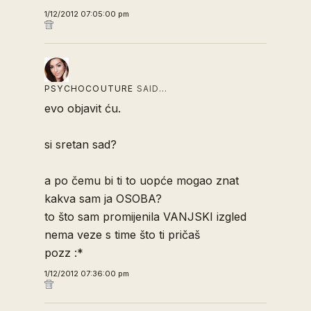
1/12/2012 07:05:00 pm
PSYCHOCOUTURE
SAID…
evo objavit ću.
si sretan sad?
a po čemu bi ti to uopće mogao znat
kakva sam ja OSOBA?
to što sam promijenila VANJSKI izgled
nema veze s time što ti pričaš
pozz :*
1/12/2012 07:36:00 pm