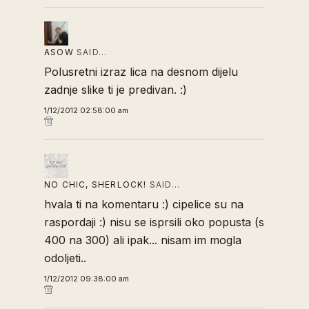
ASOW
SAID…
Polusretni izraz lica na desnom dijelu
zadnje slike ti je predivan. :)
1/12/2012 02:58:00 am
NO CHIC, SHERLOCK!
SAID…
hvala ti na komentaru :) cipelice su na
raspordaji :) nisu se isprsili oko popusta (s
400 na 300) ali ipak... nisam im mogla
odoljeti..
1/12/2012 09:38:00 am