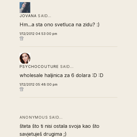
JOVANA
SAID…
Hm...a sta ono svetluca na zidu? :)
1/12/2012 04:53:00 pm
PSYCHOCOUTURE
SAID…
wholesale haljinica za 6 dolara :D :D
1/12/2012 05:48:00 pm
ANONYMOUS SAID…
šteta što ti nisi ostala svoja kao što
savjetuješ drugima ;)