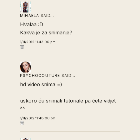
MIHAELA
SAID…
Hvalaa :D
Kakva je za snimanje?
1/11/2012 11:43:00 pm
PSYCHOCOUTURE
SAID…
hd video snima =)
uskoro ću snimati tutoriale pa ćete vidjet
^^
1/11/2012 11:48:00 pm