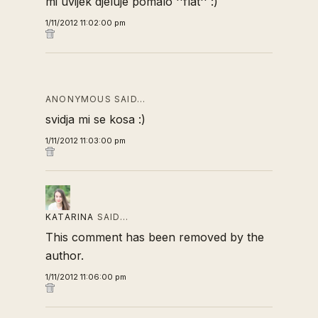
mi uvijek djeluje pomalo ''flat'' :)
1/11/2012 11:02:00 pm
ANONYMOUS SAID…
svidja mi se kosa :)
1/11/2012 11:03:00 pm
KATARINA
SAID…
This comment has been removed by the
author.
1/11/2012 11:06:00 pm