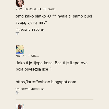
PSYCHOCOUTURE
SAID…
omg kako slatko :O ^^ hvala ti, samo budi
svoja, vjeruj mi :*
1/11/2012 10:44:00 pm
NATALI
SAID…
Jako ti je lijepa kosa! Bas ti je lijepo ova
boja osvijezila lice :)
http://lartoffashion.blogspot.com
1/11/2012 10:46:00 pm