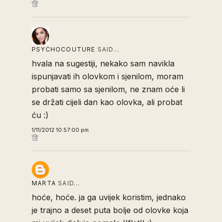
PSYCHOCOUTURE
SAID…
hvala na sugestiji, nekako sam navikla
ispunjavati ih olovkom i sjenilom, moram
probati samo sa sjenilom, ne znam oće li
se držati cijeli dan kao olovka, ali probat
ću :)
1/11/2012 10:57:00 pm
MARTA
SAID…
hoće, hoće. ja ga uvijek koristim, jednako
je trajno a deset puta bolje od olovke koja