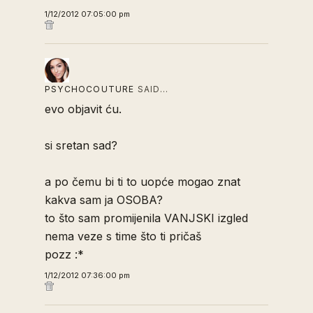
1/12/2012 07:05:00 pm
PSYCHOCOUTURE
SAID…
evo objavit ću.
si sretan sad?
a po čemu bi ti to uopće mogao znat
kakva sam ja OSOBA?
to što sam promijenila VANJSKI izgled
nema veze s time što ti pričaš
pozz :*
1/12/2012 07:36:00 pm