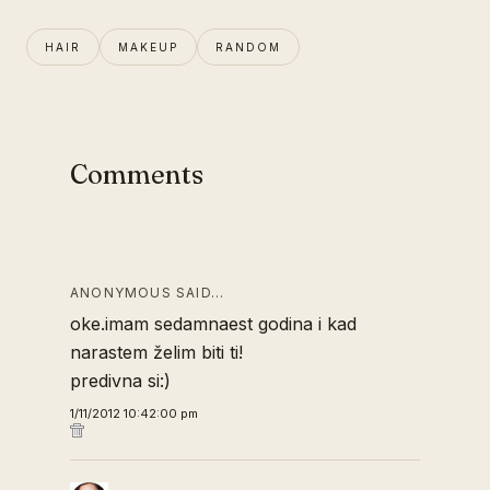
HAIR
MAKEUP
RANDOM
Comments
ANONYMOUS SAID…
oke.imam sedamnaest godina i kad
narastem želim biti ti!
predivna si:)
1/11/2012 10:42:00 pm