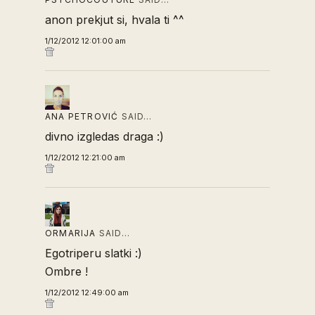
anon prekjut si, hvala ti ^^
1/12/2012 12:01:00 am
ANA PETROVIĆ
SAID…
divno izgledas draga :)
1/12/2012 12:21:00 am
ORMARIJA
SAID…
Egotriperu slatki :)
Ombre !
1/12/2012 12:49:00 am