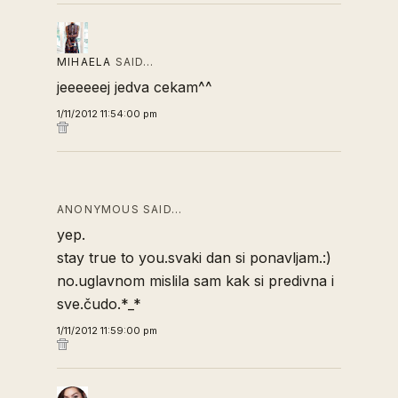
MIHAELA
SAID…
jeeeeeej jedva cekam^^
1/11/2012 11:54:00 pm
ANONYMOUS SAID…
yep.
stay true to you.svaki dan si ponavljam.:)
no.uglavnom mislila sam kak si predivna i
sve.čudo.*_*
1/11/2012 11:59:00 pm