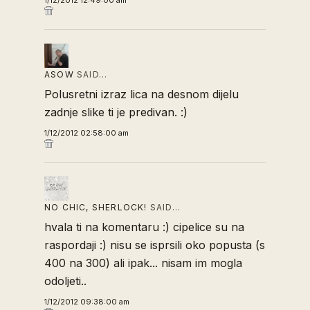
1/12/2012 12:49:00 am
ASOW
SAID…
Polusretni izraz lica na desnom dijelu
zadnje slike ti je predivan. :)
1/12/2012 02:58:00 am
NO CHIC, SHERLOCK!
SAID…
hvala ti na komentaru :) cipelice su na
raspordaji :) nisu se isprsili oko popusta (s
400 na 300) ali ipak... nisam im mogla
odoljeti..
1/12/2012 09:38:00 am