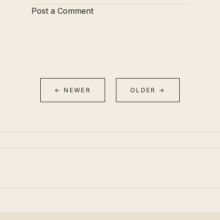
Post a Comment
← NEWER
OLDER →