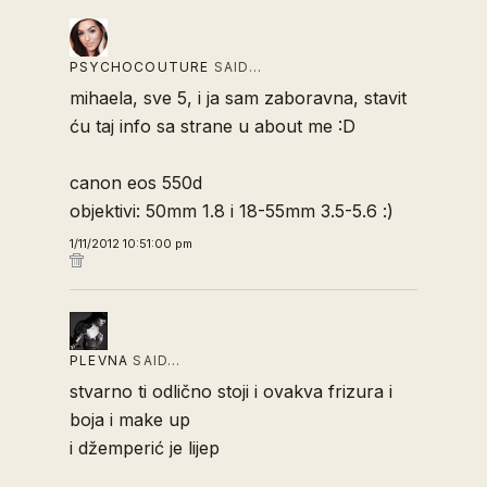
PSYCHOCOUTURE
SAID…
mihaela, sve 5, i ja sam zaboravna, stavit
ću taj info sa strane u about me :D
canon eos 550d
objektivi: 50mm 1.8 i 18-55mm 3.5-5.6 :)
1/11/2012 10:51:00 pm
PLEVNA
SAID…
stvarno ti odlično stoji i ovakva frizura i
boja i make up
i džemperić je lijep