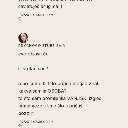
savjetuješ drugima ;)
1/12/2012 07:05:00 pm
PSYCHOCOUTURE
SAID…
evo objavit ću.
si sretan sad?
a po čemu bi ti to uopće mogao znat
kakva sam ja OSOBA?
to što sam promijenila VANJSKI izgled
nema veze s time što ti pričaš
pozz :*
1/12/2012 07:36:00 pm