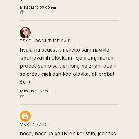
1/11/2012 10:55:00 pm
PSYCHOCOUTURE
SAID…
hvala na sugestiji, nekako sam navikla
ispunjavati ih olovkom i sjenilom, moram
probati samo sa sjenilom, ne znam oće li
se držati cijeli dan kao olovka, ali probat
ću :)
1/11/2012 10:57:00 pm
MARTA
SAID…
hoće, hoće. ja ga uvijek koristim, jednako