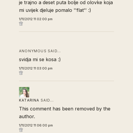
je trajno a deset puta bolje od olovke koja
mi uvijek djeluje pomalo ''flat'' :)
1/11/2012 11:02:00 pm
ANONYMOUS SAID…
svidja mi se kosa :)
1/11/2012 11:03:00 pm
KATARINA
SAID…
This comment has been removed by the
author.
1/11/2012 11:06:00 pm