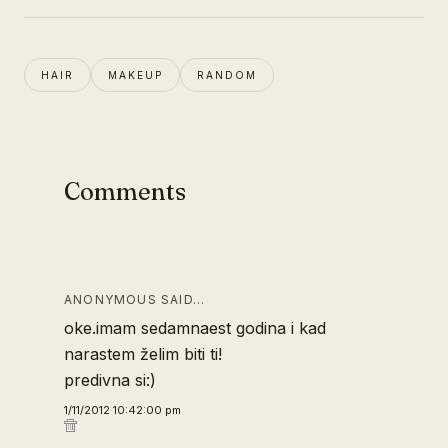
HAIR
MAKEUP
RANDOM
Comments
ANONYMOUS SAID…
oke.imam sedamnaest godina i kad
narastem želim biti ti!
predivna si:)
1/11/2012 10:42:00 pm