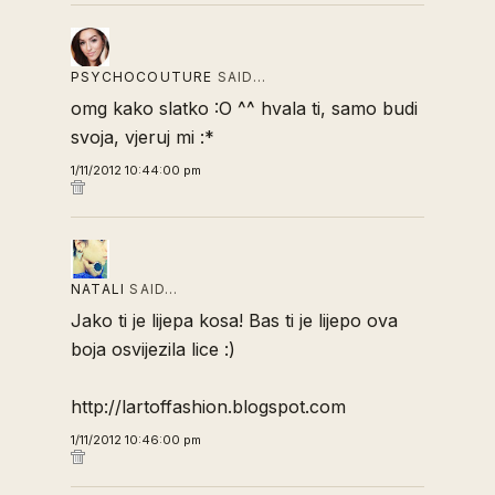
PSYCHOCOUTURE
SAID…
omg kako slatko :O ^^ hvala ti, samo budi
svoja, vjeruj mi :*
1/11/2012 10:44:00 pm
NATALI
SAID…
Jako ti je lijepa kosa! Bas ti je lijepo ova
boja osvijezila lice :)
http://lartoffashion.blogspot.com
1/11/2012 10:46:00 pm