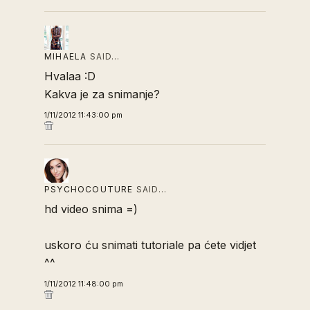
MIHAELA
SAID…
Hvalaa :D
Kakva je za snimanje?
1/11/2012 11:43:00 pm
PSYCHOCOUTURE
SAID…
hd video snima =)
uskoro ću snimati tutoriale pa ćete vidjet
^^
1/11/2012 11:48:00 pm