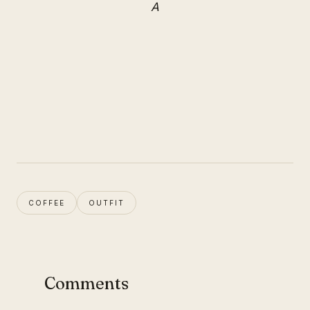
A
COFFEE
OUTFIT
Comments