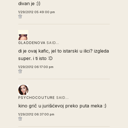
divan je :))
1/29/2012 05:49:00 pm
GLADDENOVA
SAID…
di je ovaj kafic, jel to istarski u ilici? izgleda
super. i ti isto :D
1/29/2012 06:17:00 pm
PSYCHOCOUTURE
SAID…
kino grič u jurišićevoj preko puta meka :)
1/29/2012 06:37:00 pm