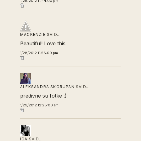
1/28/2012 11:44:00 pm
MACKENZIE
SAID…
Beautiful! Love this
1/28/2012 11:58:00 pm
ALEKSANDRA SKORUPAN
SAID…
predivne su fotke :)
1/29/2012 12:28:00 am
ICA
SAID…