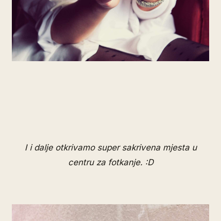
I i dalje otkrivamo super sakrivena mjesta u
centru za fotkanje. :D