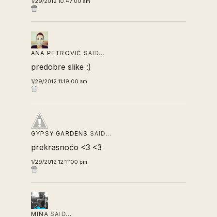
1/29/2012 10:47:00 am
ANA PETROVIĆ
SAID…
predobre slike :)
1/29/2012 11:19:00 am
GYPSY GARDENS
SAID…
prekrasnoćo <3 <3
1/29/2012 12:11:00 pm
MINA
SAID…