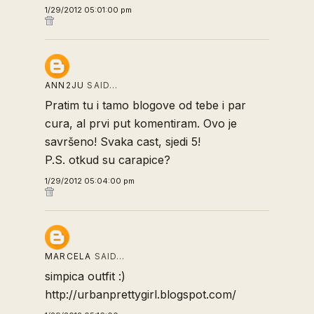
1/29/2012 05:01:00 pm
ANN2JU
SAID…
Pratim tu i tamo blogove od tebe i par
cura, al prvi put komentiram. Ovo je
savršeno! Svaka cast, sjedi 5!
P.S. otkud su carapice?
1/29/2012 05:04:00 pm
MARCELA
SAID…
simpica outfit :)
http://urbanprettygirl.blogspot.com/