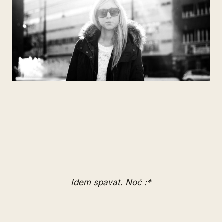
Idem spavat. Noć :*