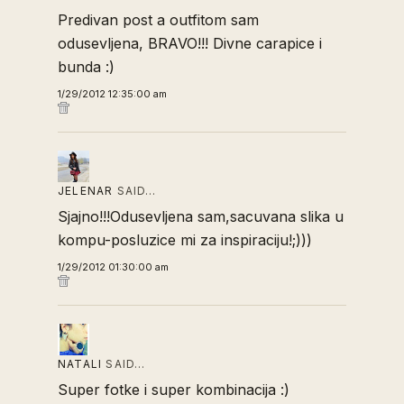
Predivan post a outfitom sam
odusevljena, BRAVO!!! Divne carapice i
bunda :)
1/29/2012 12:35:00 am
JELENAR
SAID…
Sjajno!!!Odusevljena sam,sacuvana slika u
kompu-posluzice mi za inspiraciju!;)))
1/29/2012 01:30:00 am
NATALI
SAID…
Super fotke i super kombinacija :)