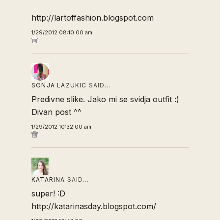
http://lartoffashion.blogspot.com
1/29/2012 08:10:00 am
SONJA LAZUKIC
SAID…
Predivne slike. Jako mi se svidja outfit :)
Divan post ^^
1/29/2012 10:32:00 am
KATARINA
SAID…
super! :D
http://katarinasday.blogspot.com/