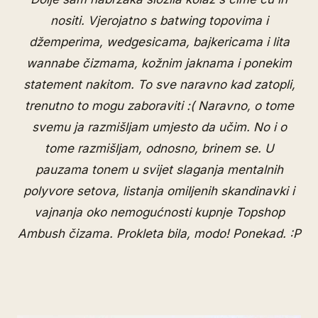
nositi. Vjerojatno s batwing topovima i
džemperima, wedgesicama, bajkericama i lita
wannabe čizmama, kožnim jaknama i ponekim
statement nakitom. To sve naravno kad zatopli,
trenutno to mogu zaboraviti :( Naravno, o tome
svemu ja razmišljam umjesto da učim. No i o
tome razmišljam, odnosno, brinem se. U
pauzama tonem u svijet slaganja mentalnih
polyvore setova, listanja omiljenih skandinavki i
vajnanja oko nemogućnosti kupnje Topshop
Ambush čizama. Prokleta bila, modo! Ponekad. :P