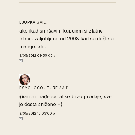
LJUPKA
SAID…
ako ikad smršavim kupujem si zlatne
hlace. zaljubljena od 2008 kad su došle u
mango. ah..
2/05/2012 09:55:00 pm
PSYCHOCOUTURE
SAID…
@anon: nađe se, al se brzo prodaje, sve
je dosta sniženo =)
2/05/2012 10:03:00 pm