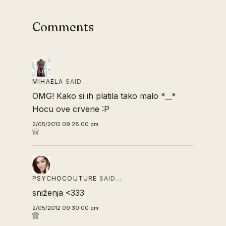
Comments
MIHAELA
SAID…
OMG! Kako si ih platila tako malo *__*
Hocu ove crvene :P
2/05/2012 09:28:00 pm
PSYCHOCOUTURE
SAID…
sniženja <333
2/05/2012 09:30:00 pm