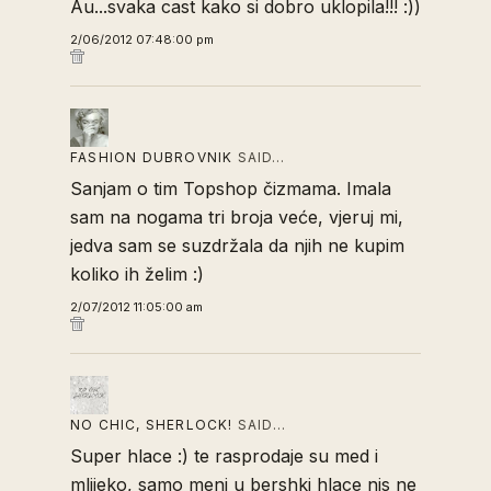
Au...svaka cast kako si dobro uklopila!!! :))
2/06/2012 07:48:00 pm
FASHION DUBROVNIK
SAID…
Sanjam o tim Topshop čizmama. Imala
sam na nogama tri broja veće, vjeruj mi,
jedva sam se suzdržala da njih ne kupim
koliko ih želim :)
2/07/2012 11:05:00 am
NO CHIC, SHERLOCK!
SAID…
Super hlace :) te rasprodaje su med i
mlijeko, samo meni u bershki hlace nis ne