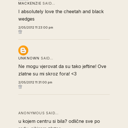
MACKENZIE
SAID…
I absolutely love the cheetah and black
wedges
2/05/2012 11:23:00 pm
UNKNOWN
SAID…
Ne mogu vjerovat da su tako jeftine! Ove
zlatne su mi skroz fora! <3
2/05/2012 11:31:00 pm
ANONYMOUS SAID…
u kojem centru si bila? odlične sve po