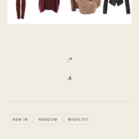
:*
A
NEW IN
RANDOM
WISHLIST