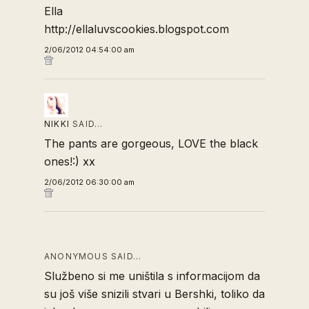
Ella
http://ellaluvscookies.blogspot.com
2/06/2012 04:54:00 am
NIKKI
SAID…
The pants are gorgeous, LOVE the black
ones!:) xx
2/06/2012 06:30:00 am
ANONYMOUS SAID…
Službeno si me uništila s informacijom da
su još više snizili stvari u Bershki, toliko da