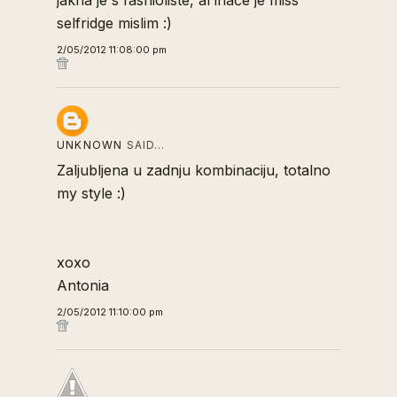
selfridge mislim :)
2/05/2012 11:08:00 pm
UNKNOWN
SAID…
Zaljubljena u zadnju kombinaciju, totalno
my style :)
xoxo
Antonia
2/05/2012 11:10:00 pm