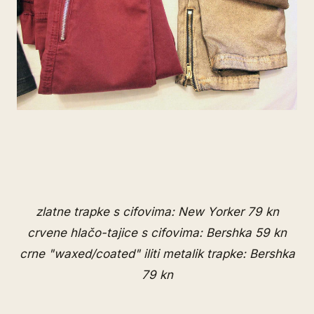
zlatne trapke s cifovima: New Yorker 79 kn
crvene hlačo-tajice s cifovima: Bershka 59 kn
crne "waxed/coated" iliti metalik trapke: Bershka
79 kn