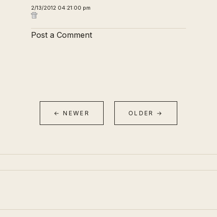
2/13/2012 04:21:00 pm
Post a Comment
← NEWER
OLDER →