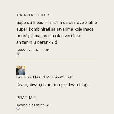
ANONYMOUS SAID…
lijepe su ti bas =) mislim da ces ove zlatne
super kombinirati sa stvarima koje inace
nosis! jel ima jos sta ok stvari tako
snizenih u bershki? :)
2/05/2012 09:53:00 pm
FASHION MAKES ME HAPPY
SAID…
Divan, divan,divan, ma predivan blog...
PRATIM!!!
2/05/2012 09:55:00 pm