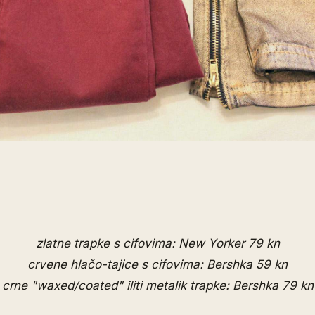
zlatne trapke s cifovima: New Yorker 79 kn
crvene hlačo-tajice s cifovima: Bershka 59 kn
crne "waxed/coated" iliti metalik trapke: Bershka 79 kn