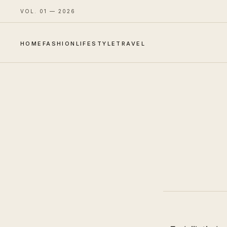
VOL. 01 — 2026
HOME
FASHION
LIFESTYLE
TRAVEL