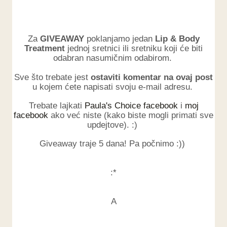
Za
GIVEAWAY
poklanjamo jedan
Lip & Body
Treatment
jednoj sretnici ili sretniku koji će biti
odabran nasumičnim odabirom.
Sve što trebate jest
ostaviti komentar na ovaj post
u kojem ćete napisati svoju e-mail adresu.
Trebate lajkati
Paula's Choice facebook
i
moj
facebook
ako već niste (kako biste mogli primati sve
updejtove). :)
Giveaway traje 5 dana! Pa počnimo :))
:*
A