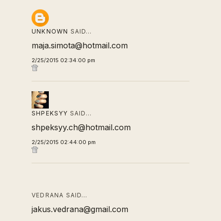
UNKNOWN
SAID…
maja.simota@hotmail.com
2/25/2015 02:34:00 pm
SHPEKSYY
SAID…
shpeksyy.ch@hotmail.com
2/25/2015 02:44:00 pm
VEDRANA SAID…
jakus.vedrana@gmail.com