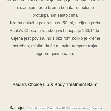
rozacejom jer je krema bogata retinolom i
protuupalnim sastojcima.
Krema dolazi u pakiranju od 50 ml, a cijena preko
Paula's Choice hrvatskog webshopa je 260,14 kn.
Cijena jest poviša, no s obzirom koliko je kreme
potrebno, mislim da će mi ovim tempom trajati
sigurno godinu dana.
Paula's Choice Lip & Body Treatment Balm
Sastojci:
Ricinus Communis (Castor) Seed Oil, Petrolatum (emollients), Euphorbia