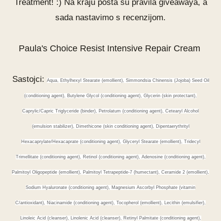
Treatment! :) Na kraju posta su pravila giveawaya, a
sada nastavimo s recenzijom.
Paula's Choice Resist Intensive Repair Cream
Sastojci:
Aqua, Ethylhexyl Stearate (emollient), Simmondsia Chinensis (Jojoba) Seed Oil
(conditioning agent), Butylene Glycol (conditioning agent), Glycerin (skin protectant),
Caprylic/Capric Triglyceride (binder), Petrolatum (conditioning agent), Cetearyl Alcohol
(emulsion stabilizer), Dimethicone (skin conditioning agent), Dipentaerythrityl
Hexacaprylate/Hexacaprate (conditioning agent), Glyceryl Stearate (emollient), Tridecyl
Trimellitate (conditioning agent), Retinol (conditioning agent), Adenosine (conditioning agent),
Palmitoyl Oligopeptide (emollient), Palmitoyl Tetrapeptide-7 (humectant), Ceramide 2 (emollient),
Sodium Hyaluronate (conditioning agent), Magnesium Ascorbyl Phosphate (vitamin
C/antioxidant), Niacinamide (conditioning agent), Tocopherol (emollient), Lecithin (emulsifier),
Linoleic Acid (cleanser), Linolenic Acid (cleanser), Retinyl Palmitate (conditioning agent),