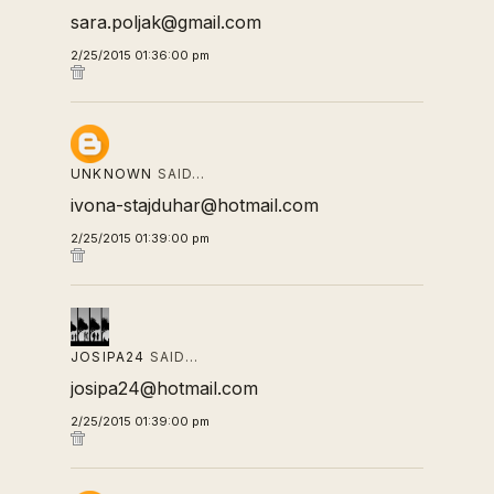
sara.poljak@gmail.com
2/25/2015 01:36:00 pm
UNKNOWN
SAID…
ivona-stajduhar@hotmail.com
2/25/2015 01:39:00 pm
JOSIPA24
SAID…
josipa24@hotmail.com
2/25/2015 01:39:00 pm