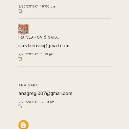
2/25/2015 01:49:00 pm
IRA VLAHOVIĆ
SAID…
ira.vlahovic@gmail.com
2/25/2015 01:51:00 pm
ANA SAID…
anagregl007@gmail.com
2/25/2015 01:52:00 pm