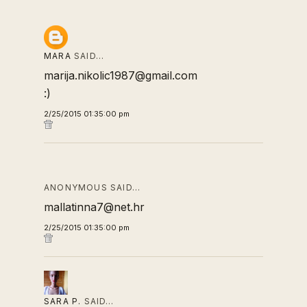
MARA
SAID…
marija.nikolic1987@gmail.com
:)
2/25/2015 01:35:00 pm
ANONYMOUS SAID…
mallatinna7@net.hr
2/25/2015 01:35:00 pm
SARA P.
SAID…