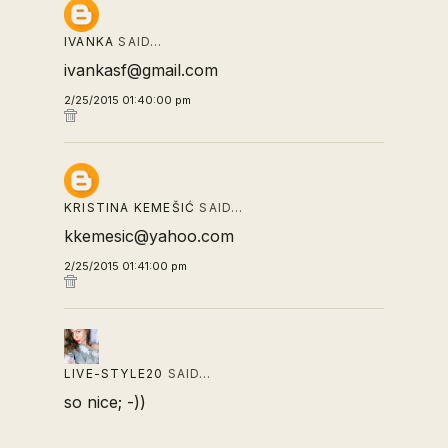
IVANKA
SAID…
ivankasf@gmail.com
2/25/2015 01:40:00 pm
KRISTINA KEMEŠIĆ
SAID…
kkemesic@yahoo.com
2/25/2015 01:41:00 pm
LIVE-STYLE20
SAID…
so nice; -))