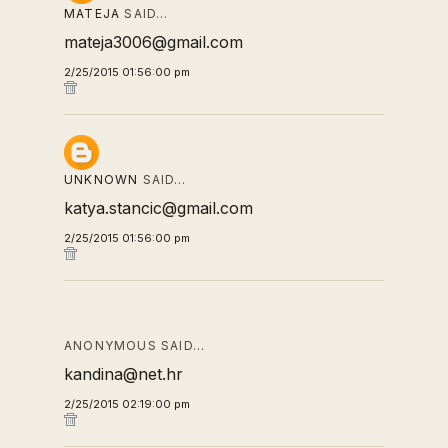
MATEJA
SAID…
mateja3006@gmail.com
2/25/2015 01:56:00 pm
UNKNOWN
SAID…
katya.stancic@gmail.com
2/25/2015 01:56:00 pm
ANONYMOUS SAID…
kandina@net.hr
2/25/2015 02:19:00 pm