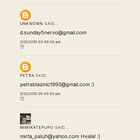
UNKNOWN
SAID…
d.sunday5nervo@gmail.com
2/25/2015 03:49:00 pm
PETRA
SAID…
petrablazinic1993@gmail.com :)
2/25/2015 05:43:00 pm
MIMIKATEPUPU
SAID…
mirta_paluh@yahoo.com Hvala! :)