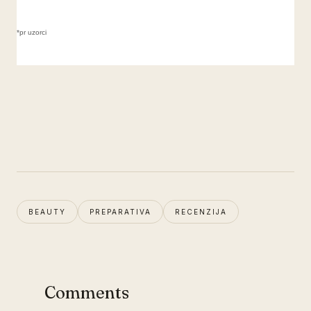
*pr uzorci
BEAUTY
PREPARATIVA
RECENZIJA
Comments