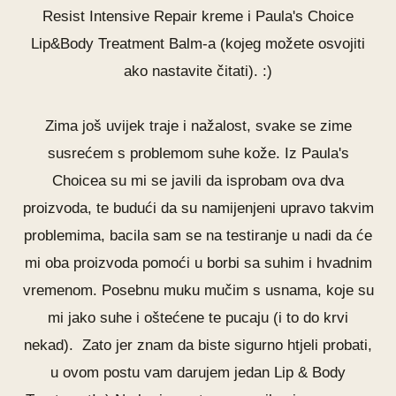
Resist Intensive Repair kreme
i
Paula's Choice
Lip&Body Treatment Balm
-a (kojeg možete osvojiti
ako nastavite čitati). :)
Zima još uvijek traje i nažalost, svake se zime
susrećem s problemom suhe kože. Iz Paula's
Choicea su mi se javili da isprobam ova dva
proizvoda, te budući da su namijenjeni upravo takvim
problemima, bacila sam se na testiranje u nadi da će
mi oba proizvoda pomoći u borbi sa suhim i hvadnim
vremenom. Posebnu muku mučim s usnama, koje su
mi jako suhe i oštećene te pucaju (i to do krvi
nekad). Zato jer znam da biste sigurno htjeli probati,
u ovom postu vam darujem jedan Lip & Body