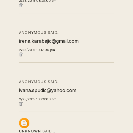
2/25/2015 08:31:00 pm
ANONYMOUS SAID…
irena.karabajic@gmail.com
2/25/2015 10:17:00 pm
ANONYMOUS SAID…
ivana.spudic@yahoo.com
2/25/2015 10:26:00 pm
UNKNOWN
SAID…