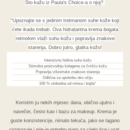
Što kažu iz Paula's Choice-a o njoj?
"Upoznajte se s jedinim tretmanom suhe kože koji
ćete ikada trebati. Ova hidratantna krema bogata
retinolom vlaži suhu kožu i popravlja znakove
starenja. Dobro jutro, glatka kožo!
Intenzivno hidrira suhu kožu
Stimulira proizvodnju kolagena za čvršću kožu
Popravlja višestruke znakove starenja
Odlična za upotrebu oko očiju
100 % slobodna od mirisa i bojila"
Koristim ju nekih mjesec dana, obično ujutro i
navečer, često kao i bazu za makeup. Krema je
guste konzistencije, nimalo tekuća, jako se lagano
razmazuje i nije je potrebo puno za cijelo lice i vrat.