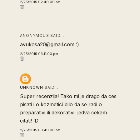
2/25/2015 02:49:00 pm
ANONYMOUS SAID…
avukosa20@gmail.com :)
2/25/2015 03:11:00 pm
UNKNOWN
SAID…
Super recenzija! Tako mi je drago da ces
pisati i o kozmetici bilo da se radi o
preparativi ili dekorativi, jedva cekam
citati! :D
2/25/2015 03:49:00 pm