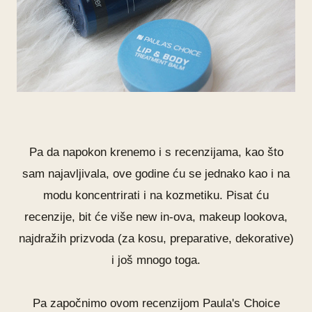
Pa da napokon krenemo i s recenzijama, kao što
sam najavljivala, ove godine ću se jednako kao i na
modu koncentrirati i na kozmetiku. Pisat ću
recenzije, bit će više new in-ova, makeup lookova,
najdražih prizvoda (za kosu, preparative, dekorative)
i još mnogo toga.
Pa započnimo ovom recenzijom
Paula's Choice