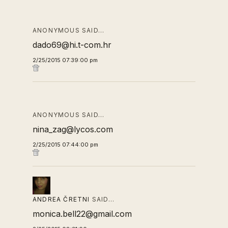
ANONYMOUS SAID…
dado69@hi.t-com.hr
2/25/2015 07:39:00 pm
ANONYMOUS SAID…
nina_zag@lycos.com
2/25/2015 07:44:00 pm
ANDREA ČRETNI
SAID…
monica.bell22@gmail.com