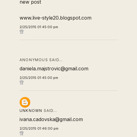
new post
www.live-style20.blogspot.com
2/25/2015 01:45:00 pm
ANONYMOUS SAID…
daniela.majstrovic@gmail.com
2/25/2015 01:45:00 pm
UNKNOWN
SAID…
ivana.cadovska@gmail.com
2/25/2015 01:46:00 pm