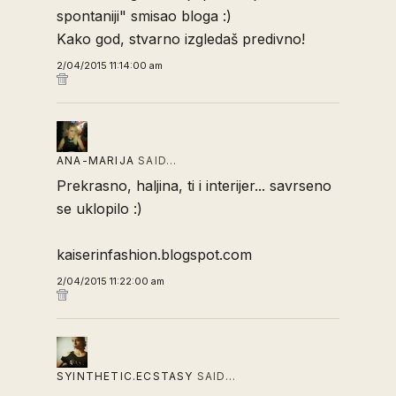
spontaniji" smisao bloga :)
Kako god, stvarno izgledaš predivno!
2/04/2015 11:14:00 am
ANA-MARIJA
SAID…
Prekrasno, haljina, ti i interijer... savrseno
se uklopilo :)
kaiserinfashion.blogspot.com
2/04/2015 11:22:00 am
SYINTHETIC.ECSTASY
SAID…