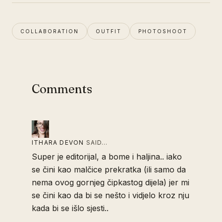
COLLABORATION
OUTFIT
PHOTOSHOOT
Comments
ITHARA DEVON
SAID…
Super je editorijal, a bome i haljina.. iako
se čini kao malčice prekratka (ili samo da
nema ovog gornjeg čipkastog dijela) jer mi
se čini kao da bi se nešto i vidjelo kroz nju
kada bi se išlo sjesti..