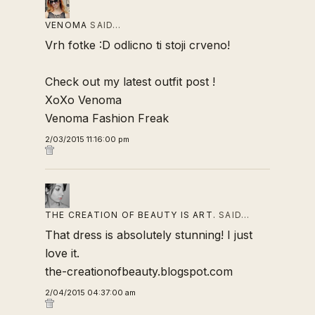
VENOMA
SAID…
Vrh fotke :D odlicno ti stoji crveno!
Check out my latest
outfit post
!
XoXo Venoma
Venoma Fashion Freak
2/03/2015 11:16:00 pm
THE CREATION OF BEAUTY IS ART.
SAID…
That dress is absolutely stunning! I just
love it.
the-creationofbeauty.blogspot.com
2/04/2015 04:37:00 am