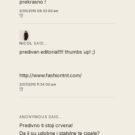
prekrasno !
2/05/2015 08:33:00 am
NICOL
SAID…
predivan editorial!!!! thumbs up! ;)
http://www.fashiontnt.com/
2/07/2015 11:34:00 pm
ANONYMOUS SAID…
Predivno ti stoji crvena!
Da li su udobne i stabilne te cipele?