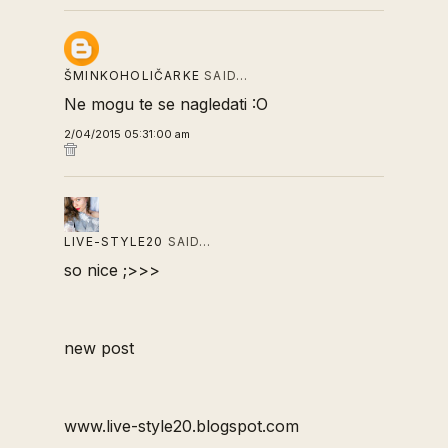
ŠMINKOHOLIČARKE
SAID…
Ne mogu te se nagledati :O
2/04/2015 05:31:00 am
LIVE-STYLE20
SAID…
so nice ;>>>
new post
www.live-style20.blogspot.com