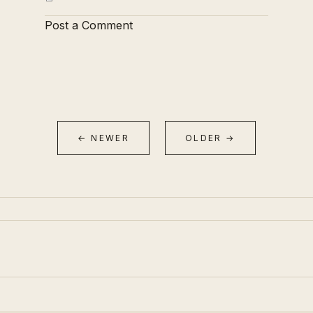
Post a Comment
← NEWER
OLDER →