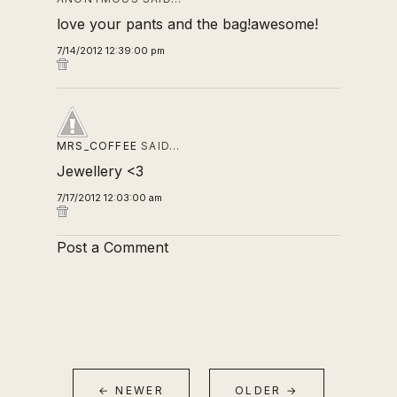
love your pants and the bag!awesome!
7/14/2012 12:39:00 pm
MRS_COFFEE
SAID…
Jewellery <3
7/17/2012 12:03:00 am
Post a Comment
← NEWER
OLDER →