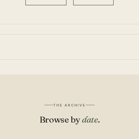
THE ARCHIVE
Browse by
date
.