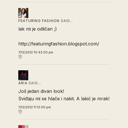
FEATURING FASHION
SAID…
lak mi je odličan ;)
http://featuringfashion.blogspot.com/
7/12/2012 10:43:00 pm
ARIA
SAID…
Još jedan divan look!
Sviđaju mi se hlače i nakit. A lakić je mrak!
7/12/2012 11:13:00 pm