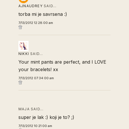
AJNAUDREY
SAID…
torba mi je savrsena :)
7/13/2012 12:28:00 am
NIKKI
SAID…
Your mint pants are perfect, and I LOVE
your bracelets! xx
7/13/2012 07:34:00 am
MAJA SAID…
super je lak :) koji je to? ;)
7/13/2012 10:21:00 am