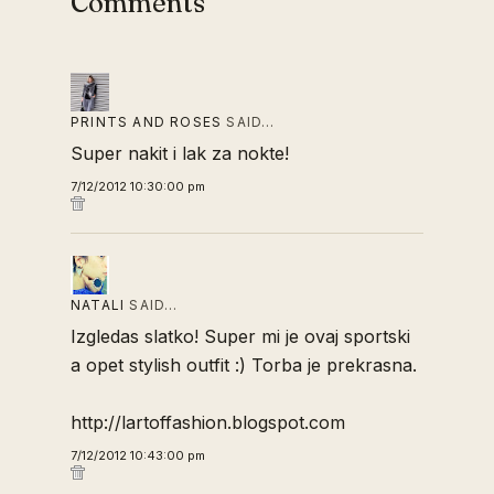
Comments
PRINTS AND ROSES
SAID…
Super nakit i lak za nokte!
7/12/2012 10:30:00 pm
NATALI
SAID…
Izgledas slatko! Super mi je ovaj sportski
a opet stylish outfit :) Torba je prekrasna.
http://lartoffashion.blogspot.com
7/12/2012 10:43:00 pm