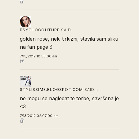
PSYCHOCOUTURE
SAID…
golden rose, neki tirkizni, stavila sam sliku
na fan page :)
7/13/2012 10:35:00 am
STYLISSIME.BLOGSPOT.COM
SAID…
ne mogu se nagledat te torbe, savršena je
<3
7/13/2012 02:07:00 pm