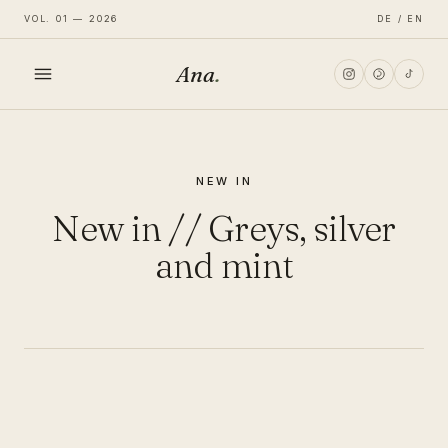
VOL. 01 — 2026
DE / EN
Ana
.
HOME
NEW IN
FASHION
New in // Greys, silver
LIFESTYLE
and mint
TRAVEL