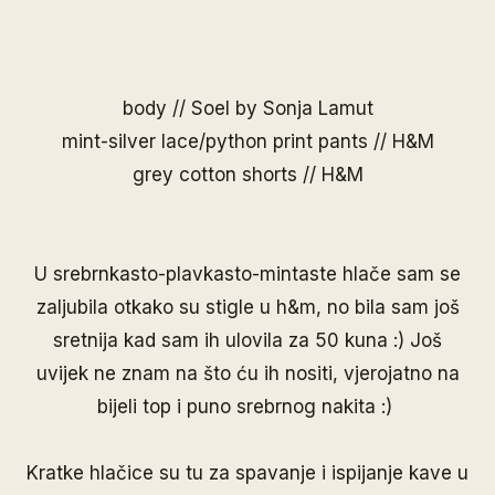
body //
Soel by Sonja Lamut
mint-silver lace/python print pants // H&M
grey cotton shorts // H&M
U srebrnkasto-plavkasto-mintaste hlače sam se
zaljubila otkako su stigle u h&m, no bila sam još
sretnija kad sam ih ulovila za 50 kuna :) Još
uvijek ne znam na što ću ih nositi, vjerojatno na
bijeli top i puno srebrnog nakita :)
Kratke hlačice su tu za spavanje i ispijanje kave u