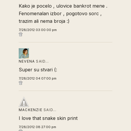
Kako je pocelo , ulovice bankrot mene .
Fenomenalan izbor , pogotovo sorc ,
trazim ali nema broja :)
7/28/2012 03:00:00 pm
NEVENA
SAID…
Super su stvari (:
7/28/2012 04:07:00 pm
MACKENZIE
SAID…
I love that snake skin print
7/28/2012 08:27:00 pm