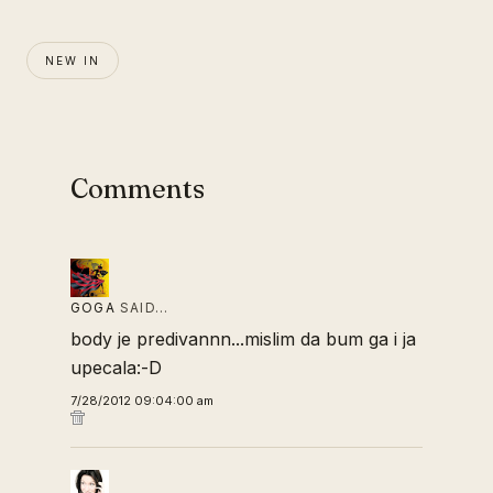
NEW IN
Comments
GOGA
SAID…
body je predivannn...mislim da bum ga i ja
upecala:-D
7/28/2012 09:04:00 am