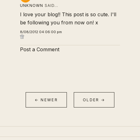
UNKNOWN
SAID…
I love your blog!! This post is so cute. I'll
be following you from now on! x
8/08/2012 04:06:00 pm
Post a Comment
← NEWER
OLDER →