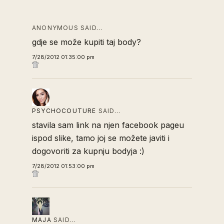
ANONYMOUS SAID…
gdje se može kupiti taj body?
7/28/2012 01:35:00 pm
PSYCHOCOUTURE
SAID…
stavila sam link na njen facebook pageu
ispod slike, tamo joj se možete javiti i
dogovoriti za kupnju bodyja :)
7/28/2012 01:53:00 pm
MAJA
SAID…