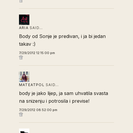
ARIA
SAID…
Body od Sonje je predivan, i ja bi jedan
takav :)
7/29/2012 12:15:00 pm
MATEATPOL
SAID…
body je jako lijep, ja sam uhvatila svasta
na snizenju i potrosila i previse!
7/29/2012 08:52:00 pm