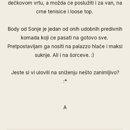
dečkovom vrtu, a možda će poslužiti i za van, na
crne tenisice i loose top.
Body od Sonje je jedan od onih udobnih predivnih
komada koji će pasati na gotovo sve.
Pretpostavljam ga nositi na palazzo hlače i maksi
suknje. Ali i na šorceve. :)
Jeste si vi ulovili na sniženju nešto zanimljivo?
:*
A