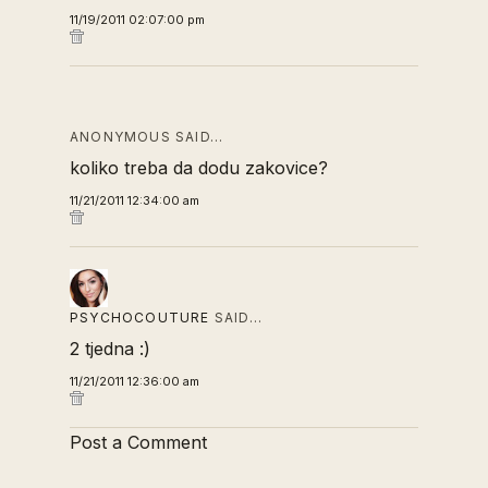
11/19/2011 02:07:00 pm
ANONYMOUS SAID…
koliko treba da dodu zakovice?
11/21/2011 12:34:00 am
PSYCHOCOUTURE
SAID…
2 tjedna :)
11/21/2011 12:36:00 am
Post a Comment