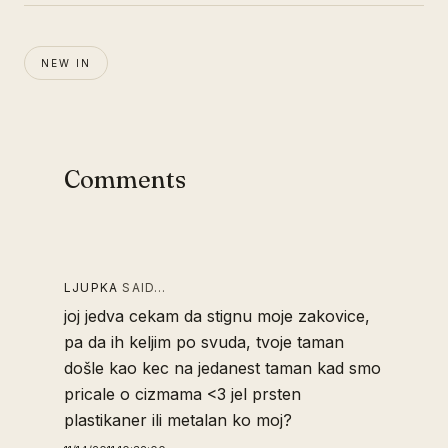
NEW IN
Comments
LJUPKA
SAID…
joj jedva cekam da stignu moje zakovice,
pa da ih keljim po svuda, tvoje taman
došle kao kec na jedanest taman kad smo
pricale o cizmama <3 jel prsten
plastikaner ili metalan ko moj?