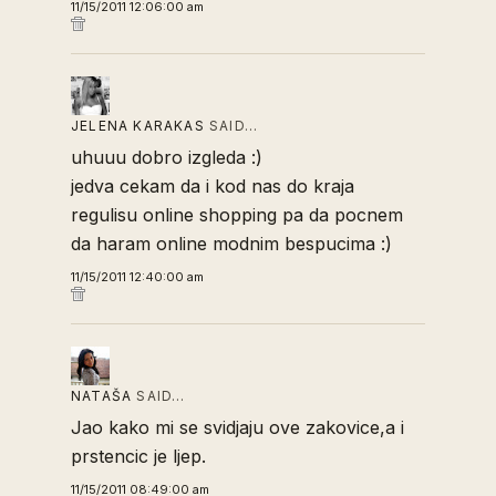
11/15/2011 12:06:00 am
JELENA KARAKAS
SAID…
uhuuu dobro izgleda :)
jedva cekam da i kod nas do kraja
regulisu online shopping pa da pocnem
da haram online modnim bespucima :)
11/15/2011 12:40:00 am
NATAŠA
SAID…
Jao kako mi se svidjaju ove zakovice,a i
prstencic je ljep.
11/15/2011 08:49:00 am