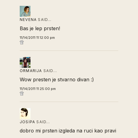
NEVENA
SAID…
Bas je lep prsten!
11/14/2011 11:12:00 pm
ORMARIJA
SAID…
Wow presten je stvarno divan :)
11/14/2011 11:25:00 pm
JOSIPA
SAID…
dobro mi prsten izgleda na ruci kao pravi