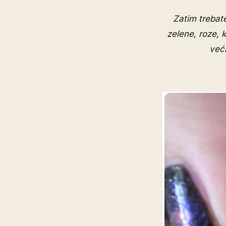
Zatim trebate
zelene, roze, 
veći