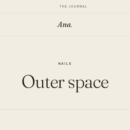
THE JOURNAL
Ana
.
NAILS
Outer space