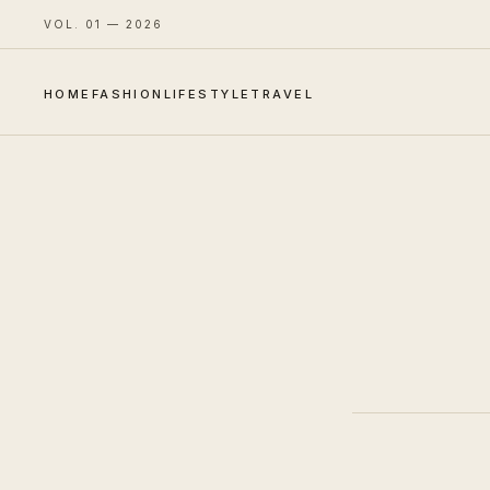
VOL. 01 — 2026
HOME
FASHION
LIFESTYLE
TRAVEL