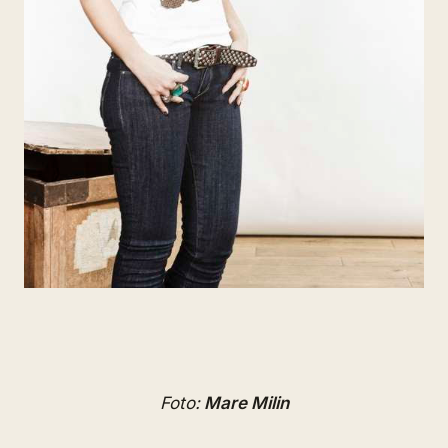
Foto:
Mare Milin