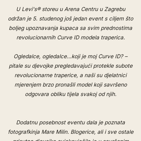
U Levi's® storeu u Arena Centru u Zagrebu
održan je 5. studenog još jedan event s ciljem što
boljeg upoznavanja kupaca sa svim prednostima
revolucionarnih Curve ID modela traperica.
Ogledalce, ogledalce...koji je moj Curve ID? –
pitale su djevojke pregledavajući protekle subote
revolucionarne traperice, a naši su djelatnici
mjerenjem brzo pronašli model koji savršeno
odgovara obliku tijela svakoj od njih.
Dodatnu posebnost eventu dala je poznata
fotografkinja Mare Milin. Blogerice, ali i sve ostale