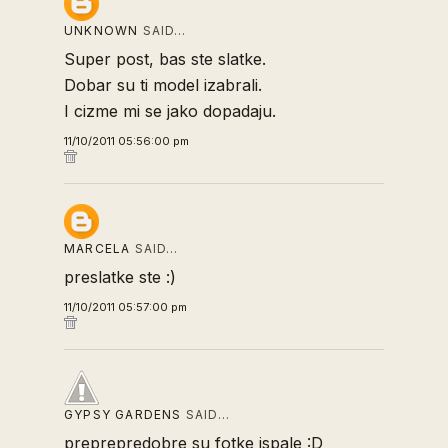
UNKNOWN
SAID…
Super post, bas ste slatke.
Dobar su ti model izabrali.
I cizme mi se jako dopadaju.
11/10/2011 05:56:00 pm
MARCELA
SAID…
preslatke ste :)
11/10/2011 05:57:00 pm
GYPSY GARDENS
SAID…
preprepredobre su fotke ispale :D