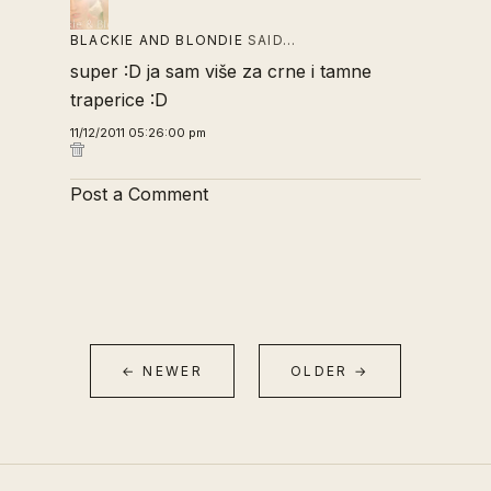
BLACKIE AND BLONDIE
SAID…
super :D ja sam više za crne i tamne
traperice :D
11/12/2011 05:26:00 pm
Post a Comment
← NEWER
OLDER →