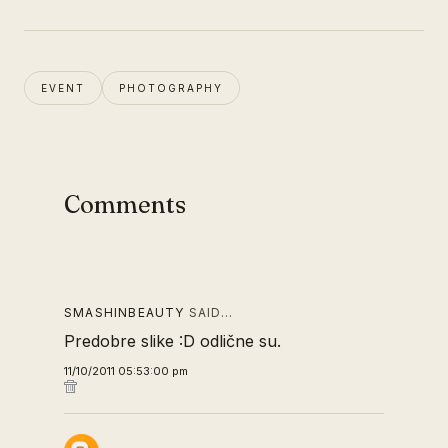
EVENT
PHOTOGRAPHY
Comments
SMASHINBEAUTY
SAID…
Predobre slike :D odlične su.
11/10/2011 05:53:00 pm