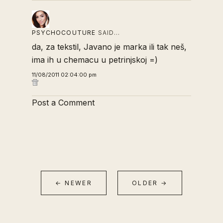
PSYCHOCOUTURE
SAID…
da, za tekstil, Javano je marka ili tak neš,
ima ih u chemacu u petrinjskoj =)
11/08/2011 02:04:00 pm
Post a Comment
← NEWER
OLDER →