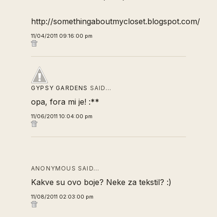
http://somethingaboutmycloset.blogspot.com/
11/04/2011 09:16:00 pm
GYPSY GARDENS
SAID…
opa, fora mi je! :**
11/06/2011 10:04:00 pm
ANONYMOUS SAID…
Kakve su ovo boje? Neke za tekstil? :)
11/08/2011 02:03:00 pm