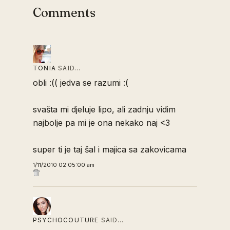
Comments
TONIA
SAID…
obli :(( jedva se razumi :(
svašta mi djeluje lipo, ali zadnju vidim
najbolje pa mi je ona nekako naj <3
super ti je taj šal i majica sa zakovicama
1/11/2010 02:05:00 am
PSYCHOCOUTURE
SAID…