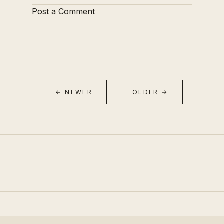
Post a Comment
← NEWER
OLDER →