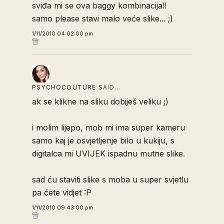
sviđa mi se ova baggy kombinacija!!
samo please stavi malo veće slike... ;)
1/11/2010 04:02:00 pm
PSYCHOCOUTURE
SAID…
ak se klikne na sliku dobiješ veliku ;)
i molim lijepo, mob mi ima super kameru
samo kaj je osvjetljenje bilo u kukiju, s
digitalca mi UVIJEK ispadnu mutne slike.
sad ću staviti slike s moba u super svjetlu
pa ćete vidjet :P
1/11/2010 09:43:00 pm