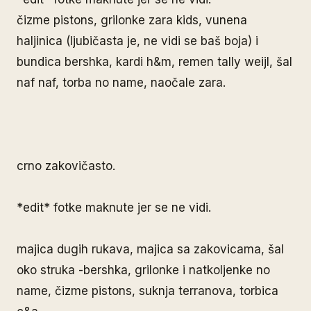
čizme pistons, grilonke zara kids, vunena
haljinica (ljubičasta je, ne vidi se baš boja) i
bundica bershka, kardi h&m, remen tally weijl, šal
naf naf, torba no name, naočale zara.
crno zakovičasto.
*edit* fotke maknute jer se ne vidi.
majica dugih rukava, majica sa zakovicama, šal
oko struka -bershka, grilonke i natkoljenke no
name, čizme pistons, suknja terranova, torbica