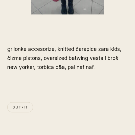
grilonke accesorize, knitted čarapice zara kids,
čizme pistons, oversized batwing vesta i broš
new yorker, torbica c&a, pal naf naf.
OUTFIT