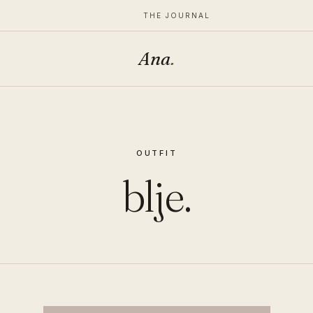
THE JOURNAL
Ana
.
OUTFIT
blje.