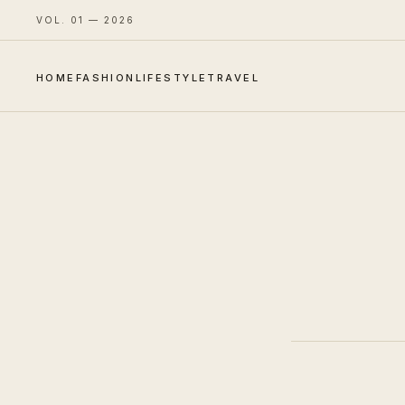
VOL. 01 — 2026
HOME
FASHION
LIFESTYLE
TRAVEL