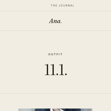
THE JOURNAL
Ana
.
OUTFIT
11.1.