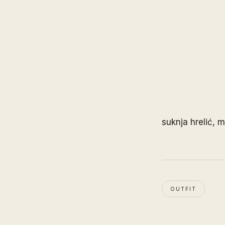
suknja hrelić, m
OUTFIT