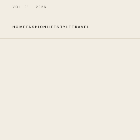
VOL. 01 — 2026
HOME
FASHION
LIFESTYLE
TRAVEL