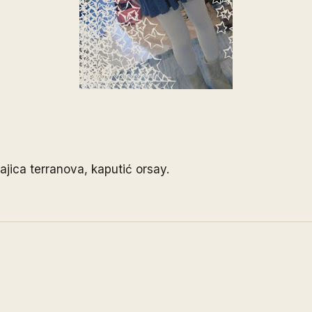
ajica terranova, kaputić orsay.