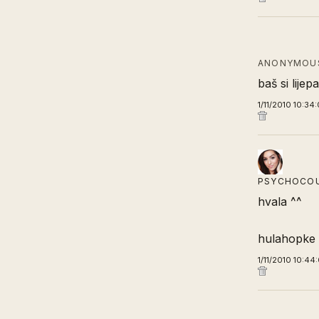
ANONYMOUS
baš si lijep
1/11/2010 10:34
PSYCHOCO
hvala ^^
hulahopke 
1/11/2010 10:44